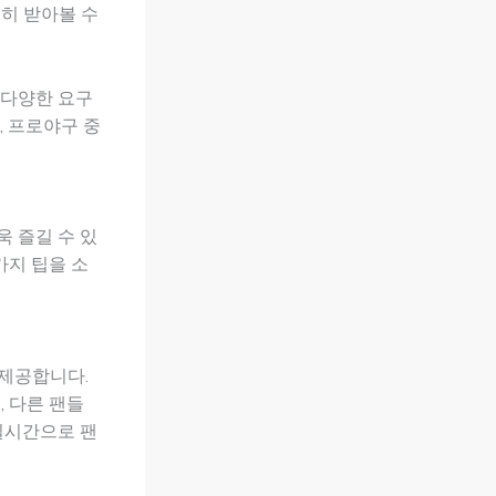
히 받아볼 수
 다양한 요구
, 프로야구 중
 즐길 수 있
가지 팁을 소
 제공합니다.
 다른 팬들
실시간으로 팬