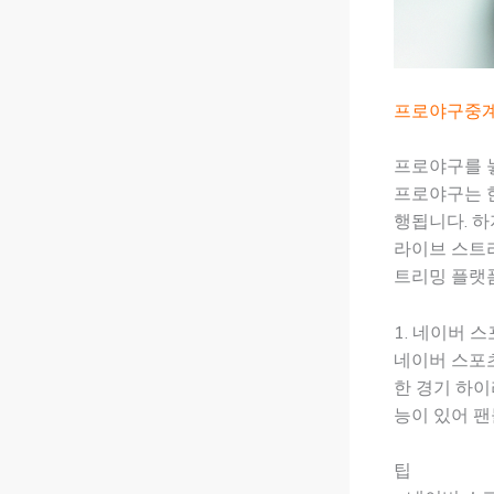
프로야구중계
프로야구를 
프로야구는 한
행됩니다. 하
라이브 스트
트리밍 플랫
1. 네이버 
네이버 스포츠
한 경기 하이
능이 있어 팬
팁