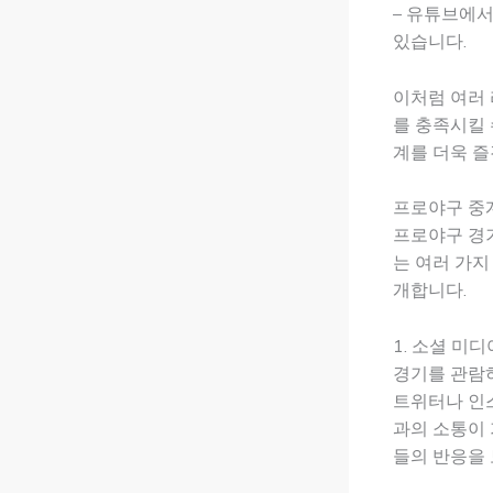
– 유튜브에
있습니다.
이처럼 여러 
를 충족시킬 
계를 더욱 즐
프로야구 중계
프로야구 경기
는 여러 가지
개합니다.
1. 소셜 미
경기를 관람
트위터나 인
과의 소통이 
들의 반응을 