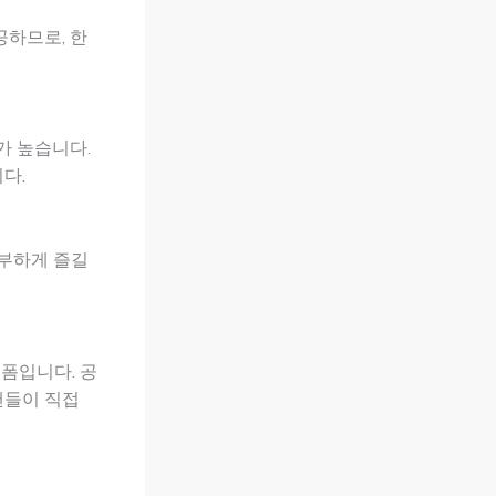
공하므로, 한
가 높습니다.
다.
풍부하게 즐길
폼입니다. 공
팬들이 직접