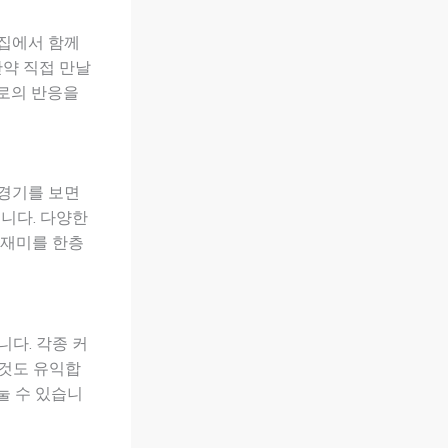
 집에서 함께
만약 직접 만날
서로의 반응을
 경기를 보면
니다. 다양한
 재미를 한층
다. 각종 커
 것도 유익합
눌 수 있습니