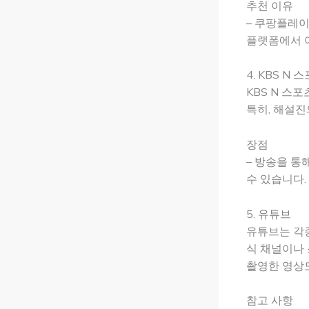
추천 이유
– 쿠팡플레이
플랫폼에서 여
4. KBS N 
KBS N 스
특히, 해설진
장점
– 방송을 통
수 있습니다.
5. 유튜브
유튜브는 각종
식 채널이나 
촬영한 영상도
참고 사항