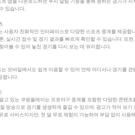
포츠 앱을 다운로드하면 푸시 알림 기능을 통해 원하는 경기가 시
수 있습니다.
츠
는 사용자 친화적인 인터페이스로 다양한 스포츠 중계를 제공합니
론, 실시간 점수 및 경기 결과를 빠르게 확인할 수 있습니다. 또한
찾아볼 수 있어 놓친 경기를 다시 보는 데 유리합니다.
츠는 모바일에서도 쉽게 이용할 수 있어 언제 어디서나 경기를 관
공합니다.
이
 끌고 있는 쿠팡플레이는 프로야구 중계를 포함한 다양한 콘텐츠
화질 방송으로 경기를 생생하게 즐길 수 있으며, 광고가 적어 보기
유료 서비스이지만, 첫 달 무료 체험이 가능하여 부담 없이 사용