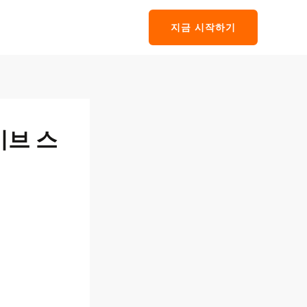
지금 시작하기
이브 스