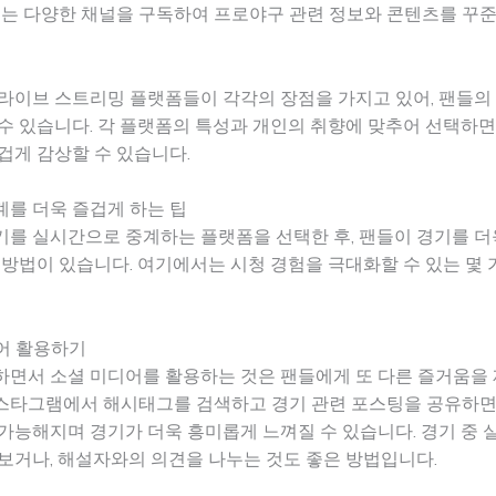
서는 다양한 채널을 구독하여 프로야구 관련 정보와 콘텐츠를 꾸준
라이브 스트리밍 플랫폼들이 각각의 장점을 가지고 있어, 팬들의
수 있습니다. 각 플랫폼의 특성과 개인의 취향에 맞추어 선택하면
겁게 감상할 수 있습니다.
를 더욱 즐겁게 하는 팁
를 실시간으로 중계하는 플랫폼을 선택한 후, 팬들이 경기를 더욱
 방법이 있습니다. 여기에서는 시청 경험을 극대화할 수 있는 몇 
디어 활용하기
하면서 소셜 미디어를 활용하는 것은 팬들에게 또 다른 즐거움을
스타그램에서 해시태그를 검색하고 경기 관련 포스팅을 공유하면,
가능해지며 경기가 더욱 흥미롭게 느껴질 수 있습니다. 경기 중 
보거나, 해설자와의 의견을 나누는 것도 좋은 방법입니다.