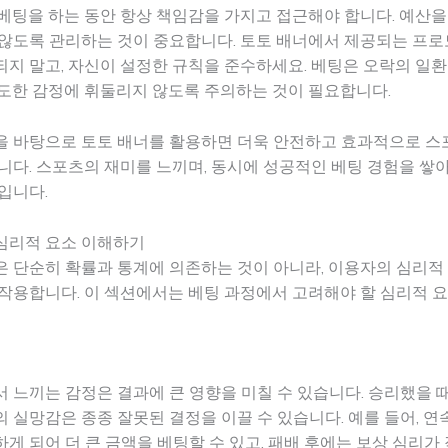
베팅을 하는 동안 항상 책임감을 가지고 접근해야 합니다. 예산을
 않도록 관리하는 것이 중요합니다. 토토 배너에서 제공되는 프
지 말고, 자신이 설정한 규칙을 준수하세요. 베팅은 오락의 일
과도한 감정에 휘둘리지 않도록 주의하는 것이 필요합니다.
을 바탕으로 토토 배너를 활용하면 더욱 안전하고 효과적으로 스
니다. 스포츠의 재미를 느끼며, 동시에 성공적인 베팅 경험을 쌓아
입니다.
심리적 요소 이해하기
 단순히 확률과 통계에 의존하는 것이 아니라, 이용자의 심리적 
작용합니다. 이 섹션에서는 베팅 과정에서 고려해야 할 심리적 
 느끼는 감정은 결과에 큰 영향을 미칠 수 있습니다. 승리했을 
 실망감은 종종 잘못된 결정을 이끌 수 있습니다. 예를 들어, 
게 되어 더 큰 금액을 베팅할 수 있고, 패배 후에는 보상 심리가