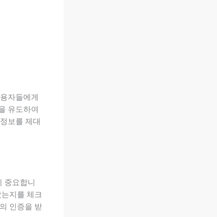
 사용자들에게
릭을 유도하여
 정보를 제대
이 중요합니
았는지를 체크
의 인증을 받