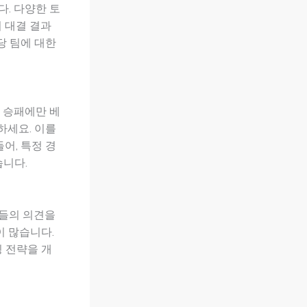
. 다양한 토
 대결 결과
당 팀에 대한
 승패에만 베
하세요. 이를
어, 특정 경
습니다.
자들의 의견을
이 많습니다.
팅 전략을 개