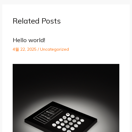
Related Posts
Hello world!
4월 22, 2025
/
Uncategorized