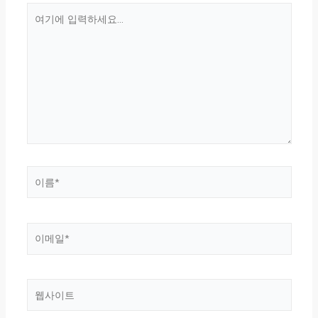
여
기
에
입
력
하
세
요...
이
름
*
이
메
일
*
웹
사
이