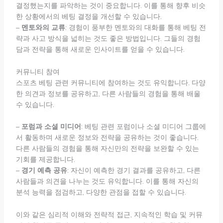
결정했는지를 파악하는 것이 중요합니다. 이를 통해 향후 비슷
한 상황에서의 베팅 결정을 개선할 수 있습니다.
–
멘토와의 교류
: 경험이 풍부한 멘토와의 대화를 통해 베팅 전
략과 사고 방식을 넓히는 것도 좋은 방법입니다. 그들의 경험
담과 전략을 통해 새로운 인사이트를 얻을 수 있습니다.
커뮤니티 참여
스포츠 베팅 관련 커뮤니티에 참여하는 것도 유익합니다. 다양
한 의견과 정보를 공유하고, 다른 사람들의 경험을 통해 배울
수 있습니다.
–
포럼과 소셜 미디어
: 베팅 관련 포럼이나 소셜 미디어 그룹에
서 활동하며 새로운 정보와 전략을 공유하는 것이 좋습니다.
다른 사람들의 경험을 통해 자신만의 전략을 보완할 수 있는
기회를 제공합니다.
–
경기 예측 공유
: 자신이 예측한 경기 결과를 공유하고, 다른
사람들과 의견을 나누는 것도 유익합니다. 이를 통해 자신의
분석 능력을 점검하고, 다양한 관점을 접할 수 있습니다.
이와 같은 심리적 이해와 전략적 접근, 지속적인 학습 및 커뮤