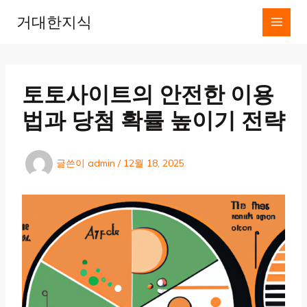
콘
거대한지식
텐
츠
로
건
너
토토사이트의 안전한 이용
뛰
기
법과 당첨 확률 높이기 전략
글쓴이
admin
/
12월 18, 2025