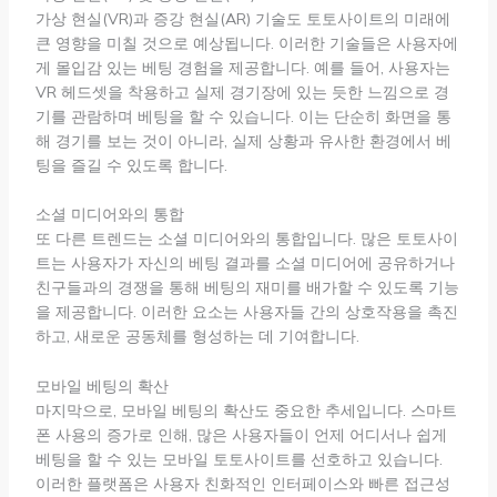
가상 현실(VR)과 증강 현실(AR) 기술도 토토사이트의 미래에
큰 영향을 미칠 것으로 예상됩니다. 이러한 기술들은 사용자에
게 몰입감 있는 베팅 경험을 제공합니다. 예를 들어, 사용자는
VR 헤드셋을 착용하고 실제 경기장에 있는 듯한 느낌으로 경
기를 관람하며 베팅을 할 수 있습니다. 이는 단순히 화면을 통
해 경기를 보는 것이 아니라, 실제 상황과 유사한 환경에서 베
팅을 즐길 수 있도록 합니다.
소셜 미디어와의 통합
또 다른 트렌드는 소셜 미디어와의 통합입니다. 많은 토토사이
트는 사용자가 자신의 베팅 결과를 소셜 미디어에 공유하거나
친구들과의 경쟁을 통해 베팅의 재미를 배가할 수 있도록 기능
을 제공합니다. 이러한 요소는 사용자들 간의 상호작용을 촉진
하고, 새로운 공동체를 형성하는 데 기여합니다.
모바일 베팅의 확산
마지막으로, 모바일 베팅의 확산도 중요한 추세입니다. 스마트
폰 사용의 증가로 인해, 많은 사용자들이 언제 어디서나 쉽게
베팅을 할 수 있는 모바일 토토사이트를 선호하고 있습니다.
이러한 플랫폼은 사용자 친화적인 인터페이스와 빠른 접근성