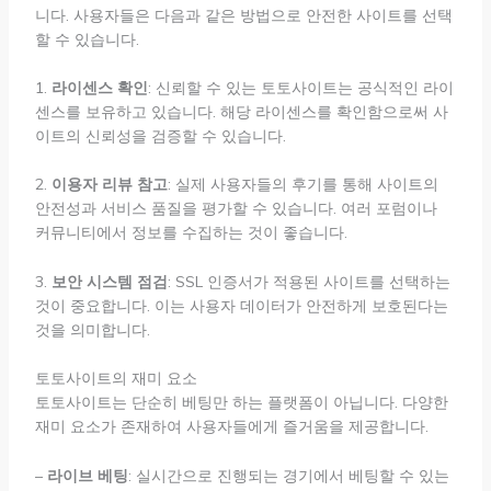
니다. 사용자들은 다음과 같은 방법으로 안전한 사이트를 선택
할 수 있습니다.
1.
라이센스 확인
: 신뢰할 수 있는 토토사이트는 공식적인 라이
센스를 보유하고 있습니다. 해당 라이센스를 확인함으로써 사
이트의 신뢰성을 검증할 수 있습니다.
2.
이용자 리뷰 참고
: 실제 사용자들의 후기를 통해 사이트의
안전성과 서비스 품질을 평가할 수 있습니다. 여러 포럼이나
커뮤니티에서 정보를 수집하는 것이 좋습니다.
3.
보안 시스템 점검
: SSL 인증서가 적용된 사이트를 선택하는
것이 중요합니다. 이는 사용자 데이터가 안전하게 보호된다는
것을 의미합니다.
토토사이트의 재미 요소
토토사이트는 단순히 베팅만 하는 플랫폼이 아닙니다. 다양한
재미 요소가 존재하여 사용자들에게 즐거움을 제공합니다.
–
라이브 베팅
: 실시간으로 진행되는 경기에서 베팅할 수 있는