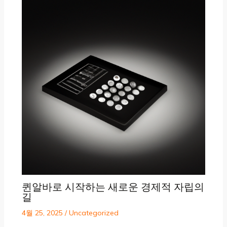
퀸알바로 시작하는 새로운 경제적 자립의
길
4월 25, 2025
/
Uncategorized