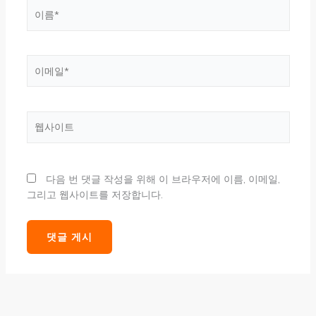
이
름
*
이
메
일
*
웹
사
이
트
다음 번 댓글 작성을 위해 이 브라우저에 이름, 이메일,
그리고 웹사이트를 저장합니다.