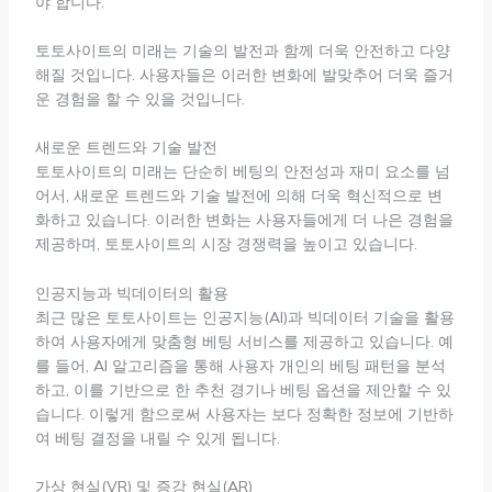
야 합니다.
토토사이트의 미래는 기술의 발전과 함께 더욱 안전하고 다양
해질 것입니다. 사용자들은 이러한 변화에 발맞추어 더욱 즐거
운 경험을 할 수 있을 것입니다.
새로운 트렌드와 기술 발전
토토사이트의 미래는 단순히 베팅의 안전성과 재미 요소를 넘
어서, 새로운 트렌드와 기술 발전에 의해 더욱 혁신적으로 변
화하고 있습니다. 이러한 변화는 사용자들에게 더 나은 경험을
제공하며, 토토사이트의 시장 경쟁력을 높이고 있습니다.
인공지능과 빅데이터의 활용
최근 많은 토토사이트는 인공지능(AI)과 빅데이터 기술을 활용
하여 사용자에게 맞춤형 베팅 서비스를 제공하고 있습니다. 예
를 들어, AI 알고리즘을 통해 사용자 개인의 베팅 패턴을 분석
하고, 이를 기반으로 한 추천 경기나 베팅 옵션을 제안할 수 있
습니다. 이렇게 함으로써 사용자는 보다 정확한 정보에 기반하
여 베팅 결정을 내릴 수 있게 됩니다.
가상 현실(VR) 및 증강 현실(AR)