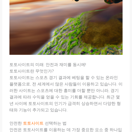
토토사이트의 미래: 안전과 재미를 동시에!
토토사이트란 무엇인가?
토토사이트는 스포츠 경기 결과에 베팅을 할 수 있는 온라인
플랫폼으로, 전 세계에서 많은 사람들이 이용하고 있습니다. 이
러한 사이트는 스포츠에 대한 흥미를 더할 뿐만 아니라, 경기
결과에 따라 수익을 얻을 수 있는 기회를 제공합니다. 최근 몇
년 사이에 토토사이트의 인기가 급격히 상승하면서 다양한 형
태와 기능이 추가되고 있습니다.
안전한
토토사이트
선택하는 법
안전은 토토사이트를 이용하는 데 가장 중요한 요소 중 하나입