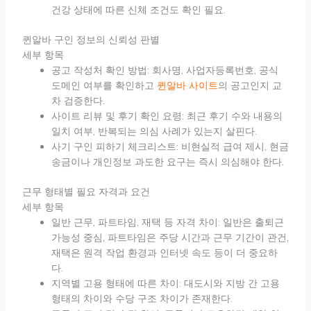
건강 상태에 따른 신체 조건도 확인 필요.
퀸알바 구인 정보의 신뢰성 판별
세부 항목
공고 작성처 확인 방법: 회사명, 사업자등록번호, 공식
도메인 여부를 확인하고
퀸알바 사이트
의 공고인지 교
차 검증한다.
사이트 리뷰 및 후기 확인 요령: 최근 후기 수와 내용의
일치 여부, 반복되는 의심 사례가 있는지 살핀다.
사기 구인 피하기 체크리스트: 비현실적 급여 제시, 현금
송금이나 개인정보 과도한 요구는 즉시 의심해야 한다.
근무 형태별 필요 자격과 요건
세부 항목
일반 근무, 파트타임, 재택 등 자격 차이: 일반은 출퇴근
가능성 중심, 파트타임은 주당 시간과 근무 기간이 관건,
재택은 원격 작업 환경과 인터넷 속도 등이 더 중요하
다.
지역별 고용 형태에 따른 차이: 대도시와 지방 간 고용
형태의 차이와 수당 구조 차이가 존재한다.