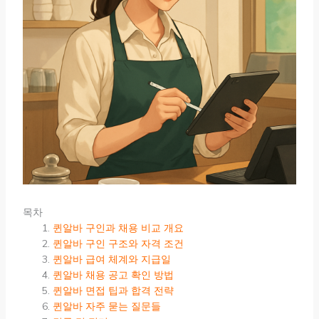
목차
퀸알바 구인과 채용 비교 개요
퀸알바 구인 구조와 자격 조건
퀸알바 급여 체계와 지급일
퀸알바 채용 공고 확인 방법
퀸알바 면접 팁과 합격 전략
퀸알바 자주 묻는 질문들