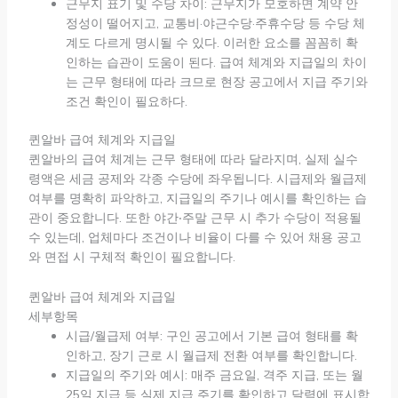
근무지 표기 및 수당 차이: 근무지가 모호하면 계약 안
정성이 떨어지고, 교통비·야근수당·주휴수당 등 수당 체
계도 다르게 명시될 수 있다. 이러한 요소를 꼼꼼히 확
인하는 습관이 도움이 된다. 급여 체계와 지급일의 차이
는 근무 형태에 따라 크므로 현장 공고에서 지급 주기와
조건 확인이 필요하다.
퀸알바 급여 체계와 지급일
퀸알바의 급여 체계는 근무 형태에 따라 달라지며, 실제 실수
령액은 세금 공제와 각종 수당에 좌우됩니다. 시급제와 월급제
여부를 명확히 파악하고, 지급일의 주기나 예시를 확인하는 습
관이 중요합니다. 또한 야간‧주말 근무 시 추가 수당이 적용될
수 있는데, 업체마다 조건이나 비율이 다를 수 있어 채용 공고
와 면접 시 구체적 확인이 필요합니다.
퀸알바 급여 체계와 지급일
세부항목
시급/월급제 여부: 구인 공고에서 기본 급여 형태를 확
인하고, 장기 근로 시 월급제 전환 여부를 확인합니다.
지급일의 주기와 예시: 매주 금요일, 격주 지급, 또는 월
25일 지급 등 실제 지급 주기를 확인하고 달력에 표시합