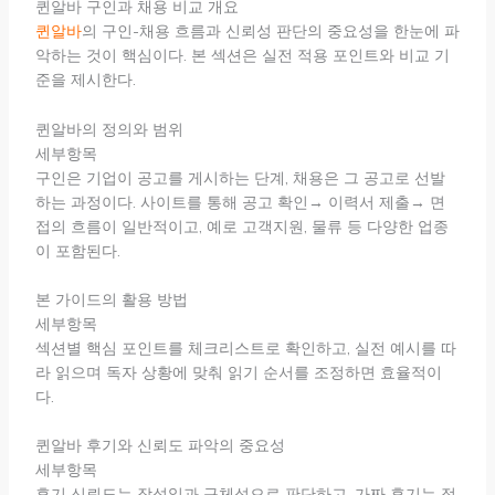
퀸알바 구인과 채용 비교 개요
퀸알바
의 구인-채용 흐름과 신뢰성 판단의 중요성을 한눈에 파
악하는 것이 핵심이다. 본 섹션은 실전 적용 포인트와 비교 기
준을 제시한다.
퀸알바의 정의와 범위
세부항목
구인은 기업이 공고를 게시하는 단계, 채용은 그 공고로 선발
하는 과정이다. 사이트를 통해 공고 확인→ 이력서 제출→ 면
접의 흐름이 일반적이고, 예로 고객지원, 물류 등 다양한 업종
이 포함된다.
본 가이드의 활용 방법
세부항목
섹션별 핵심 포인트를 체크리스트로 확인하고, 실전 예시를 따
라 읽으며 독자 상황에 맞춰 읽기 순서를 조정하면 효율적이
다.
퀸알바 후기와 신뢰도 파악의 중요성
세부항목
후기 신뢰도는 작성일과 구체성으로 판단하고, 가짜 후기는 정