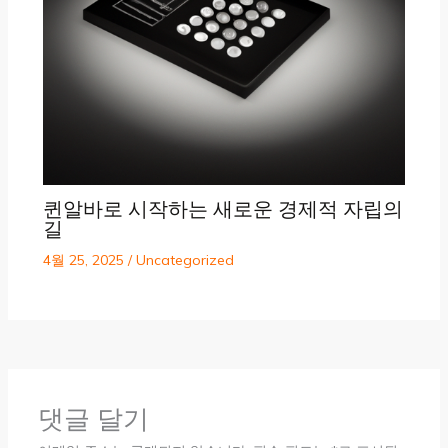
퀸알바로 시작하는 새로운 경제적 자립의
길
4월 25, 2025
/
Uncategorized
댓글 달기