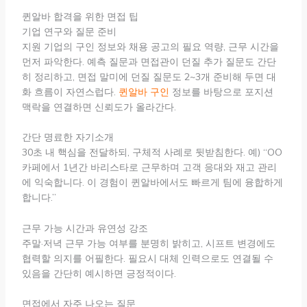
퀸알바 합격을 위한 면접 팁
기업 연구와 질문 준비
지원 기업의 구인 정보와 채용 공고의 필요 역량, 근무 시간을
먼저 파악한다. 예측 질문과 면접관이 던질 추가 질문도 간단
히 정리하고, 면접 말미에 던질 질문도 2~3개 준비해 두면 대
화 흐름이 자연스럽다.
퀸알바 구인
정보를 바탕으로 포지션
맥락을 연결하면 신뢰도가 올라간다.
간단 명료한 자기소개
30초 내 핵심을 전달하되, 구체적 사례로 뒷받침한다. 예) “OO
카페에서 1년간 바리스타로 근무하며 고객 응대와 재고 관리
에 익숙합니다. 이 경험이 퀸알바에서도 빠르게 팀에 융합하게
합니다.”
근무 가능 시간과 유연성 강조
주말·저녁 근무 가능 여부를 분명히 밝히고, 시프트 변경에도
협력할 의지를 어필한다. 필요시 대체 인력으로도 연결될 수
있음을 간단히 예시하면 긍정적이다.
면접에서 자주 나오는 질문