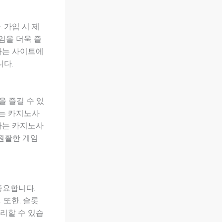
 가입 시 제
임을 더욱 즐
공하는 사이트에
니다.
 즐길 수 있
있는 카지노사
하는 카지노사
원활한 게임
중요합니다.
 또한, 슬롯
리할 수 있습