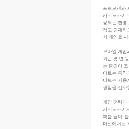
프로모션과 
카지노사이트
공되는 환영 
겁고 경제적으
서 게임을 시
모바일 게임
최근 몇 년 
는 환경이 
이트는 특히 
이트는 사용
경험을 선사
게임 전략과 
카지노사이트
예를 들어, 
머신에서는 특