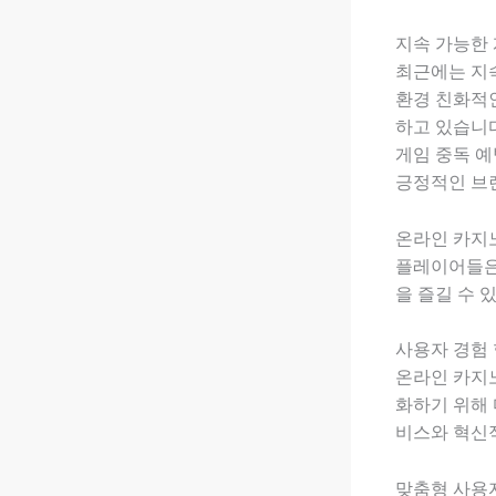
지속 가능한 
최근에는 지
환경 친화적인
하고 있습니다
게임 중독 
긍정적인 브
온라인 카지
플레이어들은 
을 즐길 수 
사용자 경험
온라인 카지
화하기 위해 
비스와 혁신
맞춤형 사용