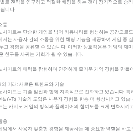
임별로 전략을 연구하고 적절한 베팅을 하는 것이 장기적으로 승리
 됩니다.
소통
노사이트는 단순한 게임을 넘어 커뮤니티를 형성하는 공간으로도
서는 사용자 간의 소통을 위한 채팅 기능을 제공하여 게임 중 
누고 경험을 공유할 수 있습니다. 이러한 상호작용은 게임의 재미
운 친구를 사귀는 기회가 될 수 있습니다.
노사이트의 매력을 탐험하며 안전하게 즐거운 게임 경험을 만들어
의 미래: 새로운 트렌드와 기술
노사이트는 기술 발전과 함께 지속적으로 진화하고 있습니다. 특
상 현실(VR) 기술의 도입은 사용자 경험을 한층 더 향상시키고 있습
드는 카지노 게임의 방식과 플레이어의 참여도를 크게 변화시키고
활용
게임에서 사용자 맞춤형 경험을 제공하는 데 중요한 역할을 하고 