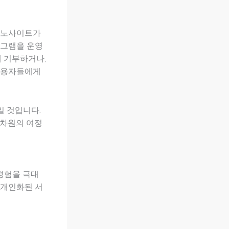
카지노사이트가
로그램을 운영
에 기부하거나,
 사용자들에게
일 것입니다.
 차원의 여정
경험을 극대
 개인화된 서