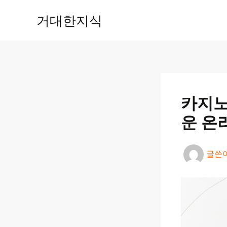
콘
거대한지식
텐
츠
로
건
너
뛰
기
카지노
운 온
글쓴