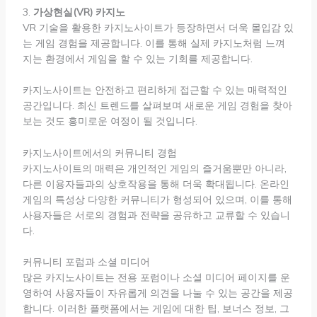
3.
가상현실(VR) 카지노
VR 기술을 활용한 카지노사이트가 등장하면서 더욱 몰입감 있
는 게임 경험을 제공합니다. 이를 통해 실제 카지노처럼 느껴
지는 환경에서 게임을 할 수 있는 기회를 제공합니다.
카지노사이트는 안전하고 편리하게 접근할 수 있는 매력적인
공간입니다. 최신 트렌드를 살펴보며 새로운 게임 경험을 찾아
보는 것도 흥미로운 여정이 될 것입니다.
카지노사이트에서의 커뮤니티 경험
카지노사이트의 매력은 개인적인 게임의 즐거움뿐만 아니라,
다른 이용자들과의 상호작용을 통해 더욱 확대됩니다. 온라인
게임의 특성상 다양한 커뮤니티가 형성되어 있으며, 이를 통해
사용자들은 서로의 경험과 전략을 공유하고 교류할 수 있습니
다.
커뮤니티 포럼과 소셜 미디어
많은 카지노사이트는 전용 포럼이나 소셜 미디어 페이지를 운
영하여 사용자들이 자유롭게 의견을 나눌 수 있는 공간을 제공
합니다. 이러한 플랫폼에서는 게임에 대한 팁, 보너스 정보, 그