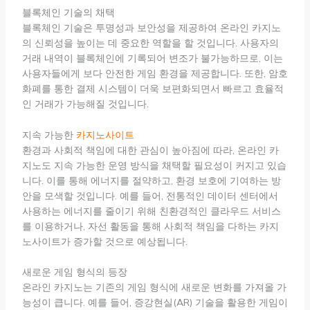
블록체인 기술의 채택
블록체인 기술은 투명성과 보안성을 제공하여 온라인 카지노
의 신뢰성을 높이는 데 중요한 역할을 할 것입니다. 사용자의
거래 내역이 블록체인에 기록되어 변조가 불가능하므로, 이는
사용자들에게 보다 안전한 게임 환경을 제공합니다. 또한, 암호
화폐를 통한 결제 시스템이 더욱 보편화되면서 빠르고 효율적
인 거래가 가능해질 것입니다.
지속 가능한
카지노사이트
환경과 사회적 책임에 대한 관심이 높아짐에 따라, 온라인 카
지노도 지속 가능한 운영 방식을 채택할 필요성이 커지고 있습
니다. 이를 통해 에너지를 절약하고, 환경 보호에 기여하는 방
안을 모색할 것입니다. 예를 들어, 전통적인 데이터 센터에서
사용하는 에너지를 줄이기 위해 친환경적인 클라우드 서비스
를 이용하거나, 자선 활동을 통해 사회적 책임을 다하는 카지
노사이트가 증가할 것으로 예상됩니다.
새로운 게임 형식의 등장
온라인 카지노는 기존의 게임 형식에 새로운 변화를 가져올 가
능성이 큽니다. 예를 들어, 증강현실(AR) 기술을 활용한 게임이