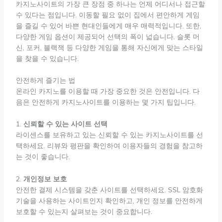
카지노사이트의 가장 큰 장점 중 하나는 언제 어디서나 접근할
수 있다는 점입니다. 이동할 필요 없이 집에서 편안하게 게임
을 즐길 수 있어 바쁜 현대인들에게 매우 매력적입니다. 또한,
다양한 게임 옵션이 제공되어 선택의 폭이 넓습니다. 슬롯 머
신, 포커, 블랙잭 등 다양한 게임을 통해 자신에게 맞는 스타일
을 찾을 수 있습니다.
안전하게 즐기는 법
온라인 카지노를 이용할 때 가장 중요한 것은 안전입니다. 다
음은 안전하게 카지노사이트를 이용하는 몇 가지 팁입니다.
1.
신뢰할 수 있는 사이트 선택
라이센스를 보유하고 있는 신뢰할 수 있는 카지노사이트를 선
택하세요. 리뷰와 평판을 확인하여 이용자들의 경험을 참고하
는 것이 좋습니다.
2.
개인정보 보호
안전한 결제 시스템을 갖춘 사이트를 선택하세요. SSL 암호화
기술을 사용하는 사이트인지 확인하고, 개인 정보를 안전하게
보호할 수 있는지 살펴보는 것이 중요합니다.