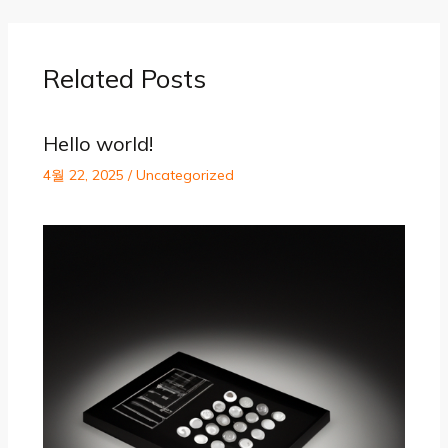
Related Posts
Hello world!
4월 22, 2025
/
Uncategorized