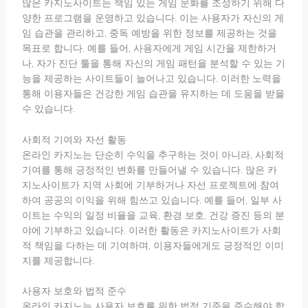
많은 카지노사이트는 책임 있는 게임 문화를 조성하기 위해 다
양한 프로그램을 운영하고 있습니다. 이는 사용자가 자신의 게
임 습관을 관리하고, 중독 예방을 위한 정보를 제공하는 것을
목표로 합니다. 예를 들어, 사용자에게 게임 시간을 제한하거
나, 자가 진단 툴을 통해 자신의 게임 패턴을 분석할 수 있는 기
능을 제공하는 사이트들이 늘어나고 있습니다. 이러한 노력을
통해 이용자들은 건강한 게임 습관을 유지하는 데 도움을 받을
수 있습니다.
사회적 기여와 자선 활동
온라인 카지노는 단순히 수익을 추구하는 것이 아니라, 사회적
기여를 통해 긍정적인 변화를 만들어낼 수 있습니다. 많은 카
지노사이트가 지역 사회에 기부하거나 자선 프로젝트에 참여
하여 공공의 이익을 위해 힘쓰고 있습니다. 예를 들어, 일부 사
이트는 수익의 일정 비율을 교육, 환경 보호, 건강 증진 등의 분
야에 기부하고 있습니다. 이러한 활동은 카지노사이트가 사회
적 책임을 다하는 데 기여하며, 이용자들에게도 긍정적인 이미
지를 제공합니다.
사용자 보호와 법적 준수
온라인 카지노는 사용자 보호를 위한 법적 기준을 준수해야 합