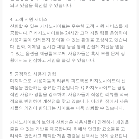
되고 있음을 확신할 수 있습니다.
4. 고객 지원 서비스
신뢰할 수 있는 카지노사이트는 우수한 고객 지원 서비스를 제
공합니다. P 카지노사이트는 24시간 고객 지원 팀을 운영하여
사용자들이 언제든지 문의할 수 있는 환경을 조성하고 있습니
다. 전화, 이메일, 실시간 채팅 등을 통해 손쉽게 지원을 받을
수 있는 옵션을 제공함으로써, 사용자들은 혹시 모를 문제 상
황에서도 안심하고 게임을 즐길 수 있습니다.
5. 긍정적인 사용자 경험
마지막으로, 사용자들의 리뷰와 피드백은 카지노사이트의 신
뢰성을 판단하는 중요한 기준입니다. Q 카지노사이트는 긍정
적인 사용자 경험을 강조하며, 사용자들이 작성한 리뷰를 적극
적으로 반영하여 개선점을 찾고 있습니다. 이러한 점에서 사용
자들의 의견이 반영되는 사이트는 더욱 신뢰할 수 있습니다.
카지노사이트의 보안과 신뢰성은 사용자들이 안전하게 게임을
즐길 수 있는 기반을 제공합니다. 위에서 언급한 요소들을 고
려하여 안전하고 쾌적한 게임 환경을 선택하는 것이 중요합니