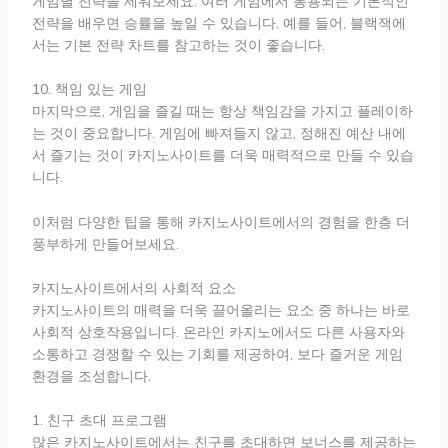
게임별 전략을 세워보세요. 여러 게임에서 통용되는 기본적인
전략을 배우면 승률을 높일 수 있습니다. 예를 들어, 블랙잭에
서는 기본 전략 차트를 참고하는 것이 좋습니다.
10. 책임 있는 게임
마지막으로, 게임을 즐길 때는 항상 책임감을 가지고 플레이하
는 것이 중요합니다. 게임에 빠져들지 않고, 정해진 예산 내에
서 즐기는 것이 카지노사이트를 더욱 매력적으로 만들 수 있습
니다.
이처럼 다양한 팁을 통해 카지노사이트에서의 경험을 한층 더
풍부하게 만들어보세요.
카지노사이트에서의 사회적 요소
카지노사이트의 매력을 더욱 끌어올리는 요소 중 하나는 바로
사회적 상호작용입니다. 온라인 카지노에서도 다른 사용자와
소통하고 경쟁할 수 있는 기회를 제공하여, 보다 즐거운 게임
환경을 조성합니다.
1. 친구 초대 프로그램
많은 카지노사이트에서는 친구를 초대하면 보너스를 제공하는