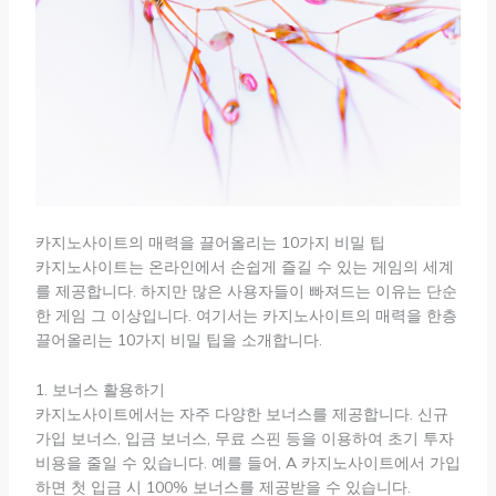
카지노사이트의 매력을 끌어올리는 10가지 비밀 팁
카지노사이트는 온라인에서 손쉽게 즐길 수 있는 게임의 세계
를 제공합니다. 하지만 많은 사용자들이 빠져드는 이유는 단순
한 게임 그 이상입니다. 여기서는 카지노사이트의 매력을 한층
끌어올리는 10가지 비밀 팁을 소개합니다.
1. 보너스 활용하기
카지노사이트에서는 자주 다양한 보너스를 제공합니다. 신규
가입 보너스, 입금 보너스, 무료 스핀 등을 이용하여 초기 투자
비용을 줄일 수 있습니다. 예를 들어, A 카지노사이트에서 가입
하면 첫 입금 시 100% 보너스를 제공받을 수 있습니다.