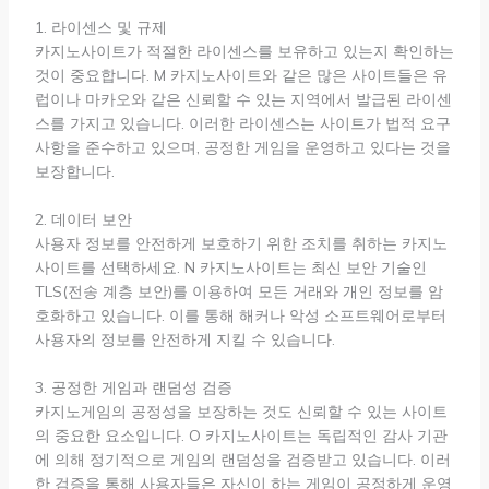
1. 라이센스 및 규제
카지노사이트가 적절한 라이센스를 보유하고 있는지 확인하는
것이 중요합니다. M 카지노사이트와 같은 많은 사이트들은 유
럽이나 마카오와 같은 신뢰할 수 있는 지역에서 발급된 라이센
스를 가지고 있습니다. 이러한 라이센스는 사이트가 법적 요구
사항을 준수하고 있으며, 공정한 게임을 운영하고 있다는 것을
보장합니다.
2. 데이터 보안
사용자 정보를 안전하게 보호하기 위한 조치를 취하는 카지노
사이트를 선택하세요. N 카지노사이트는 최신 보안 기술인
TLS(전송 계층 보안)를 이용하여 모든 거래와 개인 정보를 암
호화하고 있습니다. 이를 통해 해커나 악성 소프트웨어로부터
사용자의 정보를 안전하게 지킬 수 있습니다.
3. 공정한 게임과 랜덤성 검증
카지노게임의 공정성을 보장하는 것도 신뢰할 수 있는 사이트
의 중요한 요소입니다. O 카지노사이트는 독립적인 감사 기관
에 의해 정기적으로 게임의 랜덤성을 검증받고 있습니다. 이러
한 검증을 통해 사용자들은 자신이 하는 게임이 공정하게 운영