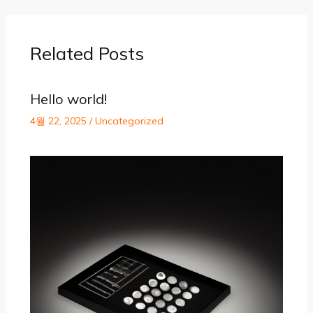
Related Posts
Hello world!
4월 22, 2025
/
Uncategorized