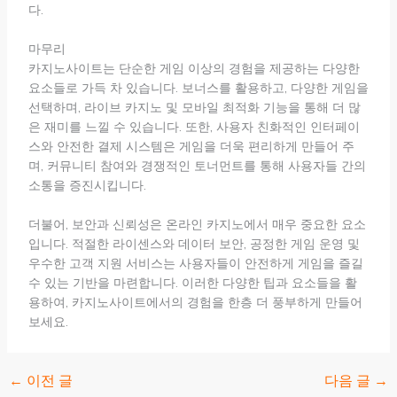
다.
마무리
카지노사이트는 단순한 게임 이상의 경험을 제공하는 다양한
요소들로 가득 차 있습니다. 보너스를 활용하고, 다양한 게임을
선택하며, 라이브 카지노 및 모바일 최적화 기능을 통해 더 많
은 재미를 느낄 수 있습니다. 또한, 사용자 친화적인 인터페이
스와 안전한 결제 시스템은 게임을 더욱 편리하게 만들어 주
며, 커뮤니티 참여와 경쟁적인 토너먼트를 통해 사용자들 간의
소통을 증진시킵니다.
더불어, 보안과 신뢰성은 온라인 카지노에서 매우 중요한 요소
입니다. 적절한 라이센스와 데이터 보안, 공정한 게임 운영 및
우수한 고객 지원 서비스는 사용자들이 안전하게 게임을 즐길
수 있는 기반을 마련합니다. 이러한 다양한 팁과 요소들을 활
용하여, 카지노사이트에서의 경험을 한층 더 풍부하게 만들어
보세요.
←
이전 글
다음 글
→