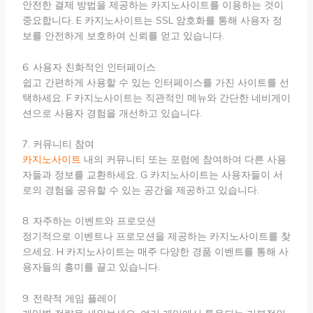
안전한 결제 방법을 제공하는 카지노사이트를 이용하는 것이
중요합니다. E 카지노사이트는 SSL 암호화를 통해 사용자 정
보를 안전하게 보호하여 신뢰를 얻고 있습니다.
6. 사용자 친화적인 인터페이스
쉽고 간편하게 사용할 수 있는 인터페이스를 가진 사이트를 선
택하세요. F 카지노사이트는 직관적인 메뉴와 간단한 네비게이
션으로 사용자 경험을 개선하고 있습니다.
7. 커뮤니티 참여
카지노사이트
내의 커뮤니티 또는 포럼에 참여하여 다른 사용
자들과 정보를 교환하세요. G 카지노사이트는 사용자들이 서
로의 경험을 공유할 수 있는 공간을 제공하고 있습니다.
8. 자주하는 이벤트와 프로모션
정기적으로 이벤트나 프로모션을 제공하는 카지노사이트를 찾
으세요. H 카지노사이트는 매주 다양한 경품 이벤트를 통해 사
용자들의 흥미를 끌고 있습니다.
9. 전략적 게임 플레이