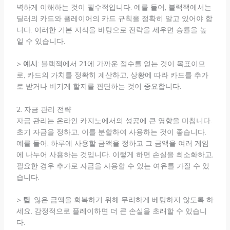
벽하게 이해하는 것이 필수적입니다. 예를 들어, 블랙잭에서는
딜러의 카드와 플레이어의 카드 규칙을 정확히 알고 있어야 합
니다. 이러한 기본 지식을 바탕으로 전략을 세우면 승률을 높
일 수 있습니다.
>
예시
: 블랙잭에서 21에 가까운 점수를 얻는 것이 목표이므
로, 카드의 가치를 정확히 계산하고, 상황에 따라 카드를 추가
로 받거나 비기게 할지를 판단하는 것이 중요합니다.
2. 자금 관리 전략
자금 관리는 온라인 카지노에서의 성공에 큰 영향을 미칩니다.
초기 자금을 정하고, 이를 분할하여 사용하는 것이 좋습니다.
예를 들어, 하루에 사용할 금액을 정하고 그 금액을 여러 게임
에 나누어 사용하는 것입니다. 이렇게 하면 손실을 최소화하고,
필요한 경우 추가로 자금을 사용할 수 있는 여유를 가질 수 있
습니다.
>
팁
: 잃은 금액을 회복하기 위해 무리하게 베팅하지 않도록 하
세요. 감정적으로 플레이하면 더 큰 손실을 초래할 수 있습니
다.