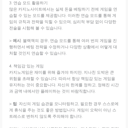
3. 연습 모드 활용하기
많은 카지노사이트에서는 실제 돈을 베팅하기 전에 게임을 연
습할 수 있는 모드를 제공합니다. 이러한 연습 모드를 통해 게
임의 규칙과 전략을 익힐 수 있으며, 심리적 부담 없이 다양한
전술을 시험해 볼 수 있습니다.
>
예시
: 블랙잭의 경우, 연습 모드를 통해 여러 번의 게임을 진
행하면서 베팅 전략을 수정하거나 다양한 상황에서 어떻게 대
처할 것인지 연습할 수 있습니다.
4. 책임감 있는 게임
카지노게임은 재미를 위해 즐겨야 하지만, 지나친 도박은 큰
위험을 초래할 수 있습니다. 따라서 항상 책임감 있는 게임을
유지하는 것이 중요합니다. 자신의 한계를 정하고, 정해진 시간
과 금액 내에서만 플레이하는 것이 바람직합니다.
>
팁
: 자신의 게임 습관을 모니터링하고, 필요한 경우 스스로에
게 휴식을 주는 것도 좋은 방법입니다. 게임이 오락이 아닌 스
트레스로 변하지 않도록 주의해야 합니다.