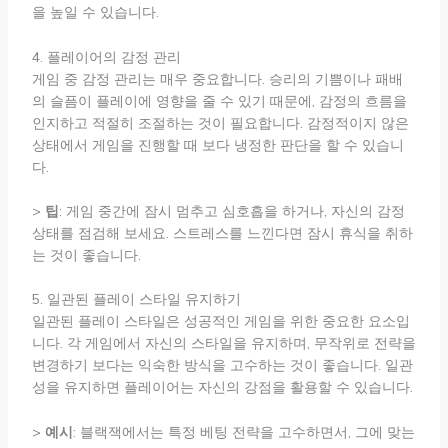
을 높일 수 있습니다.
4. 플레이어의 감정 관리
게임 중 감정 관리는 매우 중요합니다. 승리의 기쁨이나 패배
의 슬픔이 플레이에 영향을 줄 수 있기 때문에, 감정의 흐름을
인지하고 적절히 조절하는 것이 필요합니다. 감정적이지 않은
상태에서 게임을 진행할 때 보다 냉정한 판단을 할 수 있습니
다.
>
팁
: 게임 중간에 잠시 멈추고 심호흡을 하거나, 자신의 감정
상태를 점검해 보세요. 스트레스를 느낀다면 잠시 휴식을 취하
는 것이 좋습니다.
5. 일관된 플레이 스타일 유지하기
일관된 플레이 스타일은 성공적인 게임을 위한 중요한 요소입
니다. 각 게임에서 자신의 스타일을 유지하며, 무작위로 전략을
변경하기 보다는 익숙한 방식을 고수하는 것이 좋습니다. 일관
성을 유지하면 플레이어는 자신의 강점을 활용할 수 있습니다.
>
예시
: 블랙잭에서는 특정 베팅 전략을 고수하면서, 그에 맞는