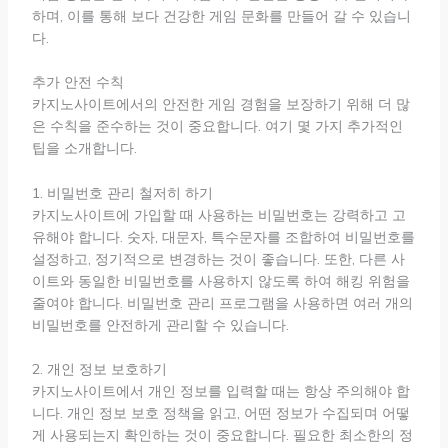
하며, 이를 통해 보다 건강한 게임 문화를 만들어 갈 수 있습니
다.
추가 안전 수칙
카지노사이트에서의 안전한 게임 경험을 보장하기 위해 더 많
은 수칙을 준수하는 것이 중요합니다. 여기 몇 가지 추가적인
팁을 소개합니다.
1. 비밀번호 관리 철저히 하기
카지노사이트에 가입할 때 사용하는 비밀번호는 강력하고 고
유해야 합니다. 숫자, 대문자, 특수문자를 조합하여 비밀번호를
설정하고, 정기적으로 변경하는 것이 좋습니다. 또한, 다른 사
이트와 동일한 비밀번호를 사용하지 않도록 하여 해킹 위험을
줄여야 합니다. 비밀번호 관리 프로그램을 사용하면 여러 개의
비밀번호를 안전하게 관리할 수 있습니다.
2. 개인 정보 보호하기
카지노사이트에서 개인 정보를 입력할 때는 항상 주의해야 합
니다. 개인 정보 보호 정책을 읽고, 어떤 정보가 수집되며 어떻
게 사용되는지 확인하는 것이 중요합니다. 필요한 최소한의 정