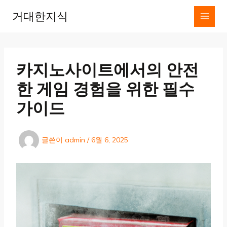
콘
거대한지식
텐
츠
로
건
너
카지노사이트에서의 안전
뛰
기
한 게임 경험을 위한 필수
가이드
글쓴이
admin
/
6월 6, 2025