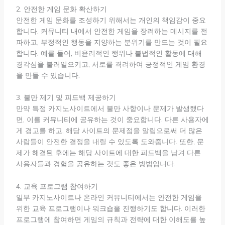
2. 안전한 게임 문화 확산하기
안전한 게임 문화를 조성하기 위해서는 개인의 책임감이 중요
합니다. 커뮤니티 내에서 안전한 게임을 장려하는 메시지를 전
파하고, 부정적인 행동을 지양하는 분위기를 만드는 것이 필요
합니다. 예를 들어, 비윤리적인 행위나 불법적인 활동에 대해
경각심을 불러일으키고, 서로를 격려하여 긍정적인 게임 환경
을 만들 수 있습니다.
3. 불만 제기 및 피드백 제공하기
만약 특정 카지노사이트에서 불만 사항이나 문제가 발생했다
면, 이를 커뮤니티에 공유하는 것이 중요합니다. 다른 사용자에
게 경고를 하고, 해당 사이트의 문제점을 알림으로써 더 많은
사람들이 안전한 결정을 내릴 수 있도록 도와줍니다. 또한, 문
제가 해결된 후에는 해당 사이트에 대한 피드백을 남겨 다른
사용자들과 경험을 공유하는 것도 좋은 방법입니다.
4. 교육 프로그램 참여하기
일부 카지노사이트나 온라인 커뮤니티에서는 안전한 게임을
위한 교육 프로그램이나 워크숍을 진행하기도 합니다. 이러한
프로그램에 참여하면 게임의 규칙과 전략에 대한 이해도를 높