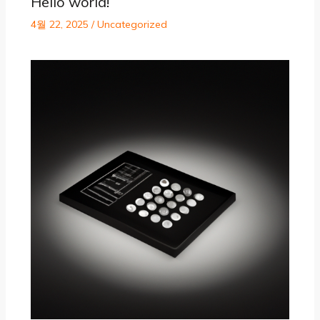
Hello world!
4월 22, 2025
/
Uncategorized