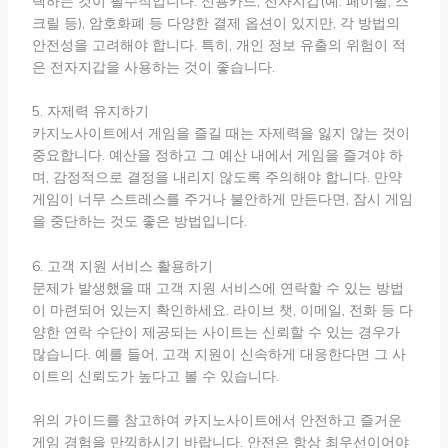
택하는 것이 필수적입니다. 신용카드, 전자지갑(예: 페이팔, 스
크릴 등), 암호화폐 등 다양한 결제 옵션이 있지만, 각 방법의
안전성을 고려해야 합니다. 특히, 개인 정보 유출의 위험이 적
은 전자지갑을 사용하는 것이 좋습니다.
5. 자제력 유지하기
카지노사이트에서 게임을 즐길 때는 자제력을 잃지 않는 것이
중요합니다. 예산을 정하고 그 예산 내에서 게임을 즐겨야 하
며, 감정적으로 결정을 내리지 않도록 주의해야 합니다. 만약
게임이 너무 스트레스를 주거나 불안하게 만든다면, 잠시 게임
을 중단하는 것도 좋은 방법입니다.
6. 고객 지원 서비스 활용하기
문제가 발생했을 때 고객 지원 서비스에 연락할 수 있는 방법
이 마련되어 있는지 확인하세요. 라이브 챗, 이메일, 전화 등 다
양한 연락 수단이 제공되는 사이트는 신뢰할 수 있는 경우가
많습니다. 예를 들어, 고객 지원이 신속하게 대응한다면 그 사
이트의 신뢰도가 높다고 볼 수 있습니다.
위의 가이드를 참고하여 카지노사이트에서 안전하고 즐거운
게임 경험을 만끽하시기 바랍니다. 안전은 항상 최우선이어야