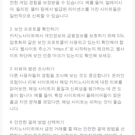
전한 게임 경험을 보장받을 수 있습니다. 예를 들어, 말레이시
아, 필리핀, 몰타 등에서 발급된 라이센스를 가진 사이트들은
일반적으로 신뢰할 수 있습니다.
2. 보안 프로토콜 확인하기
카지노사이트에서 개인정보와 금융정보를 보호하기 위해 SSL
암호화와 같은 보안 프로토콜이 사용되고 있는지 확인해야 합
니다. 웹사이트 주소가 “https://”로 시작하는지 체크하고, 웹사
이트 하단에 보안 인증 마크가 있는지도 확인해 보세요.
3. 리뷰와 평판 조사하기
다른 사용자들의 경험을 조사해 보는 것도 중요합니다. 온라인
포럼이나 리뷰 사이트에서 해당 카지노사이트에 대한 리뷰를
읽어보면, 해당 사이트의 품질과 신뢰성을 평가하는 데 큰 도
움이 됩니다. 예를 들어, 특정 사이트에서 플레이어들이 잦은
출금 지연 문제를 겪었다면, 해당 사이트는 피하는 것이 좋습
니다.
4. 안전한 결제 방법 선택하기
카지노사이트에서 금전 거래를 할 때는 안전한 결제 방법을 선