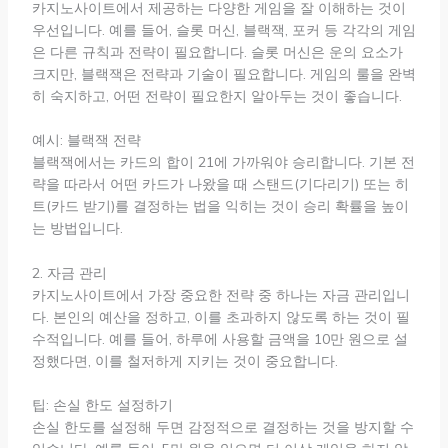
카지노사이트에서 제공하는 다양한 게임을 잘 이해하는 것이
우선입니다. 예를 들어, 슬롯 머신, 블랙잭, 포커 등 각각의 게임
은 다른 규칙과 전략이 필요합니다. 슬롯 머신은 운의 요소가
크지만, 블랙잭은 전략과 기술이 필요합니다. 게임의 룰을 완벽
히 숙지하고, 어떤 전략이 필요한지 알아두는 것이 좋습니다.
예시: 블랙잭 전략
블랙잭에서는 카드의 합이 21에 가까워야 승리합니다. 기본 전
략을 따라서 어떤 카드가 나왔을 때 스탠드(기다리기) 또는 히
트(카드 받기)를 결정하는 법을 익히는 것이 승리 확률을 높이
는 방법입니다.
2. 자금 관리
카지노사이트에서 가장 중요한 전략 중 하나는 자금 관리입니
다. 본인의 예산을 정하고, 이를 초과하지 않도록 하는 것이 필
수적입니다. 예를 들어, 하루에 사용할 금액을 10만 원으로 설
정했다면, 이를 철저하게 지키는 것이 중요합니다.
팁: 손실 한도 설정하기
손실 한도를 설정해 두면 감정적으로 결정하는 것을 방지할 수