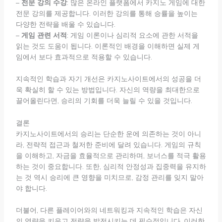
–
전문 강의 수강
: 많은 온라인 플랫폼에서 카지노 게임에 대한
전문 강의를 제공합니다. 이러한 강의를 통해 승률을 높이는
다양한 전략을 배울 수 있습니다.
–
게임 관련 서적
: 게임 이론이나 심리적 요소에 관한 서적을
읽는 것도 도움이 됩니다. 이론적인 배경을 이해하면 실제 게
임에서 보다 효과적으로 적용할 수 있습니다.
지속적인 학습과 자기 개선은 카지노사이트에서의 성공을 더
욱 확실히 할 수 있는 방법입니다. 자신의 역량을 최대한으로
끌어올린다면, 승리의 기회를 더욱 늘릴 수 있을 것입니다.
결론
카지노사이트에서의 승리는 단순한 운에 의존하는 것이 아니
라, 전략적 접근과 철저한 준비에 달려 있습니다. 게임의 규칙
을 이해하고, 자금을 효율적으로 관리하며, 보너스를 적극 활용
하는 것이 중요합니다. 또한, 심리적 안정성과 집중력을 유지하
는 것 역시 승리에 큰 영향을 미치므로, 감정 관리를 잊지 말아
야 합니다.
더불어, 다른 플레이어와의 네트워킹과 지속적인 학습은 자신
의 역량을 키우고 전략을 발전시키는 데 필수적입니다. 이러한