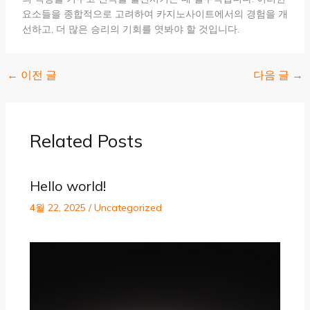
요소들을 종합적으로 고려하여 카지노사이트에서의 경험을 개
선하고, 더 많은 승리의 기회를 엿봐야 할 것입니다.
←
이전 글
다음 글
→
Related Posts
Hello world!
4월 22, 2025
/
Uncategorized