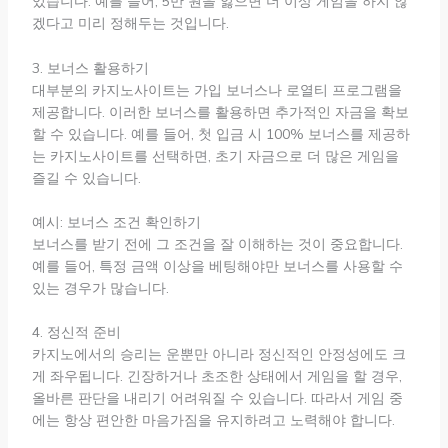
있습니다. 예를 들어, 5만 원을 잃으면 더 이상 게임을 하지 않
겠다고 미리 정해두는 것입니다.
3. 보너스 활용하기
대부분의 카지노사이트는 가입 보너스나 로열티 프로그램을
제공합니다. 이러한 보너스를 활용하면 추가적인 자금을 확보
할 수 있습니다. 예를 들어, 첫 입금 시 100% 보너스를 제공하
는 카지노사이트를 선택하면, 초기 자금으로 더 많은 게임을
즐길 수 있습니다.
예시: 보너스 조건 확인하기
보너스를 받기 전에 그 조건을 잘 이해하는 것이 중요합니다.
예를 들어, 특정 금액 이상을 베팅해야만 보너스를 사용할 수
있는 경우가 많습니다.
4. 정신적 준비
카지노에서의 승리는 운뿐만 아니라 정신적인 안정성에도 크
게 좌우됩니다. 긴장하거나 초조한 상태에서 게임을 할 경우,
올바른 판단을 내리기 어려워질 수 있습니다. 따라서 게임 중
에는 항상 편안한 마음가짐을 유지하려고 노력해야 합니다.