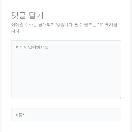
댓글 달기
이메일 주소는 공개되지 않습니다.
필수 필드는
*
로 표시됩
니다
여
기
에
입
력
하
세
요...
이
름
*