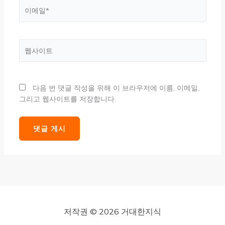
이
메
일
*
웹
사
이
트
다음 번 댓글 작성을 위해 이 브라우저에 이름, 이메일,
그리고 웹사이트를 저장합니다.
저작권 © 2026 거대한지식