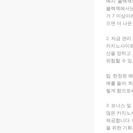
예시: 블랙잭
블랙잭에서는 
가 7 이상이
으면 더 나은
2. 자금 관리
카지노사이트
산을 정하고 
위험할 수 있
팁: 한정된 
예를 들어, 
렇게 함으로써
3. 보너스 
많은 카지노
제공합니다. 
을 위한 기회