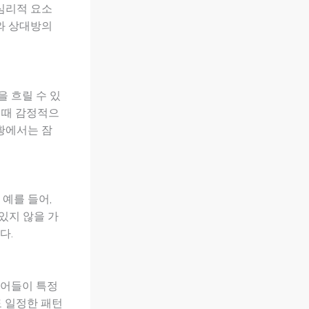
심리적 요소
리와 상대방의
 흐릴 수 있
 때 감정적으
상황에서는 잠
예를 들어,
있지 않을 가
다.
이어들이 특정
도 일정한 패턴