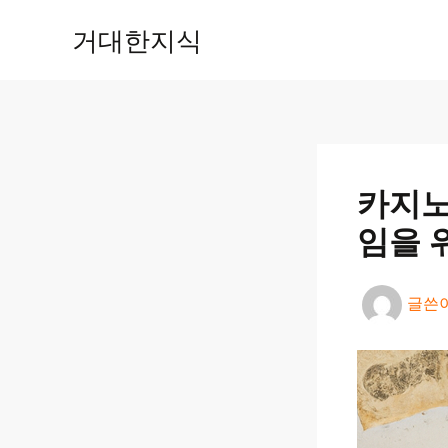
콘
거대한지식
텐
츠
로
건
너
뛰
기
카지노
임을 
글쓴