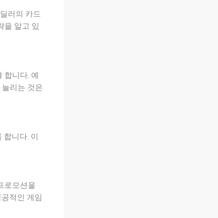
 딜러의 카드
략을 알고 있
 합니다. 예
 늘리는 것은
 합니다. 이
 프로모션을
성공적인 게임