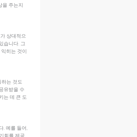
보상을 주는지
P가 상대적으
있습니다. 그
 익히는 것이
통하는 것도
 공유받을 수
는 데 큰 도
. 예를 들어,
 기회를 제공