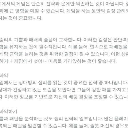
에서의 게임은 단순히 전략과 운에만 의존하는 것이 아닙니다. 
과에 큰 영향을 미칠 수 있습니다. 게임을 하는 동안의 감정 관
하는 것이 중요합니다.
승리의 기쁨과 패배의 슬픔이 교차합니다. 이러한 감정은 판단력을
함을 유지하는 것이 필수적입니다. 예를 들어, 연속으로 패배했을
베팅 금액을 늘리는 것은 위험한 결정이 될 수 있습니다. 이런 
취하거나 게임에서 벗어나 마음을 가라앉히는 것이 좋습니다.
 파악
임에서는 상대방의 심리를 읽는 것이 중요한 전략 중 하나입니다. 
대가 긴장하고 있는 모습을 보인다면 그들이 강한 패를 가지고 
. 이러한 정보를 기반으로 자신의 베팅 결정을 조정할 수 있습니
 파악하기
름과 패턴을 분석하는 것도 승리 전략의 일부입니다. 많은 플레
되는 패턴을 발견할 수 있습니다. 예를 들어, 슬롯 머신의 경우