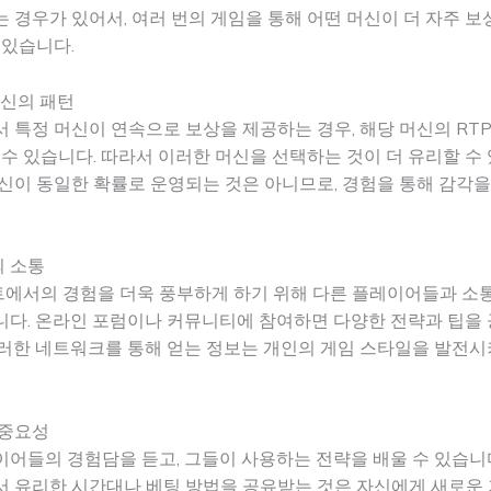
 경우가 있어서, 여러 번의 게임을 통해 어떤 머신이 더 자주 
 있습니다.
머신의 패턴
 특정 머신이 연속으로 보상을 제공하는 경우, 해당 머신의 RT
 수 있습니다. 따라서 이러한 머신을 선택하는 것이 더 유리할 수 
신이 동일한 확률로 운영되는 것은 아니므로, 경험을 통해 감각을
 소통
에서의 경험을 더욱 풍부하게 하기 위해 다른 플레이어들과 소
니다. 온라인 포럼이나 커뮤니티에 참여하면 다양한 전략과 팁을
러한 네트워크를 통해 얻는 정보는 개인의 게임 스타일을 발전시키
 중요성
어들의 경험담을 듣고, 그들이 사용하는 전략을 배울 수 있습니다
서 유리한 시간대나 베팅 방법을 공유받는 것은 자신에게 새로운