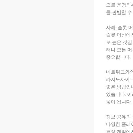
으로 운영되는
를 판별할 수
사례: 슬롯 
슬롯 머신에서
로 높은 것일
러나 모든 머
중요합니다.
네트워크와의
카지노사이트
좋은 방법입
있습니다. 이
움이 됩니다.
정보 공유의
다양한 플레이
특정 게임에