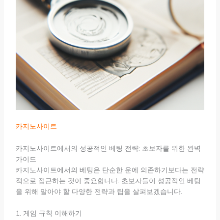
카지노사이트
카지노사이트에서의 성공적인 베팅 전략: 초보자를 위한 완벽
가이드
카지노사이트에서의 베팅은 단순한 운에 의존하기보다는 전략
적으로 접근하는 것이 중요합니다. 초보자들이 성공적인 베팅
을 위해 알아야 할 다양한 전략과 팁을 살펴보겠습니다.
1. 게임 규칙 이해하기