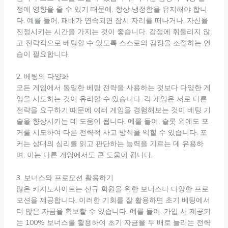
정에 영향을 줄 수 있기 때문에, 항상 냉정함을 유지해야 합니
다. 예를 들어, 패배가 연속되면 잠시 자리를 떠나거나, 자신을
진정시키는 시간을 가지는 것이 좋습니다. 감정에 휘둘리지 않
고 전략적으로 베팅할 수 있도록 스스로의 감정을 조절하는 연
습이 필요합니다.
2. 베팅의 다양화
모든 게임에서 동일한 베팅 전략을 사용하는 것보다 다양한 게
임을 시도하는 것이 유리할 수 있습니다. 각 게임은 서로 다른
전략을 요구하기 때문에 여러 게임을 경험해보는 것이 베팅 기
술을 향상시키는 데 도움이 됩니다. 예를 들어, 슬롯 외에도 포
커를 시도하여 다른 전략적 사고 방식을 익힐 수 있습니다. 포
커는 상대의 심리를 읽고 판단하는 능력을 기르는 데 유용하
며, 이는 다른 게임에서도 큰 도움이 됩니다.
3. 보너스와 프로모션 활용하기
많은 카지노사이트는 신규 회원을 위한 보너스나 다양한 프로
모션을 제공합니다. 이러한 기회를 잘 활용하면 초기 베팅에서
더 많은 자금을 확보할 수 있습니다. 예를 들어, 가입 시 제공되
는 100% 보너스를 활용하여 초기 자금을 두 배로 늘리는 전략