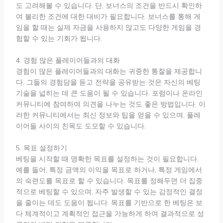
도 고려해볼 수 있습니다. 단, 보너스의 조건을 반드시 확인하
여 불리한 조건에 대한 대비가 필요합니다. 보너스를 통해 게
임을 할 때는 실제 자금을 사용하지 않고도 다양한 게임을 경
험할 수 있는 기회가 됩니다.
4. 경험 많은 플레이어들과의 대화
경험이 많은 플레이어들과의 대화는 귀중한 통찰을 제공합니
다. 그들의 경험담을 듣고 전략을 공유받는 것은 자신의 베팅
기술을 넓히는 데 큰 도움이 될 수 있습니다. 포럼이나 온라인
커뮤니티에 참여하여 의견을 나누는 것도 좋은 방법입니다. 이
러한 커뮤니티에서는 최신 정보와 팁을 얻을 수 있으며, 플레
이어들 사이의 친목도 도모할 수 있습니다.
5. 목표 설정하기
베팅을 시작할 때 명확한 목표를 설정하는 것이 필요합니다.
예를 들어, 특정 금액의 이익을 목표로 하거나, 특정 게임에서
의 숙련도를 목표로 할 수 있습니다. 목표를 정해두면 더 집중
적으로 베팅할 수 있으며, 자주 발생할 수 있는 감정적인 결정
을 줄이는 데도 도움이 됩니다. 목표를 기반으로 한 베팅은 보
다 체계적이고 계획적인 접근을 가능하게 하여 결과적으로 성