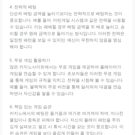
4. 전략적 베팅
단순히 베팅 금액을 늘리기보다는 전략적으로 베팅하는 것이
중요합니다. 예를 들어, 마틴게일 시스템과 같은 전략을 사용할
수 있습니다. 이는 패배할 경우 베팅 금액을 두 배로 늘리고, 승
리할 경우 원래 금액으로 돌아가는 방식입니다. 이러한 전략은
일정한 패턴을 보일 수 있지만, 예산이 무한하지 않음을 명심
해야 합니다.
5. 무료 게임 활용하기
많은 카지노사이트에서는 무료 게임을 제공하여 플레이어가
게임을 연습할 수 있게 합니다. 초보자들은 이러한 무료 게임
을 통해 게임의 규칙을 익히고, 전략을 시험해 볼 수 있습니다.
예를 들어, 블랙잭의 무료 버전을 통해 딜러와의 대결을 연습
하면서 자신감을 쌓을 수 있습니다.
6. 책임 있는 게임 습관
카지노에서의 베팅은 즐거움과 여가로 여겨져야 하며, 지나친
몰입이나 중독은 피해야 합니다. 자신의 플레이 패턴을 주의
깊게 살펴보고, 필요 시 휴식 시간을 갖는 것이 중요합니다. 이
런 습관은 게임을 보다 즐겁게 만들어 줄 것입니다.