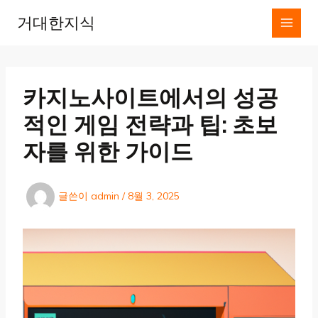
콘
거대한지식
텐
츠
로
건
너
카지노사이트에서의 성공
뛰
기
적인 게임 전략과 팁: 초보
자를 위한 가이드
글쓴이
admin
/
8월 3, 2025