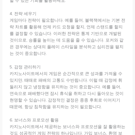
할 수 있는 기회를 활용하세요.
4. 전략 세우기
게임마다 전략이 필요합니다. 예를 들어, 블랙잭에서는 기본 전
략 차트를 활용해 언제 카드 요청을 할지, 언제 스탠드를 할지
를 결정할 수 있습니다. 이러한 전략은 통계 기반으로 개발된
것이므로, 승률을 높이는 데 도움을 줄 수 있습니다. 포커와 같
은 경우에는 상대의 플레이 스타일을 분석하고 심리전을 펼치
는 것이 중요합니다.
5. 감정 관리하기
카지노사이트에서의 게임은 순간적으로 큰 성과를 가져올 수
있지만, 때때로 패배의 고통도 수반됩니다. 이럴 때 감정에 휘
둘리지 않고 냉정함을 유지하는 것이 중요합니다. 예를 들어,
연속으로 패배했다면 잠시 휴식을 취하고 다시 돌아오는 것이
현명할 수 있습니다. 감정적인 결정은 종종 후회로 이어지기
때문에, 항상 침착함을 유지하는 것이 필요합니다.
6. 보너스와 프로모션 활용
카지노사이트에서 제공하는 보너스와 프로모션을 잘 활용하는
것도 성공적인 게임 전략의 하나입니다. 가입 보너스, 환영 보