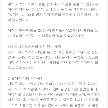
너스, 리로드 보너스 등을 통해 추가 자금을 얻을 수 있습니다.
이러한 혜택은 게임을 더 오래 즐길 수 있는 기회를 제공합니
다. 다만, 보너스를 받기 전에 약관을 충분히 읽고 이해하는 것
이 중요합니다.
이러한 전략과 팁을 활용하여 카지노사이트에서의 게임을 보
다 효과적으로 즐기고, 성공적인 경험을 쌓아보세요.
카지노사이트에서의 책임 있는 게임
카지노사이트에서 게임을 즐기는 것은 흥미롭고 즐거운 경험
일 수 있지만, 책임 있는 게임을 지키는 것이 무엇보다 중요합
니다. 여기에서는 책임 있는 게임을 위한 몇 가지 추가적인 팁
을 제공하겠습니다.
1. 플레이 타임 관리하기
게임을 하다 보면 시간이 빨리 지나가는 것을 느낄 수 있습니
다. 그러므로 게임을 시작하기 전에 일정한 시간 동안만 플레
이하기로 결정을 내려두는 것이 좋습니다. 예를 들어, 하루에 1
시간 또는 2시간으로 제한을 두고 그 시간을 초과하지 않도록
스스로 조절하는 것이 필요합니다. 타이머를 설정하거나 알림