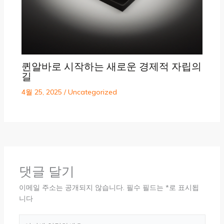
퀸알바로 시작하는 새로운 경제적 자립의
길
4월 25, 2025
/
Uncategorized
댓글 달기
이메일 주소는 공개되지 않습니다.
필수 필드는
*
로 표시됩
니다
여