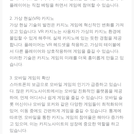
플레이어는 직접 베팅을 하면서 게임에 참여할 수 있습니다.
2. 가상 현실(VR) 카지노
가상 현실 기술의 발전은 카지노 게임에 혁신적인 변화를 가져
오고 있습니다. VR 카지노는 사용자가 가상의 카지노 환경에
몰입할 수 있게 해주며, 실제 카지노에 있는 듯한 경험을 제공
합니다. 플레이어는 VR 헤드셋을 착용하고, 가상의 테이블에
서 다른 플레이어와 상호작용하며 게임을 즐길 수 있습니다.
이러한 기술은 카지노 게임의 미래를 더욱 흥미롭게 만들고 있
습니다.
3. 모바일 게임의 확산
스마트폰의 보급으로 모바일 게임의 인기가 급증하고 있습니
다. 많은 카지노사이트에서는 모바일 친화적인 플랫폼을 제공
하여, 언제 어디서나 쉽게 게임을 즐길 수 있습니다. 모바일 슬
롯 머신이나 모바일 포커와 같은 다양한 게임들이 최적화되어
있어, 이동 중에도 간편하게 게임을 즐길 수 있습니다. 통계에
따르면, 모바일을 통한 카지노 게임의 참여율은 해마다 증가하
고 있으며, 이는 카지노사이트의 성장에 중요한 역할을 하고
있습니다.