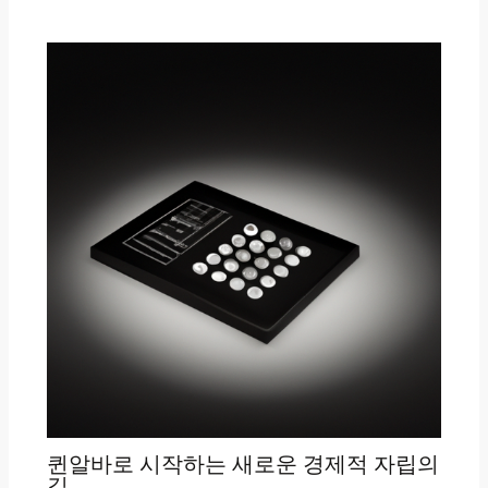
퀸알바로 시작하는 새로운 경제적 자립의
길