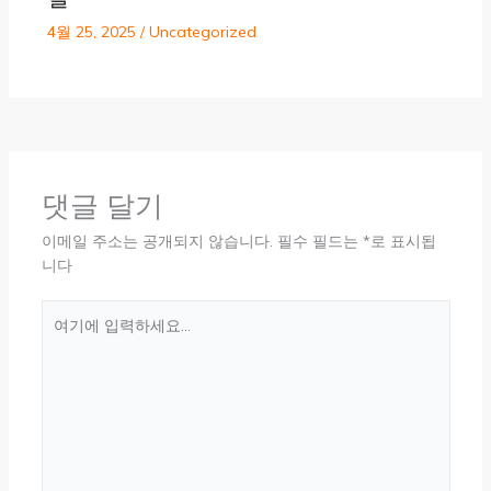
4월 25, 2025
/
Uncategorized
댓글 달기
이메일 주소는 공개되지 않습니다.
필수 필드는
*
로 표시됩
니다
여
기
에
입
력
하
세
요...