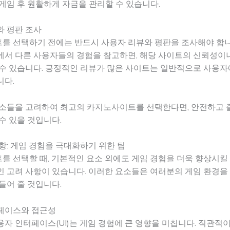
게임 후 원활하게 자금을 관리할 수 있습니다.
와 평판 조사
를 선택하기 전에는 반드시 사용자 리뷰와 평판을 조사해야 합니
에서 다른 사용자들의 경험을 참고하면, 해당 사이트의 신뢰성이
수 있습니다. 긍정적인 리뷰가 많은 사이트는 일반적으로 사용자
니다.
요소들을 고려하여 최고의 카지노사이트를 선택한다면, 안전하고 
수 있을 것입니다.
항: 게임 경험을 극대화하기 위한 팁
 선택할 때, 기본적인 요소 외에도 게임 경험을 더욱 향상시킬 
 고려 사항이 있습니다. 이러한 요소들은 여러분의 게임 환경을
들어 줄 것입니다.
페이스와 접근성
자 인터페이스(UI)는 게임 경험에 큰 영향을 미칩니다. 직관적