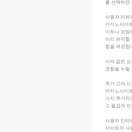
를 선택하면 
사용자 리뷰
카지노사이트
이트나 포럼
미리 파악할 
험을 제공합
이와 같은 
경험을 누릴 
추가 고려 사
카지노사이트를
가지 추가적인
고 즐겁게 만
사용자 인터
사이트의 사용