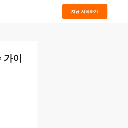
지금 시작하기
 가이