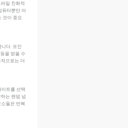
모바일 친화적
 컴퓨터뿐만 아
 것이 중요
니다. 포인
 등을 받을 수
기적으로는 더
사이트를 선택
장하는 랜덤 넘
요소들은 반복