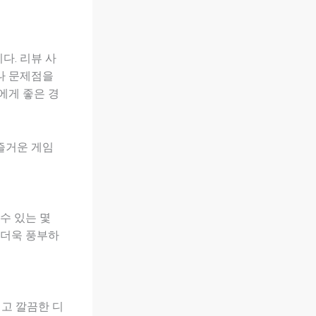
다. 리뷰 사
나 문제점을
에게 좋은 경
즐거운 게임
수 있는 몇
 더욱 풍부하
이고 깔끔한 디