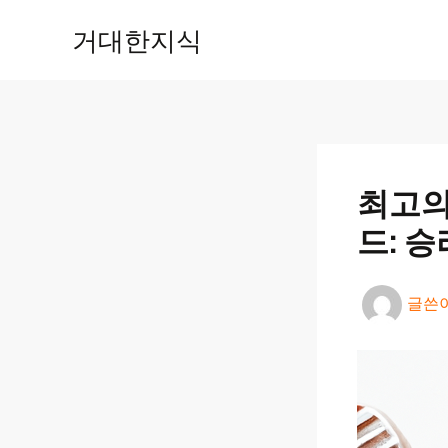
콘
거대한지식
텐
츠
로
건
너
뛰
기
최고의
드: 
글쓴