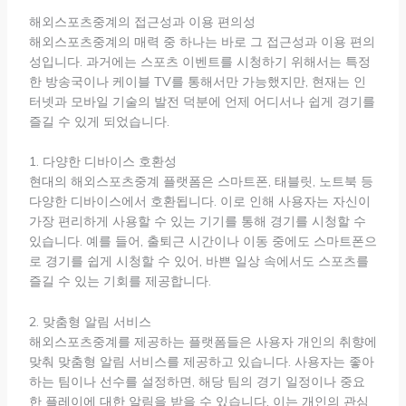
해외스포츠중계의 접근성과 이용 편의성
해외스포츠중계의 매력 중 하나는 바로 그 접근성과 이용 편의
성입니다. 과거에는 스포츠 이벤트를 시청하기 위해서는 특정
한 방송국이나 케이블 TV를 통해서만 가능했지만, 현재는 인
터넷과 모바일 기술의 발전 덕분에 언제 어디서나 쉽게 경기를
즐길 수 있게 되었습니다.
1. 다양한 디바이스 호환성
현대의 해외스포츠중계 플랫폼은 스마트폰, 태블릿, 노트북 등
다양한 디바이스에서 호환됩니다. 이로 인해 사용자는 자신이
가장 편리하게 사용할 수 있는 기기를 통해 경기를 시청할 수
있습니다. 예를 들어, 출퇴근 시간이나 이동 중에도 스마트폰으
로 경기를 쉽게 시청할 수 있어, 바쁜 일상 속에서도 스포츠를
즐길 수 있는 기회를 제공합니다.
2. 맞춤형 알림 서비스
해외스포츠중계를 제공하는 플랫폼들은 사용자 개인의 취향에
맞춰 맞춤형 알림 서비스를 제공하고 있습니다. 사용자는 좋아
하는 팀이나 선수를 설정하면, 해당 팀의 경기 일정이나 중요
한 플레이에 대한 알림을 받을 수 있습니다. 이는 개인의 관심