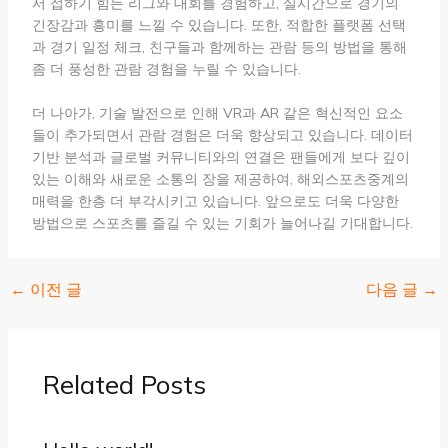
서 접하기 힘든 리그와 대회를 경험하고, 실시간으로 경기의
긴장감과 흥미를 느낄 수 있습니다. 또한, 적합한 플랫폼 선택
과 경기 일정 체크, 친구들과 함께하는 관람 등의 방법을 통해
좀 더 풍성한 관람 경험을 누릴 수 있습니다.
더 나아가, 기술 발전으로 인해 VR과 AR 같은 혁신적인 요소
들이 추가되면서 관람 경험은 더욱 향상되고 있습니다. 데이터
기반 분석과 글로벌 커뮤니티와의 연결은 팬들에게 보다 깊이
있는 이해와 새로운 소통의 장을 제공하여, 해외스포츠중계의
매력을 한층 더 부각시키고 있습니다. 앞으로도 더욱 다양한
방법으로 스포츠를 즐길 수 있는 기회가 늘어나길 기대합니다.
←
이전 글
다음 글
→
Related Posts