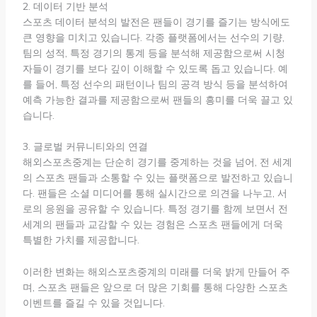
2. 데이터 기반 분석
스포츠 데이터 분석의 발전은 팬들이 경기를 즐기는 방식에도
큰 영향을 미치고 있습니다. 각종 플랫폼에서는 선수의 기량,
팀의 성적, 특정 경기의 통계 등을 분석해 제공함으로써 시청
자들이 경기를 보다 깊이 이해할 수 있도록 돕고 있습니다. 예
를 들어, 특정 선수의 패턴이나 팀의 공격 방식 등을 분석하여
예측 가능한 결과를 제공함으로써 팬들의 흥미를 더욱 끌고 있
습니다.
3. 글로벌 커뮤니티와의 연결
해외스포츠중계는 단순히 경기를 중계하는 것을 넘어, 전 세계
의 스포츠 팬들과 소통할 수 있는 플랫폼으로 발전하고 있습니
다. 팬들은 소셜 미디어를 통해 실시간으로 의견을 나누고, 서
로의 응원을 공유할 수 있습니다. 특정 경기를 함께 보면서 전
세계의 팬들과 교감할 수 있는 경험은 스포츠 팬들에게 더욱
특별한 가치를 제공합니다.
이러한 변화는 해외스포츠중계의 미래를 더욱 밝게 만들어 주
며, 스포츠 팬들은 앞으로 더 많은 기회를 통해 다양한 스포츠
이벤트를 즐길 수 있을 것입니다.