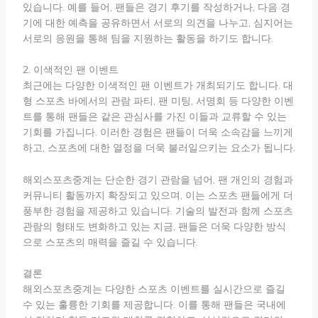
있습니다. 예를 들어, 팬들은 경기 후기를 작성하거나, 다음 경
기에 대한 예측을 공유하면서 서로의 의견을 나누고, 심지어는
서로의 응원을 통해 팀을 지원하는 활동을 하기도 합니다.
2. 이색적인 팬 이벤트
최근에는 다양한 이색적인 팬 이벤트가 개최되기도 합니다. 대
형 스포츠 바에서의 관람 파티, 팬 미팅, 서명회 등 다양한 이벤
트를 통해 팬들은 같은 관심사를 가진 이들과 교류할 수 있는
기회를 가집니다. 이러한 경험은 팬들이 더욱 소속감을 느끼게
하고, 스포츠에 대한 열정을 더욱 불러일으키는 요소가 됩니다.
해외스포츠중계는 단순한 경기 관람을 넘어, 팬 개인의 경험과
커뮤니티 활동까지 확장되고 있으며, 이는 스포츠 팬들에게 더
풍부한 경험을 제공하고 있습니다. 기술의 발전과 함께 스포츠
관람의 형태도 변화하고 있는 지금, 팬들은 더욱 다양한 방식
으로 스포츠의 매력을 즐길 수 있습니다.
결론
해외스포츠중계는 다양한 스포츠 이벤트를 실시간으로 즐길
수 있는 훌륭한 기회를 제공합니다. 이를 통해 팬들은 국내에