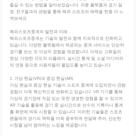
즐길 수 있는 방법을 알아보았습니다. 각종 플랫폼과 경기 일
정, 친구들과의 관람을 통해 해외 스포츠의 매력을 한층 더 느
껴보세요.
해외스포츠중계의 발전과 미래
해외스포츠중계는 기술의 발전과 함께 지속적으로 진화하고
있습니다. 다양한 플랫폼에서 제공되는 중계 서비스는 단순히
경기를 보는 것 이상의 경험을 제공합니다. 이제는 고화질의
영상, 다양한 각도의 리플레이, 실시간 통계 및 소셜 미디어와
의 연동 등으로 사용자들의 몰입도를 높이고 있습니다.
1. 가상 현실(VR)과 증강 현실(AR)
가상 현실과 증강 현실 기술이 스포츠 중계에 도입되면서 관람
경험이 더욱 혁신적으로 변화하고 있습니다. VR 기기를 통해
가상의 경기장에 직접 있는 듯한 생생한 경험을 할 수 있으며,
AR 기술을 활용해 경기 중 실시간으로 선수의 기록이나 통계
를 화면에 띄워 시청할 수 있습니다. 이러한 기술들은 스포츠
팬들에게 경기의 맥락을 더욱 풍부하게 전달해 주어, 단순한
시청을 넘어 참여하는 느낌을 제공합니다.