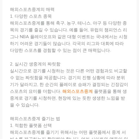
해외스포츠중계의 매력
1. 다양한 스포츠 종목
해외스포츠중계를 통해 축구, 농구, 테니스, 야구 등 다양한 종
목의 경기를 즐길 수 있습니다. 예를 들어, 유럽의 챔피언스 리
그나 NBA 플레이오프와 같은 대형 이벤트는 국내에서는 시청
하기 어려운 경기들이 많습니다. 각국의 리그와 대회에 따라
다양한 스포츠를 경험할 수 있는 점이 큰 매력입니다.
2. 실시간 생중계의 짜릿함
실시간으로 경기를 시청하는 것은 다른 어떤 경험과도 비교할
수 없는 짜릿함을 제공합니다. 경기의 진행 상황에 따라 분위
기가 달라지고, 한 순간의 플레이로 승패가 결정되는 긴장감이
스포츠의 묘미를 더합니다.
해외스포츠중계
플랫폼을 통해 생
중계로 경기를 시청하면, 현장에 있는 듯한 생생한 느낌을 받
을 수 있습니다.
해외스포츠중계 즐기는 법
1. 적합한 플랫폼 선택
해외스포츠중계를 즐기기 위해서는 어떤 플랫폼에서 중계 서