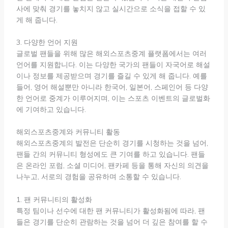
사에 맞춰 경기를 놓치지 않고 실시간으로 소식을 접할 수 있
게 해 줍니다.
3. 다양한 언어 지원
글로벌 팬들을 위해 많은 해외스포츠중계 플랫폼에서는 여러
언어를 지원합니다. 이는 다양한 국가의 팬들이 자국어로 해설
이나 정보를 제공받으며 경기를 즐길 수 있게 해 줍니다. 예를
들어, 영어 해설뿐만 아니라 한국어, 일본어, 스페인어 등 다양
한 언어로 중계가 이루어지며, 이는 스포츠 이벤트의 글로벌화
에 기여하고 있습니다.
해외스포츠중계와 커뮤니티 활동
해외스포츠중계의 발전은 단순히 경기를 시청하는 것을 넘어,
팬들 간의 커뮤니티 형성에도 큰 기여를 하고 있습니다. 팬들
은 온라인 포럼, 소셜 미디어, 팬카페 등을 통해 자신의 의견을
나누고, 서로의 경험을 공유하며 소통할 수 있습니다.
1. 팬 커뮤니티의 활성화
특정 팀이나 선수에 대한 팬 커뮤니티가 활성화됨에 따라, 팬
들은 경기를 단순히 관람하는 것을 넘어 더 깊은 참여를 할 수