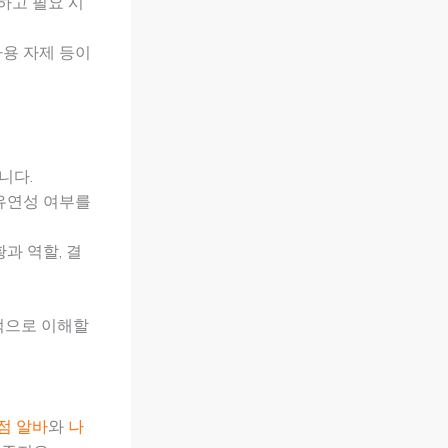
하고 필요 시
사용 자제 등이
니다.
 유연성 여부를
과 역할, 결
적으로 이해할
점 알바
와
나