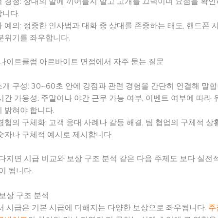
 경청: 상대의 말에 끼어들지 말고 고개를 끄덕이며 요점을 확인
니다.
 예의: 정중한 인사법과 대화 중 상대를 존중하는 태도, 핸드폰 
분위기를 좌우합니다.
 나이트클럽 아르바이트 면접에서 자주 묻는 질문
개 구성: 30~60초 안에 강점과 관련 경험을 간단히 연결해 말합
시간 가용성: 주말이나 야간 근무 가능 여부, 이벤트 여부에 따라
 밝혀야 합니다.
경험의 구체화: 고객 응대 사례나 갈등 해결, 팀 협업의 구체적 상황
숫자나 구체적 예시로 제시합니다.
다지면 시급 비교와 보상 구조 분석 같은 다음 주제도 보다 실전
이 됩니다.
보상 구조 분석
서 시급은 기본 시급에 더해지는 다양한 보상으로 좌우됩니다.
주