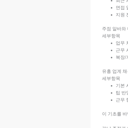
최근 
면접 
지원 
주점 알바와
세부항목
업무 
근무 
복장/
유흥 업계 채
세부항목
기본 
팁 반
근무 
이 기초를 바