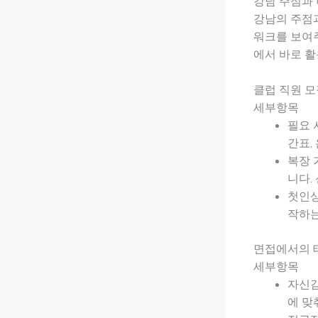
강남 주점과 
강남의 주점
워크를 보여
에서 바로 활
클럽 직원 
세부항목
필요 
간표,
복장 
니다.
첫인상
작하는
면접에서의 
세부항목
자신감
에 맞