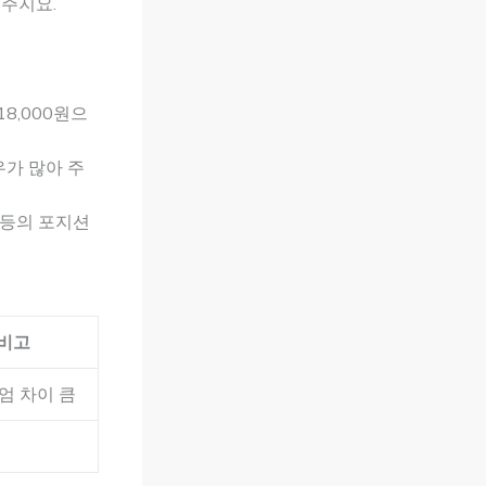
 주지요.
18,000원으
우가 많아 주
 등의 포지션
비고
엄 차이 큼
편