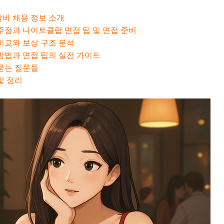
바 채용 정보 소개
주점과 나이트클럽 면접 팁 및 면접 준비
비교와 보상 구조 분석
방법과 면접 팁의 실전 가이드
묻는 질문들
및 정리