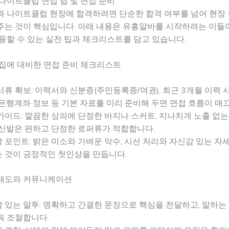
나이트클럽 면접 팁 및 면접 준비
과 나이트클럽 현장에 합격하려면 단순한 합격 여부를 넘어 현장
주는 것이 핵심입니다. 아래 내용은 유흥알바를 시작하려는 이들
용할 수 있는 실전 팁과 체크리스트를 담고 있습니다.
모집에 대비한 면접 준비 체크리스트
서류 확보: 이력서와 신분증(주민등록증/여권), 최근 3개월 이력 사
 은행계좌 정보 등 기본 자료를 미리 준비해 두면 면접 흐름이 매
가이드: 깔끔한 상의에 단정한 바지나 스커트, 지나치게 노출 없는
 신발은 편하고 단정한 로퍼류가 적합합니다.
 포인트: 밝은 미소와 가벼운 악수, 시선 처리와 자신감 있는 자
 것이 긍정적인 첫인상을 만듭니다.
태도와 커뮤니케이션
 있는 말투: 명확하고 간결한 문장으로 핵심을 전달하고, 말하는
춰 조절합니다.