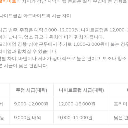
르바이트
의 차이와 강남 지역의 팁 문화는 실제 수입에 큰 영향을
 나이트클럽 아르바이트의 시급 차이
급 범주: 주점은 대략 9,000–12,000원, 나이트클럽은 12,000–
이가 납니다. 업소 규모나 위치에 따라 편차가 큽니다.
프리미엄 영향: 심야 근무에서 추가로 1,000–3,000원이 붙는 경
리미엄과 합쳐질 수 있습니다.
별 차이: 바텐더나 서버가 상대적으로 높은 편이고, 보조나 청소
본 시급이 낮은 편입니다.
주점 시급(대략)
나이트클럽 시급(대략)
버
9,000–12,000원
12,000–18,000원
프리미
 등
9,000원 내외
9,000–11,000원
낮은 