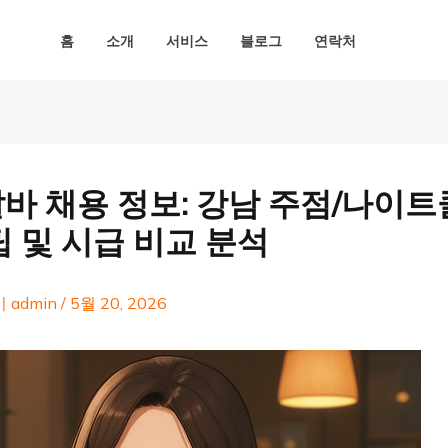
홈
소개
서비스
블로그
연락처
바 채용 정보: 강남 주점/나이
팁 및 시급 비교 분석
이
admin
/
5월 20, 2026