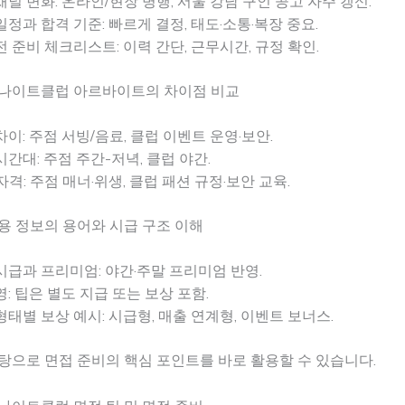
채널 변화: 온라인/현장 병행, 서울 강남 구인 공고 자주 갱신.
일정과 합격 기준: 빠르게 결정, 태도·소통·복장 중요.
전 준비 체크리스트: 이력 간단, 근무시간, 규정 확인.
 나이트클럽 아르바이트의 차이점 비교
차이: 주점 서빙/음료, 클럽 이벤트 운영·보안.
시간대: 주점 주간-저녁, 클럽 야간.
자격: 주점 매너·위생, 클럽 패션 규정·보안 교육.
용 정보의 용어와 시급 구조 이해
시급과 프리미엄: 야간·주말 프리미엄 반영.
영: 팁은 별도 지급 또는 보상 포함.
형태별 보상 예시: 시급형, 매출 연계형, 이벤트 보너스.
탕으로 면접 준비의 핵심 포인트를 바로 활용할 수 있습니다.