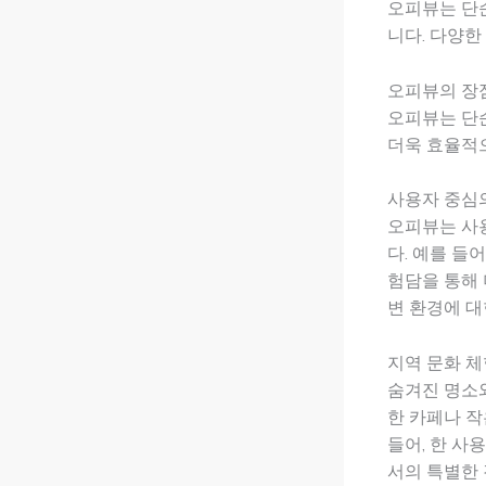
오피뷰는 단
니다. 다양한
오피뷰의 장
오피뷰는 단순
더욱 효율적
사용자 중심
오피뷰는 사용
다. 예를 들
험담을 통해 
변 환경에 대
지역 문화 체
숨겨진 명소와
한 카페나 작
들어, 한 사
서의 특별한