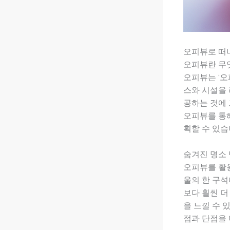
오피뷰로 떠나
오피뷰란 무
오피뷰는 ‘오
스와 시설을 
공하는 것에 
오피뷰를 통해
획할 수 있습
숨겨진 명소
오피뷰를 활용
울의 한 구
보다 훨씬 더
을 느낄 수 
점과 단점을 