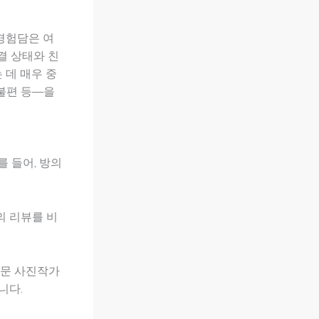
경험담은 여
결 상태와 친
 데 매우 중
 불편 등—을
를 들어, 방의
의 리뷰를 비
전문 사진작가
니다.