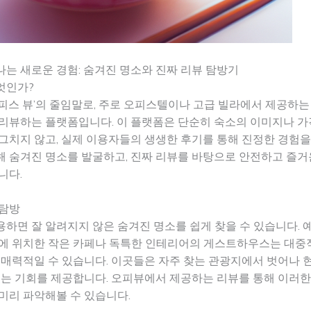
는 새로운 경험: 숨겨진 명소와 진짜 리뷰 탐방기
엇인가?
피스 뷰’의 줄임말로, 주로 오피스텔이나 고급 빌라에서 제공하는
리뷰하는 플랫폼입니다. 이 플랫폼은 단순히 숙소의 이미지나 가
그치지 않고, 실제 이용자들의 생생한 후기를 통해 진정한 경험을
 숨겨진 명소를 발굴하고, 진짜 리뷰를 바탕으로 안전하고 즐거
니다.
 탐방
하면 잘 알려지지 않은 숨겨진 명소를 쉽게 찾을 수 있습니다. 예
석에 위치한 작은 카페나 독특한 인테리어의 게스트하우스는 대중
 매력적일 수 있습니다. 이곳들은 자주 찾는 관광지에서 벗어나 
있는 기회를 제공합니다. 오피뷰에서 제공하는 리뷰를 통해 이러한
미리 파악해볼 수 있습니다.