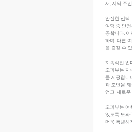
서, 지역 주
안전한 선택
여행 중 안전
공합니다. 예
하며, 다른 
을 즐길 수 
지속적인 업
오피뷰는 지
를 제공합니다
과 조언을 제
얻고, 새로운
오피뷰는 여
있도록 도와주
더욱 특별해