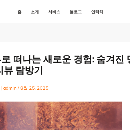
홈
소개
서비스
블로그
연락처
로 떠나는 새로운 경험: 숨겨진
리뷰 탐방기
이
admin
/
8월 25, 2025