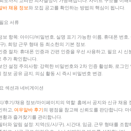
신뢰도까지 고려한 의사결정이 가능해집니다. 사이트 구조를 이해
알바 채용 정보
와 모집 공고를 확인하는 방법의 핵심이 됩니다.
필요 서류
정보 항목: 아이디/비밀번호, 실명 표기 가능한 이름, 휴대폰 번호,
/구), 희망 근무 형태 등 최소한의 기본 정보.
인증 절차: 휴대폰 인증과 간편 인증을 우선 사용하고, 필요 시 신
 추가 확인합니다.
보안 설정 주의사항: 강력한 비밀번호와 2차 인증 활성화, 로그인 
 정보 공유 금지, 의심 활동 시 즉시 비밀번호 변경.
주요 섹션과 네비게이션
지/후기/채용 정보/마이페이지의 역할: 홈에서 공지와 신규 채용
인하고,
여우알바 후기
의 평점을 참고해 신뢰도를 판단합니다. 
현황과 즐겨찾기를 관리합니다.
필터와 알림 설정: 지역(도/시/구), 시간대, 임금, 근무 형태를 조