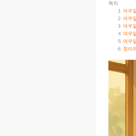
목차
여우알
여우알
여우알
여우알
여우알
정리와