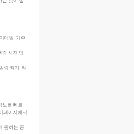
하는 것이 실
 이메일, 거주
분증 사진 업
알림 켜기, 타
 정보를 빠르
마이페이지에서
합해 원하는 공