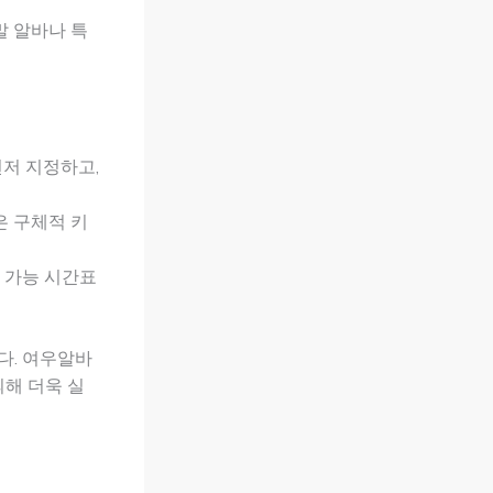
말 알바나 특
먼저 지정하고,
같은 구체적 키
무 가능 시간표
다. 여우알바
의해 더욱 실