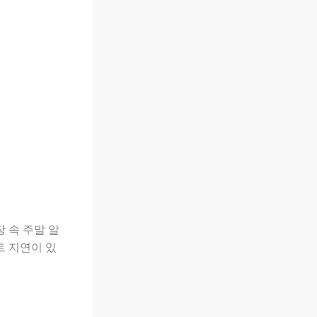
 속 주말 알
트 지연이 있