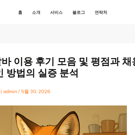
홈
소개
서비스
블로그
연락처
바 이용 후기 모음 및 평점과 채
인 방법의 실증 분석
이
admin
/
5월 30, 2026