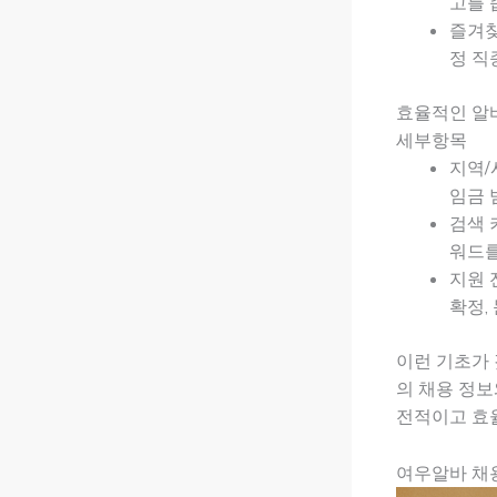
고를 
즐겨찾
정 직
효율적인 알
세부항목
지역/
임금 
검색 
워드를
지원 
확정,
이런 기초가 
의 채용 정보
전적이고 효
여우알바 채용