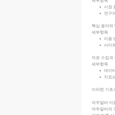
세부항목
시장 
연구의
핵심 용어와
세부항목
이용 
사이트
자료 수집과 
세부항목
데이터
지표는
이러한 기초가
여우알바 이
여우알바의 기