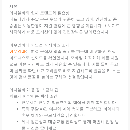
개요
여자알바의 현재 트렌드와 필요성
파트타임과 주말 근무 수요가 꾸준히 늘고 있어, 안전하고 존
중받는 노동환경이 지원 결정에 큰 영향을 미칩니다. 초보자도
시작하기 쉬운 포지션이 많아 진입장벽은 낮아졌습니다.
여우알바의 차별점과 서비스 소개
여우알바
는 여성 구직자 맞춤 공고를 한눈에 비교하고, 현장
피드백으로 신뢰도를 확인합니다. 모바일 최적화와 빠른 지원
으로 바쁜 시간에도 쉽게 지원할 수 있습니다. 예를 들어 공고
의 날짜를 확인하고 모바일로 바로 지원하도록 알림을 켜 두는
것이 검색 품질을 높이는 구체적 첫걸음입니다.
여자알바 채용 정보 탐색 팁
빠르게 파악하는 핵심 조건
근무시간·근무지·임금조건의 핵심을 먼저 확인합니다.
특히 주말·야간 여부와 계약 형태를 구분하고, 계약서의
휴무 체계와 근로시간을 점검합니다.
위치 접근성과 대중교통 편의성도 짧게 확인해 현장 방
문 시간을 줄이세요.