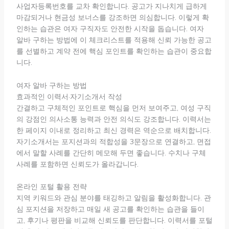
사업자등록번호를 교차 확인합니다. 공고가 지나치게 급하게
마감되거나 현금성 보너스를 강조하면 의심합니다. 이렇게 확
인하는 습관은 여자 구직자도 안전한 시작을 돕습니다. 여자
알바 구하는 방법에 이 체크리스트를 적용해 신뢰 가능한 공고
를 선별하고 계약 전에 핵심 포인트를 확인하는 습관이 중요합
니다.
여자 알바 구하는 방법
효과적인 이력서·자기소개서 작성
간결하고 구체적인 포인트로 핵심을 먼저 보여주고, 여성 구직
의 강점인 의사소통 능력과 안전 의식도 강조합니다. 이력서는
한 페이지 이내로 정리하고 최신 경력은 역순으로 배치합니다.
자기소개서는 포지션과의 적합성을 3문장으로 연결하고, 면접
에서 말할 사례를 간단히 메모해 두면 좋습니다. 수치나 구체
사례를 포함하면 신뢰도가 올라갑니다.
온라인 포털 활용 전략
지역 키워드와 관심 분야를 태깅하고 알림을 활성화합니다. 관
심 포지션을 저장하고 매일 새 공고를 확인하는 습관을 들이
고, 후기나 평판을 비교해 신뢰도를 판단합니다. 이력서를 포털