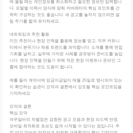
에 올릴 때는 개인정보를 최소화하고 필요한 정보만 입력합니
다. 포털별 이력서 양식에 맞춰 커버레터의 핵심 포인트를 간
략히 구성하는 것도 좋습니다. 새 공고를 놓치지 않으려면 알
림 주기를 짧게 유지하세요.
네트워킹과 추천 활용
지인 추천이나 현장 인맥을 활용해 정보를 얻고, 직무 커뮤니
티에서 분위기나 채용 트렌드를 파악합니다. 소개를 통해 면접
기회를 넓히고, 실무에 가까운 사례를 공유받아 준비도를 높입
니다. 현장 인맥을 만들기 위해 작은 현장 이벤트나 온라인 그
룹에 참여하는 것도 도움이 됩니다.
예를 들어 계약서에 임금지급일이 매월 25일로 명시되어 있는
지 확인하는 습관이 요약과 결론에서 강조될 핵심 포인트임을
기억하세요.
요약과 결론
핵심 요약
여우알바의 차별점은 검증된 공고 모음과 현장 피드백 반영,
모바일 최적화로 초보도 쉽게 시작할 수 있다는 점입니다. 주
말 야간 알바의 안정성과 안전한 근무환경이 핵심 강점이며,