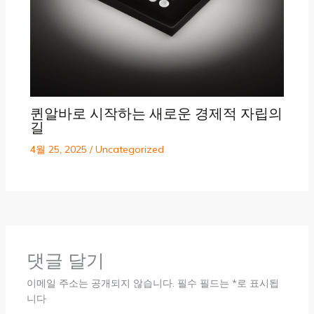
퀸알바로 시작하는 새로운 경제적 자립의
길
4월 25, 2025
/
Uncategorized
댓글 달기
이메일 주소는 공개되지 않습니다.
필수 필드는
*
로 표시됩
니다