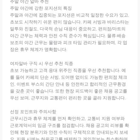
주말 야간 알바 추천
주말 야간에 강한 포지션의 특징
주말과 야간에 집중되는 포지션은 비교적 일정한 수요가 있고,
초보도 시작하기 쉬운 편이 많습니다. 카페 서빙과 바리스타는
말투와 친절도, 다국적 손님 대응이 중요하고, 편의점/마트의
야간 근무는 체력과 안전 수칙 준수가 핵심입니다. 물류·배송
보조의 야간 근무는 물량과 피크 타임 관리가 필요하며, 각 업
장은 휴무 체계가 명확합니다.
여자알바 구직 시 우선 추천 직종
초보 가능하고 고객 응대 위주인 직종을 우선 추천합니다. 예
를 들어 카페의 단순 서빙, 도어맨 없이도 가능한 편의점 체크
인, 이벤트 부스의 간단 안내 등 안전하고 합리적인 근무환경
을 갖춘 곳이 좋습니다. 또한 현장 피드백이 좋은 채용 공고를
우선 보며, 근무지와 교통편이 편리한 곳을 골라 지원합니다.
선정 포인트와 주의사항
근무시간과 휴무 체계를 먼저 확인하고, 교통비 지원 여부와
근로계약서의 임금 구조를 점검합니다. 채용 공고의 리뷰를 확
인해 현장 분위기와 안전 수칙이 구체적으로 안내되는지 보세
요. 지원 시에는 허위공고를 배제하고 개인정보는 최소화하며,