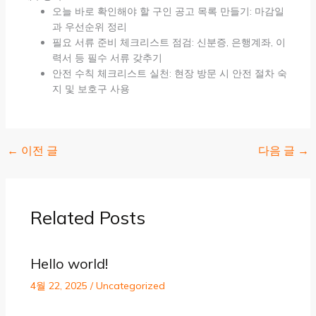
오늘 바로 확인해야 할 구인 공고 목록 만들기: 마감일
과 우선순위 정리
필요 서류 준비 체크리스트 점검: 신분증, 은행계좌, 이
력서 등 필수 서류 갖추기
안전 수칙 체크리스트 실천: 현장 방문 시 안전 절차 숙
지 및 보호구 사용
←
이전 글
다음 글
→
Related Posts
Hello world!
4월 22, 2025
/
Uncategorized