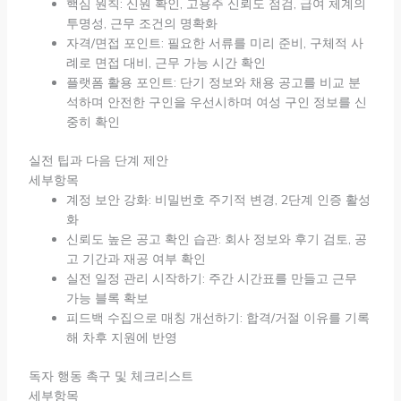
핵심 원칙: 신원 확인, 고용주 신뢰도 점검, 급여 체계의
투명성, 근무 조건의 명확화
자격/면접 포인트: 필요한 서류를 미리 준비, 구체적 사
례로 면접 대비, 근무 가능 시간 확인
플랫폼 활용 포인트: 단기 정보와 채용 공고를 비교 분
석하며 안전한 구인을 우선시하며 여성 구인 정보를 신
중히 확인
실전 팁과 다음 단계 제안
세부항목
계정 보안 강화: 비밀번호 주기적 변경, 2단계 인증 활성
화
신뢰도 높은 공고 확인 습관: 회사 정보와 후기 검토, 공
고 기간과 재공 여부 확인
실전 일정 관리 시작하기: 주간 시간표를 만들고 근무
가능 블록 확보
피드백 수집으로 매칭 개선하기: 합격/거절 이유를 기록
해 차후 지원에 반영
독자 행동 촉구 및 체크리스트
세부항목