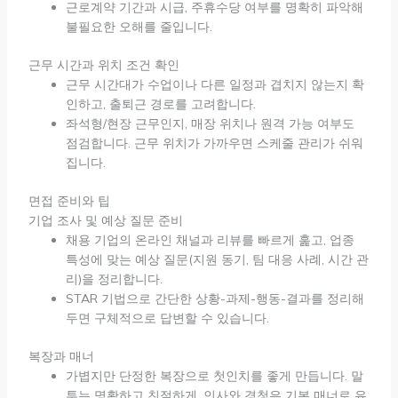
근로계약 기간과 시급, 주휴수당 여부를 명확히 파악해
불필요한 오해를 줄입니다.
근무 시간과 위치 조건 확인
근무 시간대가 수업이나 다른 일정과 겹치지 않는지 확
인하고, 출퇴근 경로를 고려합니다.
좌석형/현장 근무인지, 매장 위치나 원격 가능 여부도
점검합니다. 근무 위치가 가까우면 스케줄 관리가 쉬워
집니다.
면접 준비와 팁
기업 조사 및 예상 질문 준비
채용 기업의 온라인 채널과 리뷰를 빠르게 훑고, 업종
특성에 맞는 예상 질문(지원 동기, 팀 대응 사례, 시간 관
리)을 정리합니다.
STAR 기법으로 간단한 상황-과제-행동-결과를 정리해
두면 구체적으로 답변할 수 있습니다.
복장과 매너
가볍지만 단정한 복장으로 첫인치를 좋게 만듭니다. 말
투는 명확하고 친절하게, 인사와 경청은 기본 매너로 유