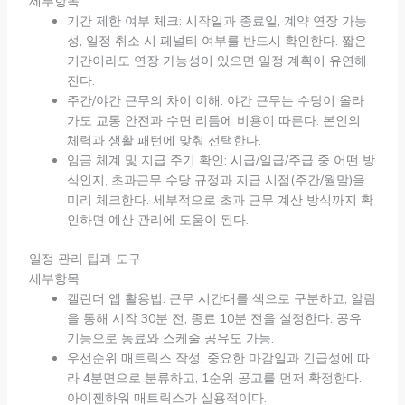
세부항목
기간 제한 여부 체크: 시작일과 종료일, 계약 연장 가능
성, 일정 취소 시 페널티 여부를 반드시 확인한다. 짧은
기간이라도 연장 가능성이 있으면 일정 계획이 유연해
진다.
주간/야간 근무의 차이 이해: 야간 근무는 수당이 올라
가도 교통 안전과 수면 리듬에 비용이 따른다. 본인의
체력과 생활 패턴에 맞춰 선택한다.
임금 체계 및 지급 주기 확인: 시급/일급/주급 중 어떤 방
식인지, 초과근무 수당 규정과 지급 시점(주간/월말)을
미리 체크한다. 세부적으로 초과 근무 계산 방식까지 확
인하면 예산 관리에 도움이 된다.
일정 관리 팁과 도구
세부항목
캘린더 앱 활용법: 근무 시간대를 색으로 구분하고, 알림
을 통해 시작 30분 전, 종료 10분 전을 설정한다. 공유
기능으로 동료와 스케줄 공유도 가능.
우선순위 매트릭스 작성: 중요한 마감일과 긴급성에 따
라 4분면으로 분류하고, 1순위 공고를 먼저 확정한다.
아이젠하워 매트릭스가 실용적이다.