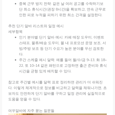
중복 근무 방지 전략: 같은 날 여러 공고를 수락하기보
단 최소 휴식시간(권장 8시간)을 확보하고, 연속 근무로
인한 피로 누적을 피하기 위한 최소 간격을 설정한다.
추천 단기 알바 리스트와 일정 예시
세부항목
인기 분야별 단기 알바 예시: 카페 매장 도우미, 이벤트
스태프, 물류/배송 도우미, 몰 내 프로모션 운영 보조, 서
빙/주방 보조 등 단기 수요가 높은 분야를 우선 검토한
다.
주간 스케줄 예시 달력: 예를 들어 월/수/금 9–13, 화 18–
22, 토 10–14 같은 패턴으로 고정하면 출근 준비와 휴식
시간을 균형 있게 배치할 수 있다.
참고로 주간별 예시를 달력 표로 정리하면 관리가 더 쉬워진
다. 이렇게 체계적으로 정보를 비교하고 달력을 채워나가면, 초
보자도 안전하게 단기 알바를 구하고 일정 관리에 실질적으로
도움을 얻을 수 있다.
여우알바에 자주 묻는 질문들