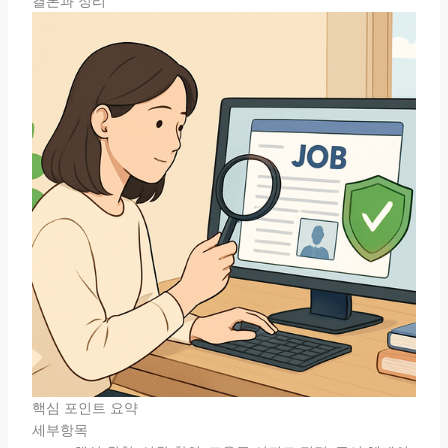
결론과 정리
핵심 포인트 요약
세부항목