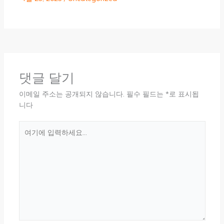
댓글 달기
이메일 주소는 공개되지 않습니다.
필수 필드는
*
로 표시됩
니다
여
기
에
입
력
하
세
요...