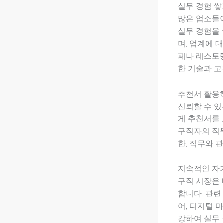
실무 경험 쌓
많은 업소들이
실무 경험을 
며, 업계에 
페나 레스토
한 기술과 고
추천서 활용
신뢰할 수 있
게 추천서를 
구직자의 직무
한, 직무와 
지속적인 자
구직 시장은 
합니다. 관련
어, 디지털 
강하여 실무 