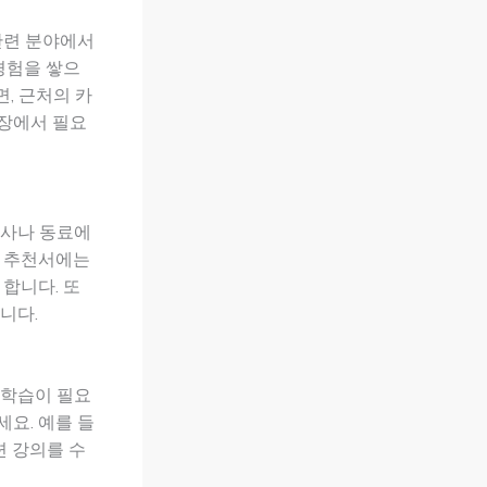
관련 분야에서
경험을 쌓으
면, 근처의 카
현장에서 필요
상사나 동료에
. 추천서에는
합니다. 또
니다.
 학습이 필요
요. 예를 들
련 강의를 수