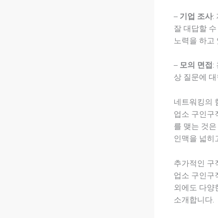
–
기업 조사
잘 대답할 수
노력을 하고 
–
모의 면접
상 질문에 대
네트워킹의 
업소 구인구
를 맺는 것은
인맥을 넓히고
추가적인 구
업소 구인구
외에도 다양한
소개합니다.