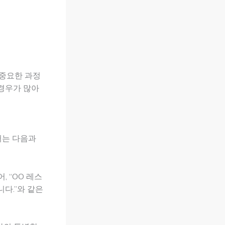
 중요한 과정
 경우가 많아
서는 다음과
 “OO 레스
다.”와 같은