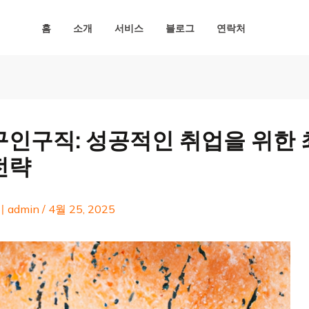
홈
소개
서비스
블로그
연락처
구인구직: 성공적인 취업을 위한
전략
이
admin
/
4월 25, 2025