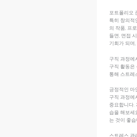
포트폴리오 
특히 창의적인
의 작품, 프
들면, 면접 
기회가 되며,
구직 과정에
구직 활동은
통해 스트레
긍정적인 마
구직 과정에
중요합니다. 
습을 해보세요
는 것이 좋습
스트레스 관