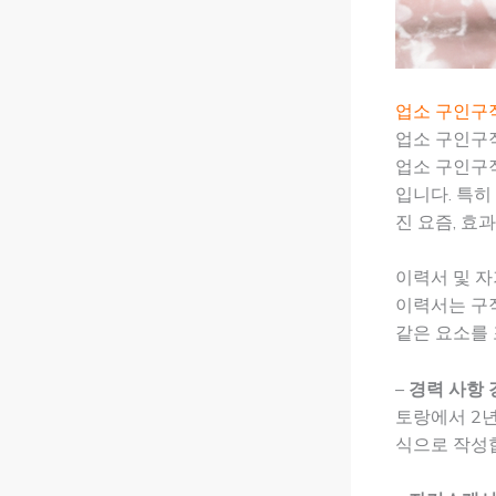
업소 구인구
업소 구인구
업소 구인구
입니다. 특히
진 요즘, 효
이력서 및 자
이력서는 구
같은 요소를
–
경력 사항 
토랑에서 2년
식으로 작성