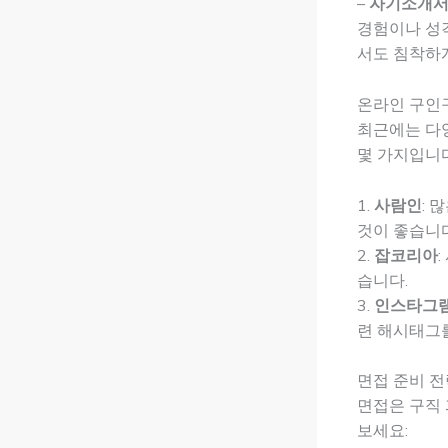
–
자기소개서
경험이나 성격
서도 침착하게
온라인 구인
최근에는 다
몇 가지입니다
1.
사람인
: 
것이 좋습니다
2.
잡코리아
습니다.
3.
인스타그램
련 해시태그를
면접 준비 전
면접은 구직 
보세요: