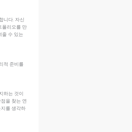
합니다. 자신
포트폴리오를 만
여줄 수 있는
심리적 준비를
유지하는 것이
관점을 찾는 연
는지를 생각하