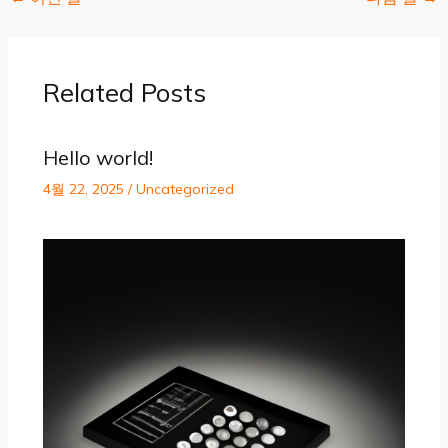
Related Posts
Hello world!
4월 22, 2025
/
Uncategorized