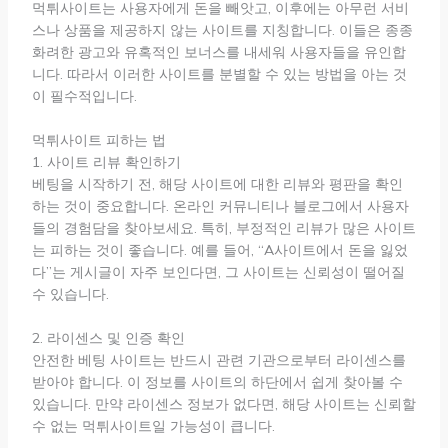
먹튀사이트는 사용자에게 돈을 빼앗고, 이후에는 아무런 서비
스나 상품을 제공하지 않는 사이트를 지칭합니다. 이들은 종종
화려한 광고와 유혹적인 보너스를 내세워 사용자들을 유인합
니다. 따라서 이러한 사이트를 분별할 수 있는 방법을 아는 것
이 필수적입니다.
먹튀사이트 피하는 법
1. 사이트 리뷰 확인하기
베팅을 시작하기 전, 해당 사이트에 대한 리뷰와 평판을 확인
하는 것이 중요합니다. 온라인 커뮤니티나 블로그에서 사용자
들의 경험담을 찾아보세요. 특히, 부정적인 리뷰가 많은 사이트
는 피하는 것이 좋습니다. 예를 들어, “A사이트에서 돈을 잃었
다”는 게시글이 자주 보인다면, 그 사이트는 신뢰성이 떨어질
수 있습니다.
2. 라이센스 및 인증 확인
안전한 베팅 사이트는 반드시 관련 기관으로부터 라이센스를
받아야 합니다. 이 정보를 사이트의 하단에서 쉽게 찾아볼 수
있습니다. 만약 라이센스 정보가 없다면, 해당 사이트는 신뢰할
수 없는 먹튀사이트일 가능성이 큽니다.