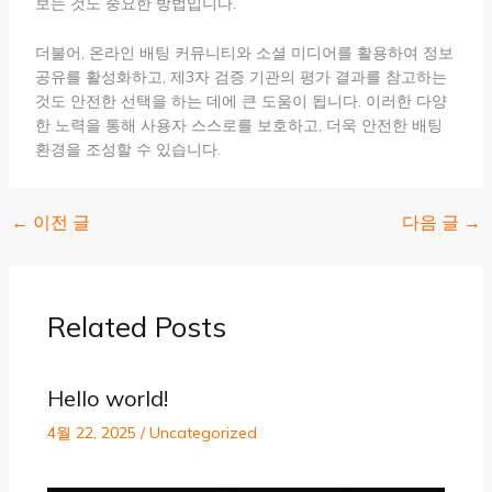
보는 것도 중요한 방법입니다.
더불어, 온라인 배팅 커뮤니티와 소셜 미디어를 활용하여 정보
공유를 활성화하고, 제3자 검증 기관의 평가 결과를 참고하는
것도 안전한 선택을 하는 데에 큰 도움이 됩니다. 이러한 다양
한 노력을 통해 사용자 스스로를 보호하고, 더욱 안전한 배팅
환경을 조성할 수 있습니다.
←
이전 글
다음 글
→
Related Posts
Hello world!
4월 22, 2025
/
Uncategorized