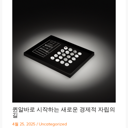
퀸알바로 시작하는 새로운 경제적 자립의
길
4월 25, 2025
/
Uncategorized