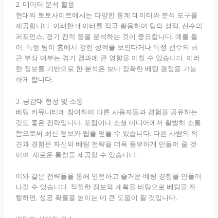
2. 데이터 분석 활용
현대의 토토사이트에서는 다양한 통계 데이터와 분석 도구를
제공합니다. 이러한 데이터를 적극 활용하여 팀의 성적, 선수의
퍼포먼스, 경기 전적 등을 분석하는 것이 중요합니다. 예를 들
어, 특정 팀이 홈에서 강한 성적을 보인다거나 특정 선수의 최
근 부상 여부는 경기 결과에 큰 영향을 미칠 수 있습니다. 이러
한 정보를 기반으로 한 분석은 보다 정확한 베팅 결정을 가능
하게 합니다.
3. 공감대 형성 및 소통
베팅 커뮤니티에 참여하여 다른 사용자들과 경험을 공유하는
것도 좋은 전략입니다. 포럼이나 소셜 미디어에서 활발히 소통
함으로써 최신 정보와 팁을 얻을 수 있습니다. 다른 사람의 의
견과 경험은 자신의 베팅 전략을 더욱 풍부하게 만들어 줄 것
이며, 새로운 통찰을 제공할 수 있습니다.
이와 같은 전략들을 통해 안전하고 즐거운 베팅 경험을 만들어
나갈 수 있습니다. 적절한 정보와 계획을 바탕으로 베팅을 진
행하면, 성공 확률을 높이는 데 큰 도움이 될 것입니다.