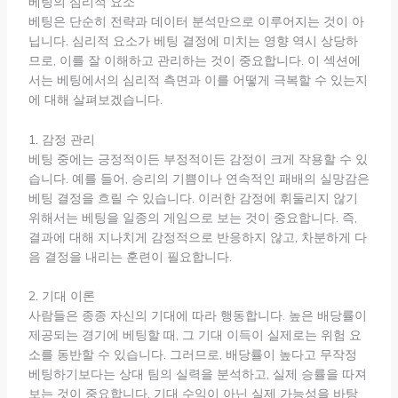
베팅의 심리적 요소
베팅은 단순히 전략과 데이터 분석만으로 이루어지는 것이 아
닙니다. 심리적 요소가 베팅 결정에 미치는 영향 역시 상당하
므로, 이를 잘 이해하고 관리하는 것이 중요합니다. 이 섹션에
서는 베팅에서의 심리적 측면과 이를 어떻게 극복할 수 있는지
에 대해 살펴보겠습니다.
1. 감정 관리
베팅 중에는 긍정적이든 부정적이든 감정이 크게 작용할 수 있
습니다. 예를 들어, 승리의 기쁨이나 연속적인 패배의 실망감은
베팅 결정을 흐릴 수 있습니다. 이러한 감정에 휘둘리지 않기
위해서는 베팅을 일종의 게임으로 보는 것이 중요합니다. 즉,
결과에 대해 지나치게 감정적으로 반응하지 않고, 차분하게 다
음 결정을 내리는 훈련이 필요합니다.
2. 기대 이론
사람들은 종종 자신의 기대에 따라 행동합니다. 높은 배당률이
제공되는 경기에 베팅할 때, 그 기대 이득이 실제로는 위험 요
소를 동반할 수 있습니다. 그러므로, 배당률이 높다고 무작정
베팅하기보다는 상대 팀의 실력을 분석하고, 실제 승률을 따져
보는 것이 중요합니다. 기대 수익이 아닌 실제 가능성을 바탕