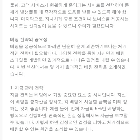
둘째, 고객 서비스가 원활하게 운영되는 사이트를 선택하여 문
제가 발생했을 때 즉각적으로 도움을 받을 수 있도록 해야 합
니다. 마지막으로, 지나치게 좋은 조건이나 보너스를 제공하는
사이트는 신뢰성이 낮을 수 있으니 주의가 필요합니다.
베팅 전략의 중요성
베팅을 성공적으로 하려면 단순히 운에 의존하기보다는 체계
적인 전략이 필요합니다. 다양한 전략을 통해 자신만의 베팅
스타일을 개발하면 결과적으로 더 나은 결정을 내릴 수 있습니
다. 이번 섹션에서는 몇 가지 효과적인 베팅 전략을 소개하겠
습니다.
1. 자금 관리 전략
자금 관리는 베팅에서 가장 중요한 요소 중 하나입니다. 자신
이 베팅할 총자산을 정하고, 각 베팅에 사용할 금액을 미리 정
하는 것이 좋습니다. 예를 들어, 전체 자금의 5%만 베팅하는
방식으로 진행하면, 연속적인 손실 상황에서도 자금을 보호할
수 있습니다. 이렇게 하면 감정적인 결정을 피하고 체계적으로
베팅할 수 있는 환경을 조성할 수 있습니다.