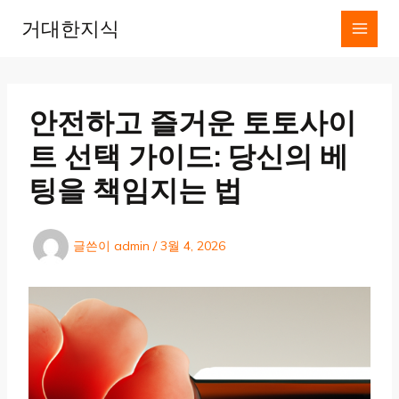
콘
거대한지식
텐
츠
로
건
너
안전하고 즐거운 토토사이
뛰
기
트 선택 가이드: 당신의 베
팅을 책임지는 법
글쓴이
admin
/
3월 4, 2026