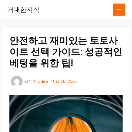
콘
거대한지식
텐
츠
로
건
너
안전하고 재미있는 토토사
뛰
기
이트 선택 가이드: 성공적인
베팅을 위한 팁!
글쓴이
admin
/
8월 15, 2025