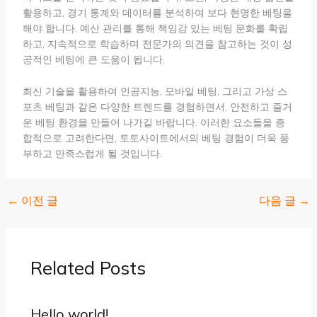
활용하고, 경기 통계와 데이터를 분석하여 보다 현명한 베팅을
해야 합니다. 예산 관리를 통해 책임감 있는 베팅 문화를 확립
하고, 지속적으로 학습하며 전문가의 의견을 참고하는 것이 성
공적인 베팅에 큰 도움이 됩니다.
최신 기술을 활용하여 인공지능, 모바일 베팅, 그리고 가상 스
포츠 베팅과 같은 다양한 트렌드를 경험하면서, 안전하고 즐거
운 베팅 환경을 만들어 나가길 바랍니다. 이러한 요소들을 종
합적으로 고려한다면, 토토사이트에서의 베팅 경험이 더욱 풍
부하고 만족스럽게 될 것입니다.
←
이전 글
다음 글
→
Related Posts
Hello world!