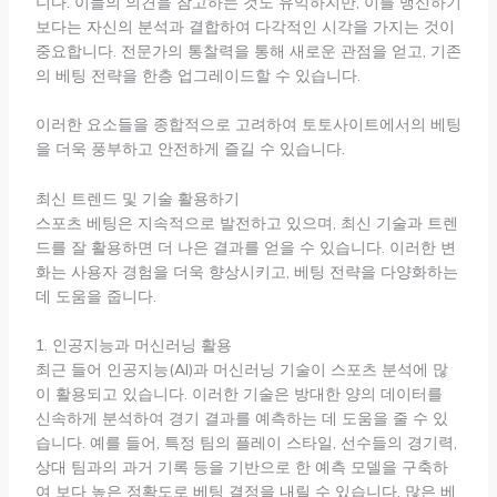
니다. 이들의 의견을 참고하는 것도 유익하지만, 이를 맹신하기
보다는 자신의 분석과 결합하여 다각적인 시각을 가지는 것이
중요합니다. 전문가의 통찰력을 통해 새로운 관점을 얻고, 기존
의 베팅 전략을 한층 업그레이드할 수 있습니다.
이러한 요소들을 종합적으로 고려하여 토토사이트에서의 베팅
을 더욱 풍부하고 안전하게 즐길 수 있습니다.
최신 트렌드 및 기술 활용하기
스포츠 베팅은 지속적으로 발전하고 있으며, 최신 기술과 트렌
드를 잘 활용하면 더 나은 결과를 얻을 수 있습니다. 이러한 변
화는 사용자 경험을 더욱 향상시키고, 베팅 전략을 다양화하는
데 도움을 줍니다.
1. 인공지능과 머신러닝 활용
최근 들어 인공지능(AI)과 머신러닝 기술이 스포츠 분석에 많
이 활용되고 있습니다. 이러한 기술은 방대한 양의 데이터를
신속하게 분석하여 경기 결과를 예측하는 데 도움을 줄 수 있
습니다. 예를 들어, 특정 팀의 플레이 스타일, 선수들의 경기력,
상대 팀과의 과거 기록 등을 기반으로 한 예측 모델을 구축하
여 보다 높은 정확도로 베팅 결정을 내릴 수 있습니다. 많은 베