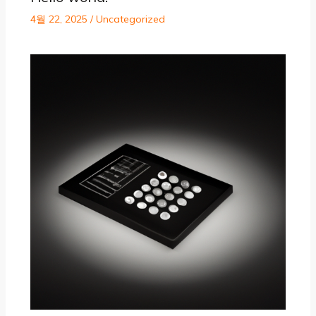
4월 22, 2025
/
Uncategorized