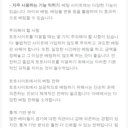
–
자주 사용하는 기능 익히기
: 베팅 사이트에는 다양한 기능이
있습니다. 라이브 베팅, 배당율 변동 등을 활용하여 더 효과적
으로 베팅할 수 있습니다.
주의해야 할 사항
토토사이트를 이용할 때는 몇 가지 주의해야 할 사항이 있습니
다. 불법적인 사이트에 가입하지 않도록 주의하고, 과도한 베팅
은 피해야 합니다. 또한, 일정한 시간에만 베팅을 하고, 금액을
정해놓고 그 이상은 베팅하지 않도록 하는 것이 좋습니다. 안
전하고 즐겁게 토토사이트를 이용하기 위해서는 이러한 기본
적인 규칙을 지키는 것이 필수적입니다.
토토사이트에서의 베팅 전략
토토사이트에서 성공적으로 베팅하기 위해서는 단순히 운에
의존하는 것보다 체계적인 전략이 필요합니다. 아래에서는 다
양한 베팅 전략을 소개합니다.
통계 기반 분석
많은 베터들이 경기에 대한 직관이나 감에 의존하는 경향이 있
지만, 통계 기반 분석은 훨씬 더 신뢰할 수 있는 전략입니다. 팀