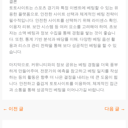
결론
토토사이트는 스포츠 경기와 특정 이벤트에 베팅할 수 있는 유
용한 플랫폼으로, 안전한 사이트 선택과 체계적인 베팅 전략이
필수적입니다. 안전한 사이트를 선택하기 위해 라이센스 확인,
이용자 리뷰, 보안 시스템 등 여러 요소를 고려해야 하며, 초보
자는 소액 베팅과 정보 수집을 통해 경험을 쌓는 것이 좋습니
다. 또한, 통계 기반 분석과 배당률 이해, 다양한 베팅 옵션 활
용과 리스크 관리 전략을 통해 보다 성공적인 베팅을 할 수 있
습니다.
마지막으로, 커뮤니티와의 정보 공유는 베팅 경험을 더욱 풍부
하게 만들어주며, 전문가의 예측을 참고하고 베팅 일지를 작성
하는 등의 활동은 향후 더 나은 결정을 내리는 데 큰 도움이 됩
니다. 안전하고 즐겁게 토토사이트를 이용하며, 체계적인 접근
과 소통을 통해 성공적인 베팅을 이어나가길 바랍니다.
←
이전 글
다음 글
→