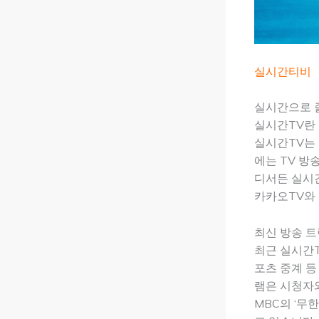
실시간티비
실시간으로 즐
실시간TV란
실시간TV는 
에는 TV 방
디서든 실시간
카카오TV와
최신 방송 
최근 실시간T
포츠 중계 등
램은 시청자와
MBC의 ‘무