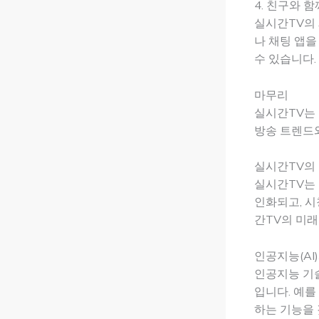
4. 친구와 
실시간TV의
나 채팅 앱을
수 있습니다.
마무리
실시간TV는 
방송 트렌드
실시간TV의
실시간TV는 
인화되고, 
간TV의 미
인공지능(AI
인공지능 기술
입니다. 예를
하는 기능을 