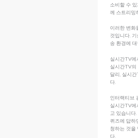
소비할 수 있
께 스트리밍하
이러한 변화
것입니다. 
송 환경에 대
실시간TV에
실시간TV의 
달리, 실시
다.
인터랙티브 
실시간TV에
고 있습니다.
퀴즈에 답하면
청하는 것을 
다.