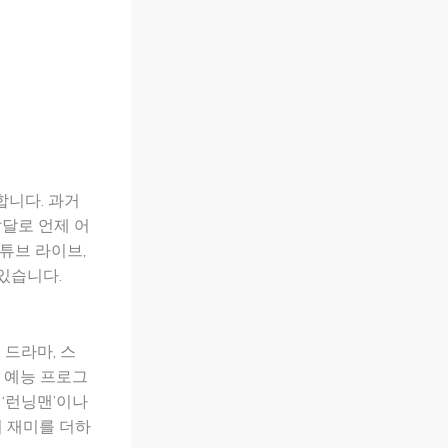
합니다. 과거
발달로 언제 어
유튜브 라이브,
있습니다.
 드라마, 스
 예능 프로그
 ‘런닝맨’이나
며 재미를 더하