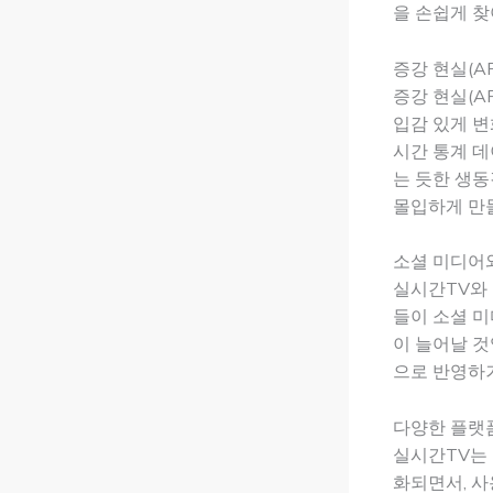
을 손쉽게 찾
증강 현실(AR
증강 현실(A
입감 있게 변
시간 통계 데
는 듯한 생동
몰입하게 만
소셜 미디어
실시간TV와
들이 소셜 미
이 늘어날 것
으로 반영하거
다양한 플랫
실시간TV는 
화되면서, 