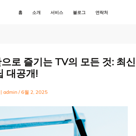
홈
소개
서비스
블로그
연락처
으로 즐기는 TV의 모든 것: 최신
팁 대공개!
이
admin
/
6월 2, 2025