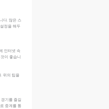
다. 많은 스
 설정을 해두
에 인터넷 속
 것이 좋습니
. 위의 팁을
 경기를 즐길
료 중계를 통