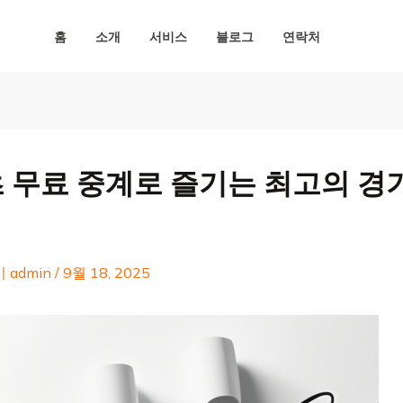
홈
소개
서비스
블로그
연락처
 무료 중계로 즐기는 최고의 경
이
admin
/
9월 18, 2025