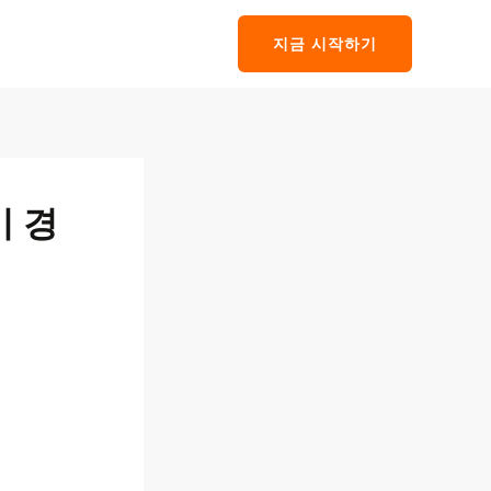
지금 시작하기
기 경