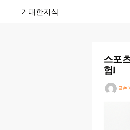
콘
거대한지식
텐
츠
로
건
너
뛰
기
스포츠
험!
글쓴