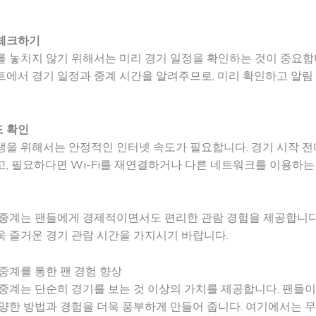
 체크하기
 놓치지 않기 위해서는 미리 경기 일정을 확인하는 것이 중요합니
에서 경기 일정과 중계 시간을 알려주므로, 미리 확인하고 알림
도 확인
을 위해서는 안정적인 인터넷 속도가 필요합니다. 경기 시작 전
, 필요하다면 Wi-Fi를 재연결하거나 다른 네트워크를 이용하는
 중계는 팬들에게 경제적이면서도 편리한 관람 경험을 제공합니다
 즐거운 경기 관람 시간을 가지시기 바랍니다.
중계를 통한 팬 경험 향상
중계는 단순히 경기를 보는 것 이상의 가치를 제공합니다. 팬들이
양한 방법과 경험을 더욱 풍부하게 만들어 줍니다. 여기에서는 무