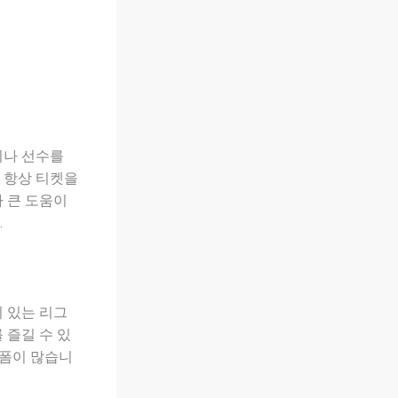
이나 선수를
 항상 티켓을
가 큰 도움이
.
기 있는 리그
 즐길 수 있
랫폼이 많습니