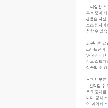
2.
다양한 스
무료 중계 서
팬들은 자신이
포츠 웹사이
청할 수 있습
3.
편리한 접
스마트폰이나 
Wi-Fi나 
이브 스트리
접속할 수 있
스포츠 무료 
–
신뢰할 수 
무료 중계를 
니다. 공식 
어, 네이버 