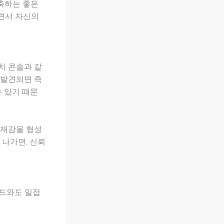
축하는 좋은
하면서 자신의
치 콘솔과 같
 발견되면 즉
수 있기 때문
존재감을 형성
 나가면, 신뢰
렌드와도 밀접