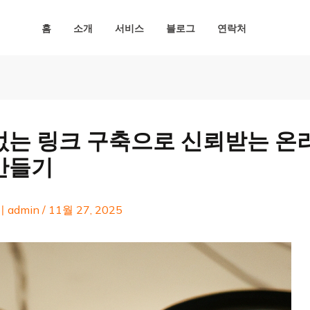
홈
소개
서비스
블로그
연락처
없는 링크 구축으로 신뢰받는 온
만들기
이
admin
/
11월 27, 2025