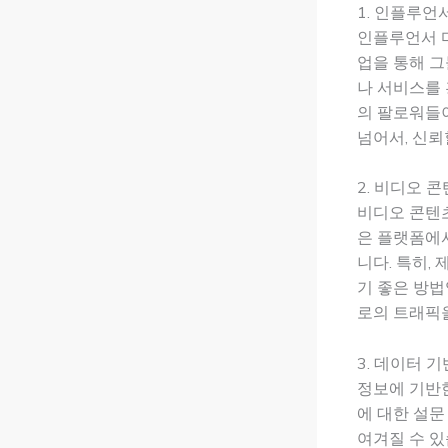
1. 인플루언
인플루언서 마
업을 통해 그
나 서비스를
의 팔로워들
넘어서, 신뢰
2. 비디오 
비디오 콘텐츠
은 플랫폼에
니다. 특히,
기 좋은 방법
로의 트래픽을
3. 데이터 
정보에 기반한
에 대한 설문
여겨질 수 있