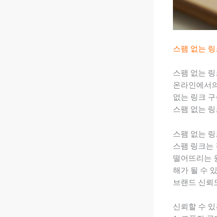
스팸 없는 링
스팸 없는 
온라인에서의
없는 링크 
스팸 없는 링
스팸 없는 링
스팸 링크는 
떨어뜨리는 
해가 될 수 
브랜드 신뢰
신뢰할 수 있