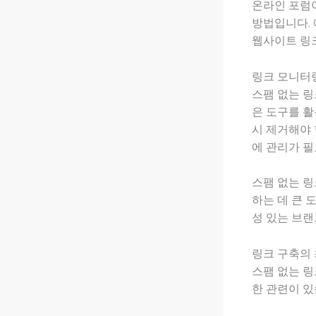
온라인 포럼
방법입니다. 
웹사이트 링
링크 모니터
스팸 없는 링
은 도구를 활
시 제거해야 
에 관리가 필
스팸 없는 링
하는 데 큰 
성 있는 브랜
링크 구축의
스팸 없는 
한 관련이 있