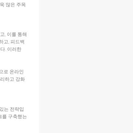
욱 많은 주목
고, 이를 통해
하고, 피드백
다. 이러한
적으로 온라인
관리하고 강화
 있는 전략입
링크를 구축했는