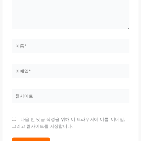
하
세
요...
이
름
*
이
메
일
*
웹
사
이
트
다음 번 댓글 작성을 위해 이 브라우저에 이름, 이메일,
그리고 웹사이트를 저장합니다.