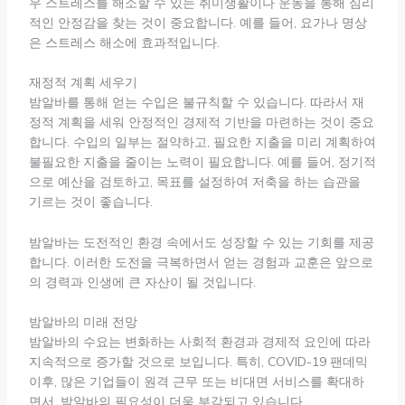
우 스트레스를 해소할 수 있는 취미생활이나 운동을 통해 심리
적인 안정감을 찾는 것이 중요합니다. 예를 들어, 요가나 명상
은 스트레스 해소에 효과적입니다.
재정적 계획 세우기
밤알바를 통해 얻는 수입은 불규칙할 수 있습니다. 따라서 재
정적 계획을 세워 안정적인 경제적 기반을 마련하는 것이 중요
합니다. 수입의 일부는 절약하고, 필요한 지출을 미리 계획하여
불필요한 지출을 줄이는 노력이 필요합니다. 예를 들어, 정기적
으로 예산을 검토하고, 목표를 설정하여 저축을 하는 습관을
기르는 것이 좋습니다.
밤알바는 도전적인 환경 속에서도 성장할 수 있는 기회를 제공
합니다. 이러한 도전을 극복하면서 얻는 경험과 교훈은 앞으로
의 경력과 인생에 큰 자산이 될 것입니다.
밤알바의 미래 전망
밤알바의 수요는 변화하는 사회적 환경과 경제적 요인에 따라
지속적으로 증가할 것으로 보입니다. 특히, COVID-19 팬데믹
이후, 많은 기업들이 원격 근무 또는 비대면 서비스를 확대하
면서, 밤알바의 필요성이 더욱 부각되고 있습니다.