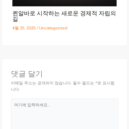
퀸알바로 시작하는 새로운 경제적 자립의
길
4월 25, 2025
/
Uncategorized
댓글 달기
이메일 주소는 공개되지 않습니다.
필수 필드는
*
로 표시됩
니다
여
기
에
입
력