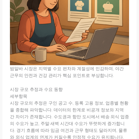
밤알바 시장은 지역별 수요 편차와 계절성에 민감하며, 야간
근무의 안전과 건강 관리가 핵심 포인트로 부상합니다.
시장 규모 추정과 수요 동향
세부항목
시장 규모의 추정은 구인 공고 수, 등록 고용 정보, 업종별 현황
을 종합해 파악합니다. 데이터의 한계로 비공개 정보와 지역
간 차이가 존재합니다. 수도권과 항만 도시에서 배송·외식 업종
의 수요가 높고, 주말·새벽 시간대 수요가 뚜렷하게 증가합니
다. 경기 흐름에 따라 임금 여건과 근무 형태도 달라지며, 물류
와 외식 업계의 연계가 커질수록 안정적 수요가 유지됩니다.