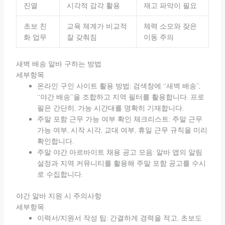
진열
시각적 감각 활용
재고 파악이 필요
초보 친
교육 체계가 비교적
체력 소모와 잦은
화 업무
잘 갖춰짐
이동 주의
새벽 배송 알바 구하는 방법
세부항목
온라인 구인 사이트 활용 방법: 검색창에 “새벽 배송”,
“야간 배송”을 조합하고 지역 필터를 활용합니다. 프로
필은 간단히, 가능 시간대를 명확히 기재합니다.
주말 포함 근무 가능 여부 확인 체크리스트: 주말 근무
가능 여부, 시작 시각, 교대 여부, 휴일 근무 규칙을 미리
확인합니다.
주말 야간 아르바이트 채용 공고 모음: 알바 앱의 알림
설정과 지역 커뮤니티를 활용해 주말 포함 공고를 수시
로 수집합니다.
야간 알바 지원 시 주의사항
세부항목
이력서/지원서 작성 팁: 간결하게 경력을 적고, 초보도