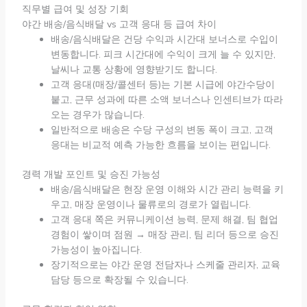
직무별 급여 및 성장 기회
야간 배송/음식배달 vs 고객 응대 등 급여 차이
배송/음식배달은 건당 수익과 시간대 보너스로 수입이
변동합니다. 피크 시간대에 수익이 크게 늘 수 있지만,
날씨나 교통 상황에 영향받기도 합니다.
고객 응대(매장/콜센터 등)는 기본 시급에 야간수당이
붙고, 근무 성과에 따른 소액 보너스나 인센티브가 따라
오는 경우가 많습니다.
일반적으로 배송은 수당 구성의 변동 폭이 크고, 고객
응대는 비교적 예측 가능한 흐름을 보이는 편입니다.
경력 개발 포인트 및 승진 가능성
배송/음식배달은 현장 운영 이해와 시간 관리 능력을 키
우고, 매장 운영이나 물류로의 경로가 열립니다.
고객 응대 쪽은 커뮤니케이션 능력, 문제 해결, 팀 협업
경험이 쌓이며 점원 → 매장 관리, 팀 리더 등으로 승진
가능성이 높아집니다.
장기적으로는 야간 운영 전담자나 스케줄 관리자, 교육
담당 등으로 확장될 수 있습니다.