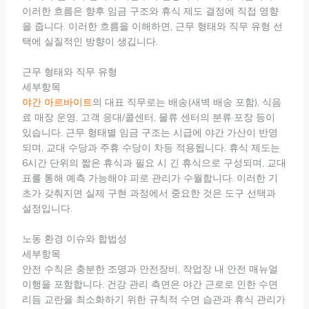
이러한 흐름은 향후 임금 구조와 휴식 제도 결정에 직접 영향
을 줍니다. 이러한 흐름을 이해하면, 근무 형태와 직무 유형 선
택에 실질적인 방향이 생깁니다.
근무 형태와 직무 유형
세부항목
야간 아르바이트
의 대표 직무로는 배송(새벽 배송 포함), 식음
료 매장 운영, 고객 응대/콜센터, 물류 센터의 분류·포장 등이
있습니다. 근무 형태별 임금 구조는 시급에 야간 가산이 반영
되며, 교대 수당과 주휴 수당이 차등 적용됩니다. 휴식 제도는
6시간 단위의 짧은 휴식과 필요 시 긴 휴식으로 구성되며, 교대
표를 통해 예측 가능해야 피로 관리가 수월합니다. 이러한 기
초가 갖춰지면 실제 구현 과정에서 중요한 것은 도구 선택과
설정입니다.
노동 환경 이슈와 합법성
세부항목
안전 수칙은 충분한 조명과 안전장비, 작업장 내 안전 매뉴얼
이행을 포함합니다. 건강 관리 측면은 야간 근로로 인한 수면
리듬 교란을 최소화하기 위한 규칙적 수면 습관과 휴식 관리가