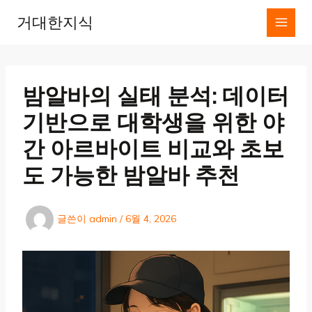
콘
거대한지식
텐
츠
로
건
너
밤알바의 실태 분석: 데이터
뛰
기
기반으로 대학생을 위한 야
간 아르바이트 비교와 초보
도 가능한 밤알바 추천
글쓴이
admin
/
6월 4, 2026