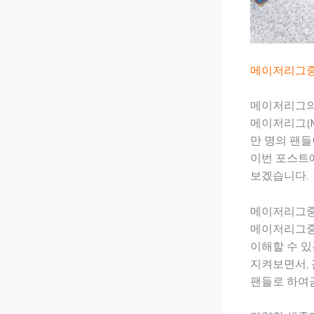
메이저리그
메이저리그의 
메이저리그(M
만 명의 팬들
이번 포스트
보겠습니다.
메이저리그중
메이저리그중계
이해할 수 있
지켜보면서, 
팬들로 하여금