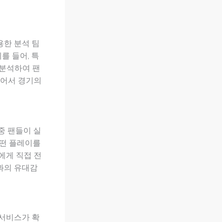
용한 분석 팀
를 들어, 특
 분석하여 팬
넘어서 경기의
중 팬들이 실
어떤 플레이를
에게 직접 전
과의 유대감
 서비스가 확