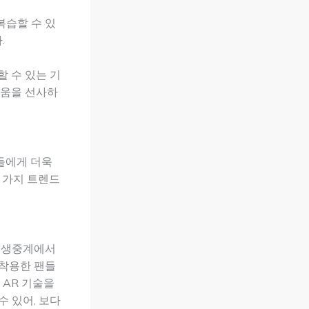
복습할 수 있
.
 수 있는 기
거움을 선사하
들에게 더욱
 가지 트렌드
그 생중계에서
 착용한 팬들
 AR 기술을
 있어, 보다