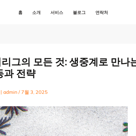
홈
소개
서비스
블로그
연락처
리그의 모든 것: 생중계로 만나
동과 전략
이
admin
/
7월 3, 2025