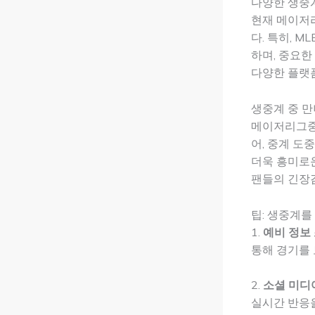
다양한 생중
현재 메이저리
다. 특히, M
하며, 중요한
다양한 플랫폼
생중계 중 
메이저리그중계
어, 중계 도
더욱 흥미로운
팬들의 긴장
팁: 생중계를
1.
예비 정보
통해 경기를 
2.
소셜 미디
실시간 반응