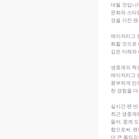
대될 것입니다
문화와 스타일
경을 가진 팬
메이저리그 
화할 것으로 
깊은 이해와 
생중계의 혁신
메이저리그 
풍부하게 만
한 경험을 더
실시간 팬 반
최근 생중계
들어, 중계 
함으로써, 
더 큰 몰입감