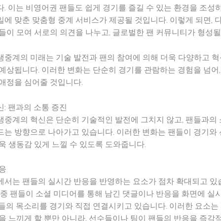
. 이는 비영어권 팬들도 쉽게 경기를 즐길 수 있는 환경을 조성하
에 맞춘 맞춤형 중계 서비스가 제공될 것입니다. 이렇게 되면, 
들이 모여 서로의 의견을 나누고, 글로벌한 팬 커뮤니티가 형성될
생중계의 미래는 기술 발전과 팬의 참여에 의해 더욱 다양하고 
예상됩니다. 이러한 변화는 단순히 경기를 관람하는 경험을 넘어,
애정을 심어줄 것입니다.
: 팬과의 소통 증진
생중계의 혁신은 단순히 기술적인 발전에 그치지 않고, 팬들과의
드는 방향으로 나아가고 있습니다. 이러한 변화는 팬들이 경기와
욱 생동감 있게 느낄 수 있도록 도와줍니다.
응
에서는 팬들의 실시간 반응을 반영하는 요소가 점차 확대되고 있
도중 팬들이 소셜 미디어를 통해 남긴 댓글이나 반응을 화면에 실
팬들의 목소리를 경기와 직접 연결시키고 있습니다. 이러한 요소
을 느끼게 할 뿐만 아니라, 선수들이나 팀이 팬들의 반응을 즉각