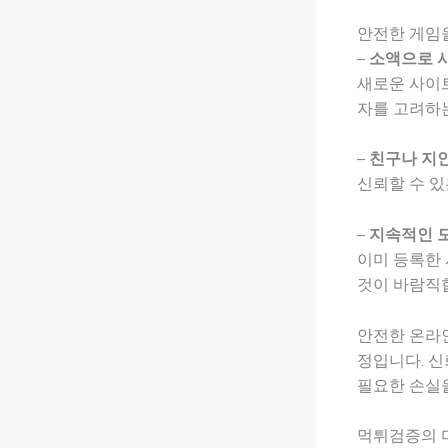
안전한 게임을
–
소액으로 
새로운 사이
자를 고려하는
–
친구나 지
신뢰할 수 있
–
지속적인 
이미 등록한
것이 바람직
안전한 온라
정입니다. 신
필요한 손실
먹튀검증의 