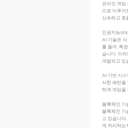
온라인 게임 
으로 이루어졌
신속하고 효
인공지능(AI
AI 기술은 
를 들어, 특
습니다. 이러
개발되고 있
AI 기반 시
사한 패턴을 
하게 게임을 
블록체인 기
블록체인 기
고 있습니다.
게 처리하는