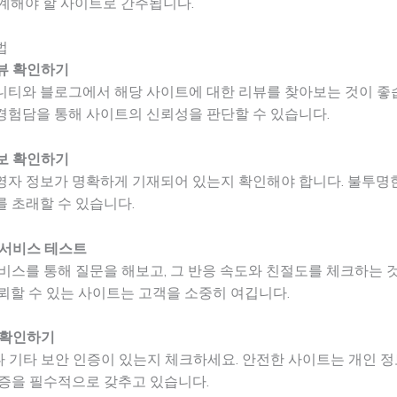
계해야 할 사이트로 간주됩니다.
법
뷰 확인하기
니티와 블로그에서 해당 사이트에 대한 리뷰를 찾아보는 것이 좋
경험담을 통해 사이트의 신뢰성을 판단할 수 있습니다.
보 확인하기
영자 정보가 명확하게 기재되어 있는지 확인해야 합니다. 불투명
 초래할 수 있습니다.
 서비스 테스트
비스를 통해 질문을 해보고, 그 반응 속도와 친절도를 체크하는 
뢰할 수 있는 사이트는 고객을 소중히 여깁니다.
 확인하기
나 기타 보안 인증이 있는지 체크하세요. 안전한 사이트는 개인 정
인증을 필수적으로 갖추고 있습니다.