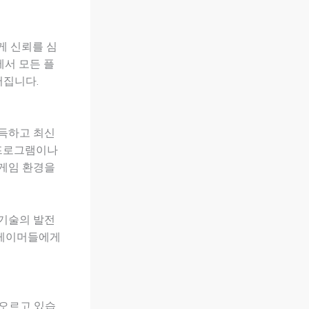
게 신뢰를 심
에서 모든 플
어집니다.
습득하고 최신
 프로그램이나
 게임 환경을
 기술의 발전
 게이머들에게
떠오르고 있습