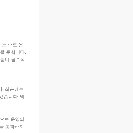
튀는 주로 온
을 뜻합니다.
검증이 필수적
다. 최근에는
있습니다. 먹
적으로 운영되
증을 통과하지