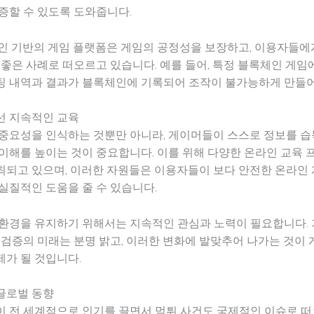
증할 수 있도록 도와줍니다.
인 기반의 게임 플랫폼은 게임의 공정성을 보장하고, 이용자들에
 좋은 사례로 떠오르고 있습니다. 예를 들어, 특정 블록체인 게임
팅 내역과 결과가 블록체인에 기록되어 조작이 불가능하게 만들
선 지속적인 교육
 중요성을 인식하는 것뿐만 아니라, 게이머들이 스스로 정보를 
이해를 높이는 것이 중요합니다. 이를 위해 다양한 온라인 교육
최되고 있으며, 이러한 자원들은 이용자들이 보다 안전한 온라인
실질적인 도움을 줄 수 있습니다.
 환경을 유지하기 위해서는 지속적인 관심과 노력이 필요합니다.
 검증의 미래는 분명 밝고, 이러한 변화에 발맞추어 나가는 것이
가 될 것입니다.
글로벌 동향
이 전 세계적으로 인기를 끌면서 먹튀 사건도 국제적인 이슈로 