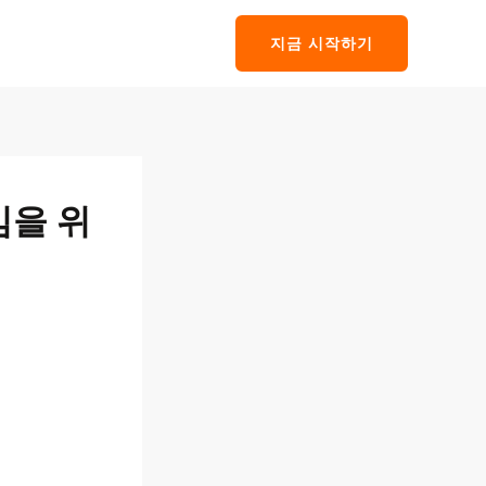
지금 시작하기
임을 위