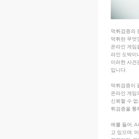
먹튀검증의 중
먹튀란 무엇
온라인 게임을
라인 도박이나
이러한 사건은
입니다.
먹튀검증이 
온라인 게임
신뢰할 수 없
튀검증을 통해
예를 들어, 
고 있으며, 