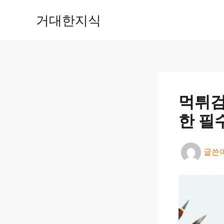
콘
거대한지식
텐
츠
로
건
너
뛰
기
먹튀검
한 필
글쓴