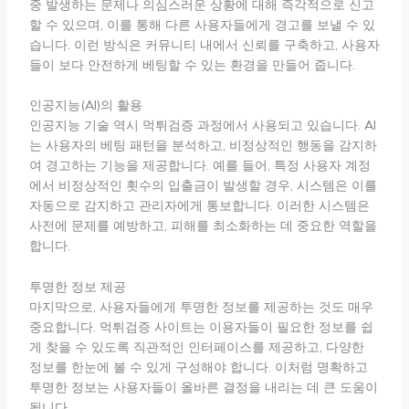
중 발생하는 문제나 의심스러운 상황에 대해 즉각적으로 신고
할 수 있으며, 이를 통해 다른 사용자들에게 경고를 보낼 수 있
습니다. 이런 방식은 커뮤니티 내에서 신뢰를 구축하고, 사용자
들이 보다 안전하게 베팅할 수 있는 환경을 만들어 줍니다.
인공지능(AI)의 활용
인공지능 기술 역시 먹튀검증 과정에서 사용되고 있습니다. AI
는 사용자의 베팅 패턴을 분석하고, 비정상적인 행동을 감지하
여 경고하는 기능을 제공합니다. 예를 들어, 특정 사용자 계정
에서 비정상적인 횟수의 입출금이 발생할 경우, 시스템은 이를
자동으로 감지하고 관리자에게 통보합니다. 이러한 시스템은
사전에 문제를 예방하고, 피해를 최소화하는 데 중요한 역할을
합니다.
투명한 정보 제공
마지막으로, 사용자들에게 투명한 정보를 제공하는 것도 매우
중요합니다. 먹튀검증 사이트는 이용자들이 필요한 정보를 쉽
게 찾을 수 있도록 직관적인 인터페이스를 제공하고, 다양한
정보를 한눈에 볼 수 있게 구성해야 합니다. 이처럼 명확하고
투명한 정보는 사용자들이 올바른 결정을 내리는 데 큰 도움이
됩니다.