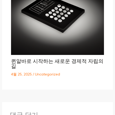
퀸알바로 시작하는 새로운 경제적 자립의
길
4월 25, 2025
/
Uncategorized
댓글 달기