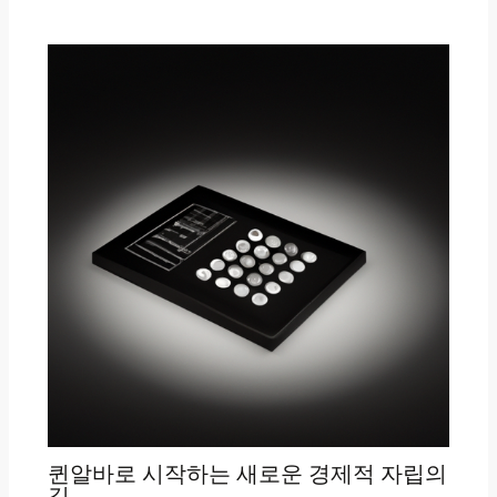
퀸알바로 시작하는 새로운 경제적 자립의
길