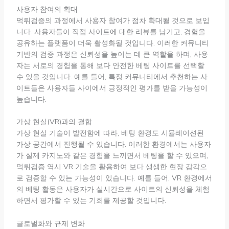
사용자 참여의 확대
먹튀검증의 과정에서 사용자 참여가 점차 확대될 것으로 보입
니다. 사용자들이 직접 사이트에 대한 리뷰를 남기고, 경험을
공유하는 플랫폼이 더욱 활성화될 것입니다. 이러한 커뮤니티
기반의 검증 과정은 신뢰성을 높이는 데 큰 역할을 하며, 사용
자는 서로의 경험을 통해 보다 안전한 베팅 사이트를 선택할
수 있을 것입니다. 예를 들어, 특정 커뮤니티에서 추천하는 사
이트들은 사용자들 사이에서 긍정적인 평가를 받을 가능성이
높습니다.
가상 현실(VR)과의 결합
가상 현실 기술이 발전함에 따라, 베팅 환경도 시뮬레이션된
가상 공간에서 진행될 수 있습니다. 이러한 환경에서는 사용자
가 실제 카지노와 같은 경험을 느끼면서 베팅을 할 수 있으며,
먹튀검증 역시 VR 기술을 활용하여 보다 생생한 현장 감각으
로 검증할 수 있는 가능성이 있습니다. 예를 들어, VR 환경에서
의 베팅 활동은 사용자가 실시간으로 사이트의 신뢰성을 체험
하면서 평가할 수 있는 기회를 제공할 것입니다.
글로벌화와 규제 변화