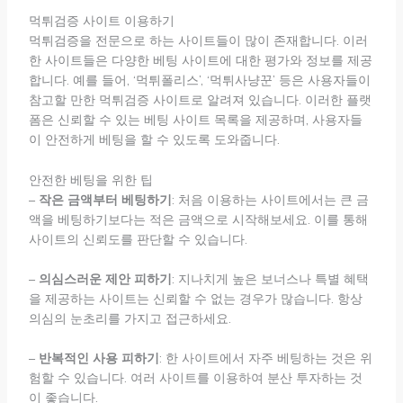
먹튀검증 사이트 이용하기
먹튀검증을 전문으로 하는 사이트들이 많이 존재합니다. 이러
한 사이트들은 다양한 베팅 사이트에 대한 평가와 정보를 제공
합니다. 예를 들어, ‘먹튀폴리스’, ‘먹튀사냥꾼’ 등은 사용자들이
참고할 만한 먹튀검증 사이트로 알려져 있습니다. 이러한 플랫
폼은 신뢰할 수 있는 베팅 사이트 목록을 제공하며, 사용자들
이 안전하게 베팅을 할 수 있도록 도와줍니다.
안전한 베팅을 위한 팁
–
작은 금액부터 베팅하기
: 처음 이용하는 사이트에서는 큰 금
액을 베팅하기보다는 적은 금액으로 시작해보세요. 이를 통해
사이트의 신뢰도를 판단할 수 있습니다.
–
의심스러운 제안 피하기
: 지나치게 높은 보너스나 특별 혜택
을 제공하는 사이트는 신뢰할 수 없는 경우가 많습니다. 항상
의심의 눈초리를 가지고 접근하세요.
–
반복적인 사용 피하기
: 한 사이트에서 자주 베팅하는 것은 위
험할 수 있습니다. 여러 사이트를 이용하여 분산 투자하는 것
이 좋습니다.