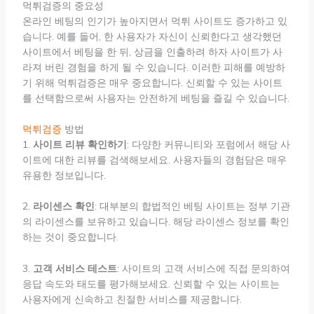
먹튀검증의 중요성
온라인 베팅의 인기가 높아지면서 먹튀 사이트도 증가하고 있
습니다. 예를 들어, 한 사용자가 자신이 신뢰한다고 생각했던
사이트에서 베팅을 한 뒤, 상금을 인출하려 하자 사이트가 사
라져 버린 경험을 하게 될 수 있습니다. 이러한 피해를 예방하
기 위해 먹튀검증은 매우 중요합니다. 신뢰할 수 있는 사이트
를 선택함으로써 사용자는 안전하게 베팅을 즐길 수 있습니다.
먹튀검증
방법
1.
사이트 리뷰 확인하기
: 다양한 커뮤니티와 포럼에서 해당 사
이트에 대한 리뷰를 검색해보세요. 사용자들의 경험담은 매우
유용한 정보입니다.
2.
라이센스 확인
: 대부분의 합법적인 베팅 사이트는 정부 기관
의 라이센스를 보유하고 있습니다. 해당 라이센스 정보를 확인
하는 것이 중요합니다.
3.
고객 서비스 테스트
: 사이트의 고객 서비스에 직접 문의하여
응답 속도와 태도를 평가해보세요. 신뢰할 수 있는 사이트는
사용자에게 신속하고 친절한 서비스를 제공합니다.