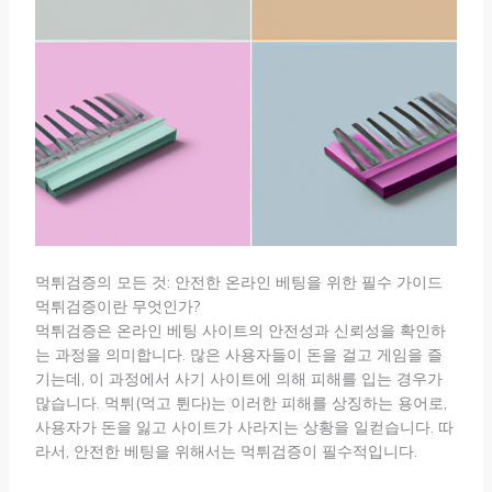
먹튀검증의 모든 것: 안전한 온라인 베팅을 위한 필수 가이드
먹튀검증이란 무엇인가?
먹튀검증은 온라인 베팅 사이트의 안전성과 신뢰성을 확인하
는 과정을 의미합니다. 많은 사용자들이 돈을 걸고 게임을 즐
기는데, 이 과정에서 사기 사이트에 의해 피해를 입는 경우가
많습니다. 먹튀(먹고 튄다)는 이러한 피해를 상징하는 용어로,
사용자가 돈을 잃고 사이트가 사라지는 상황을 일컫습니다. 따
라서, 안전한 베팅을 위해서는 먹튀검증이 필수적입니다.