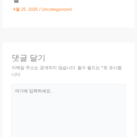
4월 25, 2025
/
Uncategorized
댓글 달기
이메일 주소는 공개되지 않습니다.
필수 필드는
*
로 표시됩
니다
여
기
에
입
력
하
세
요...