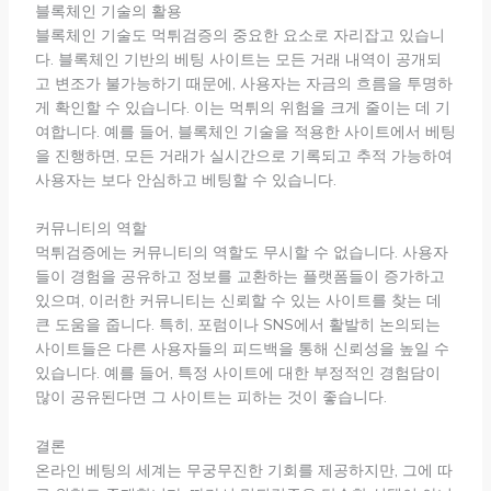
블록체인 기술의 활용
블록체인 기술도 먹튀검증의 중요한 요소로 자리잡고 있습니
다. 블록체인 기반의 베팅 사이트는 모든 거래 내역이 공개되
고 변조가 불가능하기 때문에, 사용자는 자금의 흐름을 투명하
게 확인할 수 있습니다. 이는 먹튀의 위험을 크게 줄이는 데 기
여합니다. 예를 들어, 블록체인 기술을 적용한 사이트에서 베팅
을 진행하면, 모든 거래가 실시간으로 기록되고 추적 가능하여
사용자는 보다 안심하고 베팅할 수 있습니다.
커뮤니티의 역할
먹튀검증에는 커뮤니티의 역할도 무시할 수 없습니다. 사용자
들이 경험을 공유하고 정보를 교환하는 플랫폼들이 증가하고
있으며, 이러한 커뮤니티는 신뢰할 수 있는 사이트를 찾는 데
큰 도움을 줍니다. 특히, 포럼이나 SNS에서 활발히 논의되는
사이트들은 다른 사용자들의 피드백을 통해 신뢰성을 높일 수
있습니다. 예를 들어, 특정 사이트에 대한 부정적인 경험담이
많이 공유된다면 그 사이트는 피하는 것이 좋습니다.
결론
온라인 베팅의 세계는 무궁무진한 기회를 제공하지만, 그에 따