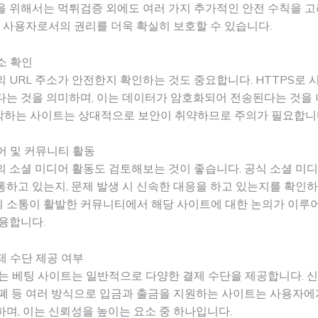
을 위해서는 먹튀검증 외에도 여러 가지 추가적인 안전 수칙을 
해 사용자로서의 권리를 더욱 확실히 보호할 수 있습니다.
주소 확인
 URL 주소가 안전한지 확인하는 것도 중요합니다. HTTPS로 
다는 것을 의미하며, 이는 데이터가 암호화되어 전송된다는 것을
시작하는 사이트는 상대적으로 보안이 취약하므로 주의가 필요합니
디어 및 커뮤니티 활동
 소셜 미디어 활동도 검토해보는 것이 좋습니다. 공식 소셜 미
하고 있는지, 문제 발생 시 신속한 대응을 하고 있는지를 확인하세
 소통이 활발한 커뮤니티에서 해당 사이트에 대한 논의가 이루
용합니다.
결제 수단 제공 여부
는 베팅 사이트는 일반적으로 다양한 결제 수단을 제공합니다. 신
폐 등 여러 방식으로 입금과 출금을 지원하는 사이트는 사용자에게
며, 이는 신뢰성을 높이는 요소 중 하나입니다.