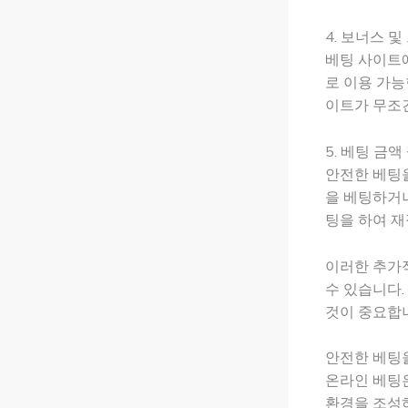
4. 보너스 
베팅 사이트
로 이용 가능
이트가 무조건
5. 베팅 금액
안전한 베팅을
을 베팅하거나
팅을 하여 
이러한 추가
수 있습니다.
것이 중요합
안전한 베팅
온라인 베팅은
환경을 조성