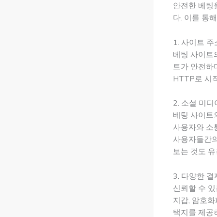
안전한 베팅
다. 이를 통
1. 사이트 
베팅 사이트의
트가 안전하
HTTP로 
2. 소셜 미
베팅 사이트의
사용자와 소통
사용자들간의
보는 것도 유
3. 다양한 
신뢰할 수 있
지갑, 암호화
택지를 제공하