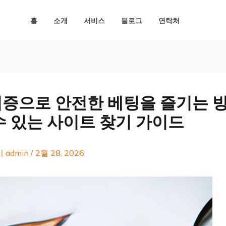
홈
소개
서비스
블로그
연락처
증으로 안전한 베팅을 즐기는 방
수 있는 사이트 찾기 가이드
이
admin
/
2월 28, 2026