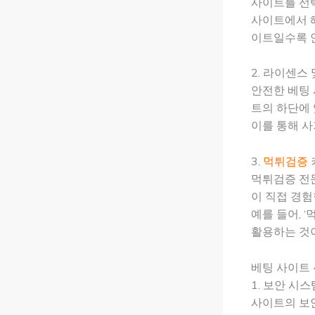
사이트를 선택
사이트에서 해
이트일수록 
2. 라이센스
안전한 베팅
트의 하단에 
이를 통해 사
3.
먹튀검증
먹튀검증 전
이 직접 경험
예를 들어, 
활용하는 것
베팅 사이트 
1. 보안 시
사이트의 보안