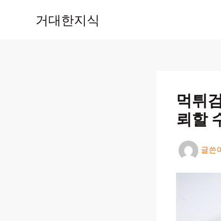
콘
거대한지식
텐
츠
로
건
너
뛰
기
먹튀검
뢰할 
글쓴