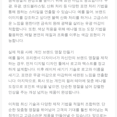
금속명찰의 완성도를 높이기 위해 표면 마감도 중요합니다. 무
광, 유광, 샌드블라스팅, 산화 처리 등 다양한 표면 처리 기법을
통해 원하는 스타일을 연출할 수 있습니다. 예를 들어, 브랜드
이미지를 강조하고 싶다면 블랙 산화 처리를 하거나, 고급스러
운 느낌을 원한다면 금속의 원래 광택을 살리는 유광 마감이
적합합니다. 또한, 색상 적용을 위해 에나멜 또는 도장 기법을
활용하면, 메탈 본연의 재질과 조화를 이루는 색감 표현이 가
능합니다.
실제 적용 사례: 개인 브랜드 명찰 만들기
예를 들어, 프리랜서 디자이너가 자신만의 브랜드 명찰을 제작
하는 경우, 먼저 디지털 디자인 툴에서 로고와 텍스트를 정교
하게 설계합니다. 이후 레이저 새기기 기술로 로고와 이름을
새기고, 표면은 무광 마감으로 마감하여 세련된 느낌을 연출합
니다. 마지막으로, 회사 또는 개인의 컬러 테마에 맞춘 에나멜
도장으로 포인트 색상을 넣으면, 단순한 명찰을 넘어 강렬한
인상을 주는 개성 넘치는 제품이 완성됩니다.
이처럼 최신 기술과 다양한 제작 기법을 적절히 조합하면, 단
순한 맞춤형 명찰을 뛰어넘어 고객의 기대를 훨씬 뛰어넘는 독
창적이고 고급스러운 제품을 만들어낼 수 있습니다. 앞으로는