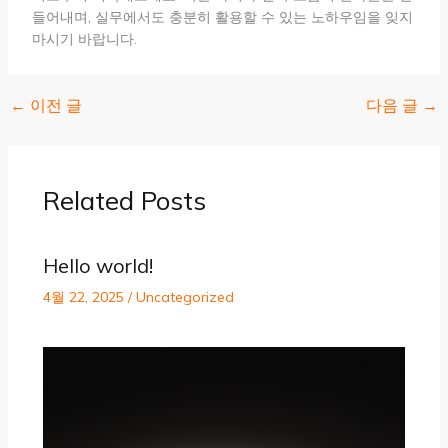
들어내며, 실무에서도 충분히 활용할 수 있는 노하우임을 잊지
마시기 바랍니다.
←
이전 글
다음 글
→
Related Posts
Hello world!
4월 22, 2025
/
Uncategorized