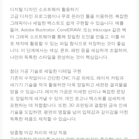
디지털 디자인 소프트웨어 활용하기
고급 디자인 프로그램이나 무료 온라인 툴을 이용하면, 복잡한
그래픽이나 세밀한 텍스트도 쉽게 구현할 수 있습니다. 예를
들어, Adobe Illustrator, CorelDRAW, 또는 Inkscape 같은 벡
터 그래픽 소프트웨어를 통해 정밀한 도안을 만들고, 이를 바
로 제작에 활용할 수 있는 파일 형식으로 저장하는 것이 좋습
니다. 이 단계에서는 색상, 폰트, 패턴 등을 세심하게 조절하여,
나만의 독특한 스타일을 완성하는 것이 핵심입니다.
첨단 가공 기술로 세밀한 디테일 구현
기존의 수작업이나 간단한 CNC 가공 외에도, 레이저 커팅과
새기기 기술을 적극 활용하면 더욱 정밀하고 세련된 결과물을
얻을 수 있습니다. 레이저 가공은 미세한 선이나 복잡한 문양
도 정밀하게 새겨낼 수 있어, 개인 로고나 텍스트를 섬세하게
표현하는 데 적합합니다. 또한, 3D 프린팅과 결합된 금속 인쇄
기술을 도입하면, 평면의 명찰을 넘어 입체감과 깊이감을 더한
독특한 제품도 제작할 수 있습니다.
맞춤형 마감 처리와 색상 적용