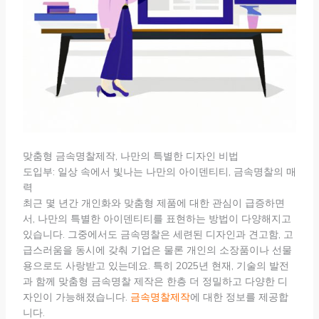
맞춤형 금속명찰제작, 나만의 특별한 디자인 비법
도입부: 일상 속에서 빛나는 나만의 아이덴티티, 금속명찰의 매
력
최근 몇 년간 개인화와 맞춤형 제품에 대한 관심이 급증하면
서, 나만의 특별한 아이덴티티를 표현하는 방법이 다양해지고
있습니다. 그중에서도 금속명찰은 세련된 디자인과 견고함, 고
급스러움을 동시에 갖춰 기업은 물론 개인의 소장품이나 선물
용으로도 사랑받고 있는데요. 특히 2025년 현재, 기술의 발전
과 함께 맞춤형 금속명찰 제작은 한층 더 정밀하고 다양한 디
자인이 가능해졌습니다.
금속명찰제작
에 대한 정보를 제공합
니다.