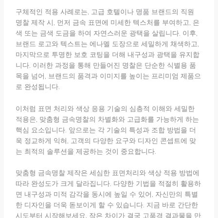
구체적인 적용 사례로는, 고급 호텔이나 명품 브랜드의 직원
명찰 제작 시, 먼저 금속 표면에 미세한 텍스처를 부여하고, 은
색 또는 금색 도금을 하여 자연스러운 광택을 살립니다. 이후,
브랜드 로고와 텍스트는 에나멜 도장으로 세밀하게 채색하고,
마지막으로 투명한 보호 코팅을 더해 내구성과 광택을 유지합
니다. 이러한 과정을 통해 만들어진 명찰은 단순한 식별용 품
목을 넘어, 브랜드의 품격과 이미지를 높이는 프리미엄 제품으
로 완성됩니다.
이처럼 표면 처리와 색상 응용 기술의 심층적 이해와 세밀한
적용은, 맞춤형 금속명찰의 차별화와 고급화를 가능하게 하는
핵심 요소입니다. 앞으로는 각 기술의 특성과 조합 방법을 더
욱 정교하게 익혀, 고객의 다양한 요구와 디자인 콘셉트에 맞
는 최적의 솔루션을 제공하는 것이 중요합니다.
맞춤형 금속명찰 제작은 세심한 표면처리와 색상 적용 방법에
따라 완성도가 크게 달라집니다. 다양한 기법을 적절히 활용하
면 내구성과 미적 감각을 동시에 높일 수 있어, 자신만의 특별
한 디자인을 더욱 돋보이게 할 수 있습니다. 지금 바로 간단한
시도부터 시작해보세요. 작은 차이가 결국 고품격 결과물을 만