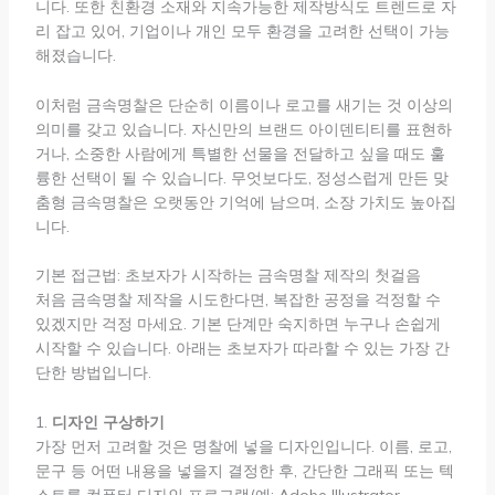
니다. 또한 친환경 소재와 지속가능한 제작방식도 트렌드로 자
리 잡고 있어, 기업이나 개인 모두 환경을 고려한 선택이 가능
해졌습니다.
이처럼 금속명찰은 단순히 이름이나 로고를 새기는 것 이상의
의미를 갖고 있습니다. 자신만의 브랜드 아이덴티티를 표현하
거나, 소중한 사람에게 특별한 선물을 전달하고 싶을 때도 훌
륭한 선택이 될 수 있습니다. 무엇보다도, 정성스럽게 만든 맞
춤형 금속명찰은 오랫동안 기억에 남으며, 소장 가치도 높아집
니다.
기본 접근법: 초보자가 시작하는 금속명찰 제작의 첫걸음
처음 금속명찰 제작을 시도한다면, 복잡한 공정을 걱정할 수
있겠지만 걱정 마세요. 기본 단계만 숙지하면 누구나 손쉽게
시작할 수 있습니다. 아래는 초보자가 따라할 수 있는 가장 간
단한 방법입니다.
1.
디자인 구상하기
가장 먼저 고려할 것은 명찰에 넣을 디자인입니다. 이름, 로고,
문구 등 어떤 내용을 넣을지 결정한 후, 간단한 그래픽 또는 텍
스트를 컴퓨터 디자인 프로그램(예: Adobe Illustrator,