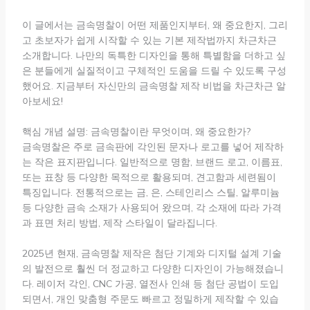
이 글에서는 금속명찰이 어떤 제품인지부터, 왜 중요한지, 그리
고 초보자가 쉽게 시작할 수 있는 기본 제작법까지 차근차근
소개합니다. 나만의 독특한 디자인을 통해 특별함을 더하고 싶
은 분들에게 실질적이고 구체적인 도움을 드릴 수 있도록 구성
했어요. 지금부터 자신만의 금속명찰 제작 비법을 차근차근 알
아보세요!
핵심 개념 설명: 금속명찰이란 무엇이며, 왜 중요한가?
금속명찰은 주로 금속판에 각인된 문자나 로고를 넣어 제작하
는 작은 표지판입니다. 일반적으로 명함, 브랜드 로고, 이름표,
또는 표창 등 다양한 목적으로 활용되며, 견고함과 세련됨이
특징입니다. 전통적으로는 금, 은, 스테인리스 스틸, 알루미늄
등 다양한 금속 소재가 사용되어 왔으며, 각 소재에 따라 가격
과 표면 처리 방법, 제작 스타일이 달라집니다.
2025년 현재, 금속명찰 제작은 첨단 기계와 디지털 설계 기술
의 발전으로 훨씬 더 정교하고 다양한 디자인이 가능해졌습니
다. 레이저 각인, CNC 가공, 열전사 인쇄 등 첨단 공법이 도입
되면서, 개인 맞춤형 주문도 빠르고 정밀하게 제작할 수 있습