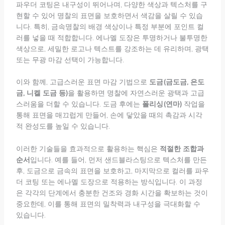
파우더 코팅은 내구성이 뛰어나며, 다양한 색상과 텍스처를 구
현할 수 있어 명찰의 표면을 보호하면서 색감을 살릴 수 있습
니다. 특히, 금속명찰의 배경 색상이나 특정 부분에 포인트 컬
러를 넣을 때 적합합니다. 에나멜 도장은 투명하거나 불투명한
색상으로, 세밀한 로고나 텍스트를 강조하는 데 유리하며, 광택
또는 무광 마감 선택이 가능합니다.
이와 함께, 고급스러운 표면 마감 기법으로
도금(금도금, 은도
금, 니켈 도금 등)
을 활용하면 명찰에 자연스러운 광택과 고급
스러움을 더할 수 있습니다. 도금 후에는
폴리싱(연마)
작업을
통해 표면을 매끄럽게 만들어, 손에 닿았을 때의 촉감과 시각
적 완성도를 높일 수 있습니다.
이러한 기술들을 효과적으로 활용하는 핵심은
적절한 조합과
순서
입니다. 예를 들어, 먼저 샌드블라스팅으로 텍스처를 만든
후, 도금으로 금속의 표면을 보호하고, 마지막으로 컬러를 파우
더 코팅 또는 에나멜 도장으로 적용하는 방식입니다. 이 과정
은 각각의 단계에서 충분한 건조와 경화 시간을 확보하는 것이
중요한데, 이를 통해 표면의 밀착력과 내구성을 극대화할 수
있습니다.