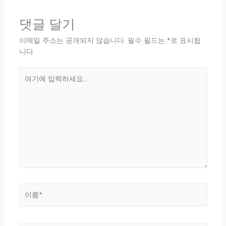
댓글 달기
이메일 주소는 공개되지 않습니다.
필수 필드는
*
로 표시됩
니다
여
기
에
입
력
하
세
요...
이
름
*