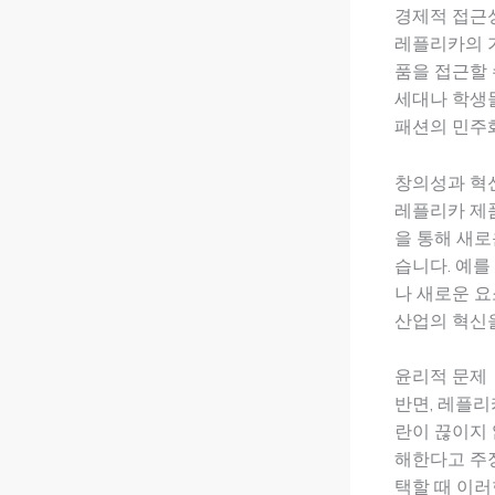
경제적 접근
레플리카의 가
품을 접근할 
세대나 학생
패션의 민주
창의성과 혁
레플리카 제
을 통해 새로
습니다. 예를
나 새로운 
산업의 혁신
윤리적 문제
반면, 레플리
란이 끊이지 
해한다고 주장
택할 때 이러