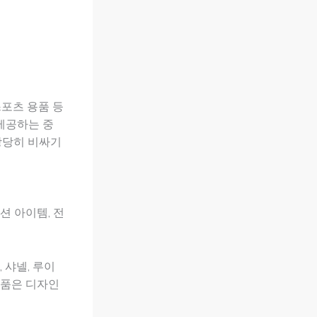
스포츠 용품 등
제공하는 중
상당히 비싸기
션 아이템, 전
 샤넬, 루이
제품은 디자인