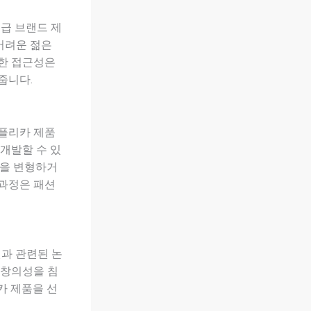
급 브랜드 제
어려운 젊은
러한 접근성은
줍니다.
레플리카 제품
개발할 수 있
일을 변형하거
 과정은 패션
권과 관련된 논
 창의성을 침
카 제품을 선