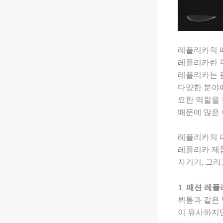
레플리카의 
레플리카란 
레플리카는 원
다양한 분야
요한 역할을 
때문에 많은
레플리카의 
레플리카 제품
자기기, 그리
1.
패션 레플
뷔통과 같은 
이 유사하지