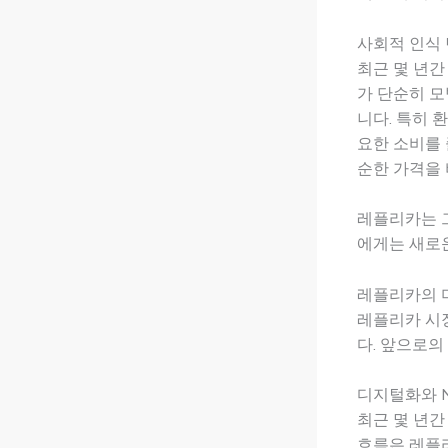
사회적 인식
최근 몇 년간
가 단순히 모
니다. 특히 
요한 소비를 
순한 가격을 
레플리카는 그
에게는 새로운
레플리카의 
레플리카 시
다. 앞으로의
디지털화와 N
최근 몇 년간
흐름은 레플리