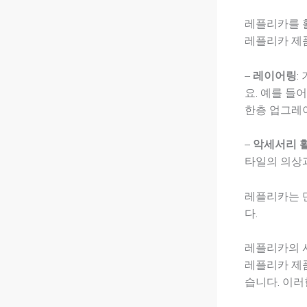
레플리카를 
레플리카 제
–
레이어링
:
요. 예를 들
한층 업그레
–
악세서리 
타일의 의상과
레플리카는 단
다.
레플리카의 
레플리카 제품
습니다. 이러