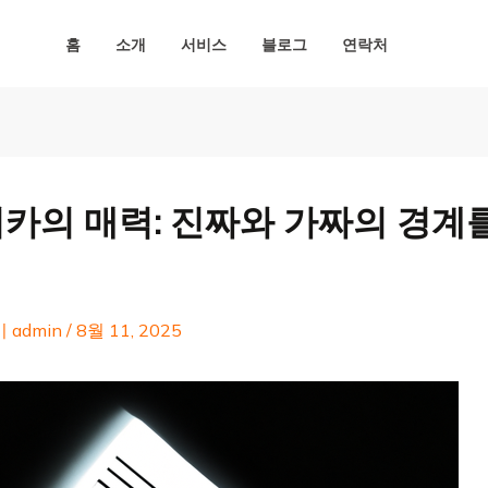
홈
소개
서비스
블로그
연락처
카의 매력: 진짜와 가짜의 경계
이
admin
/
8월 11, 2025