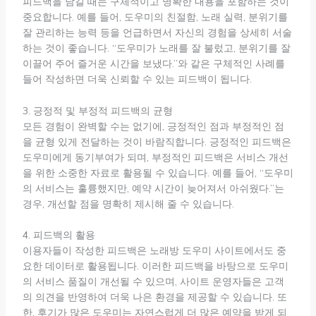
피드백을 남길 때는 구체적이고 명확한 내용을 포함하는 것이
중요합니다. 예를 들어, 도우미의 친절함, 노래 실력, 분위기를
잘 관리하는 능력 등을 언급하면서 자신의 경험을 상세히 서술
하는 것이 좋습니다. “도우미가 노래를 잘 불렀고, 분위기를 잘
이끌어 주어 즐거운 시간을 보냈다.”와 같은 구체적인 사례를
들어 작성하면 더욱 신뢰할 수 있는 피드백이 됩니다.
3. 긍정적 및 부정적 피드백의 균형
모든 경험이 완벽할 수는 없기에, 긍정적인 점과 부정적인 점
을 균형 있게 전달하는 것이 바람직합니다. 긍정적인 피드백은
도우미에게 동기부여가 되며, 부정적인 피드백은 서비스 개선
을 위한 소중한 자료로 활용될 수 있습니다. 예를 들어, “도우미
의 서비스는 훌륭했지만, 예약 시간이 늦어져서 아쉬웠다.”는
경우, 개선할 점을 명확히 제시해 줄 수 있습니다.
4. 피드백의 활용
이용자들이 작성한 피드백은 노래방 도우미 사이트에서도 중
요한 데이터로 활용됩니다. 이러한 피드백을 바탕으로 도우미
의 서비스 품질이 개선될 수 있으며, 사이트 운영자들은 고객
의 의견을 반영하여 더욱 나은 환경을 제공할 수 있습니다. 또
한, 후기가 많은 도우미는 자연스럽게 더 많은 예약을 받게 되