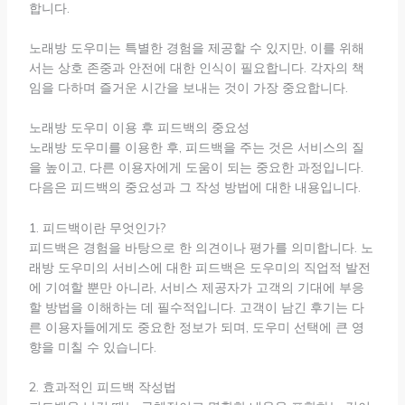
합니다.
노래방 도우미는 특별한 경험을 제공할 수 있지만, 이를 위해
서는 상호 존중과 안전에 대한 인식이 필요합니다. 각자의 책
임을 다하며 즐거운 시간을 보내는 것이 가장 중요합니다.
노래방 도우미 이용 후 피드백의 중요성
노래방 도우미를 이용한 후, 피드백을 주는 것은 서비스의 질
을 높이고, 다른 이용자에게 도움이 되는 중요한 과정입니다.
다음은 피드백의 중요성과 그 작성 방법에 대한 내용입니다.
1. 피드백이란 무엇인가?
피드백은 경험을 바탕으로 한 의견이나 평가를 의미합니다. 노
래방 도우미의 서비스에 대한 피드백은 도우미의 직업적 발전
에 기여할 뿐만 아니라, 서비스 제공자가 고객의 기대에 부응
할 방법을 이해하는 데 필수적입니다. 고객이 남긴 후기는 다
른 이용자들에게도 중요한 정보가 되며, 도우미 선택에 큰 영
향을 미칠 수 있습니다.
2. 효과적인 피드백 작성법