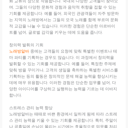
화 교류의 장으로 작용합니다. 국내외 다양한 고객들이 찾아오
며, 그들의 다양한 문화적 경험과 음악적 취향을 접할 수 있는
기회를 제공합니다. 예를 들어, 외국인 관광객들이 자주 방문하
는 지역의 노래방에서는 그들의 모국 노래를 함께 부르며 문화
적 교감을 나눌 수 있습니다. 이러한 경험은 단순한 아르바이
트를 넘어, 글로벌 감각을 키우는 데에 도움을 줍니다.
창의력 발휘의 기회
노래방알바
중에는 고객들의 요청에 맞춰 특별한 이벤트나 테
마 파티를 기획하는 경우도 많습니다. 이 과정에서 창의력을
발휘할 수 있는 기회를 제공합니다. 예를 들어, 특정한 주제에
맞춰 방을 꾸미거나, 고객의 생일을 축하하는 특별한 서비스를
기획하는 등의 활동은 창의적인 문제 해결 능력을 향상시키는
데에 매우 유용합니다. 이러한 경험은 단순한 업무를 넘어, 다
양한 아이디어를 구상하고 실행하는 능력을 기르는 데 이바지
합니다.
스트레스 관리 능력 향상
노래방알바는 때때로 바쁜 환경에서 일하게 됨에 따라 스트레
스 관리 능력을 키울 수 있는 기회를 제공합니다. 특히, 주말이
나 공휴일에 손님이 몰리는 시간에는 효율적으로 업무를 처리