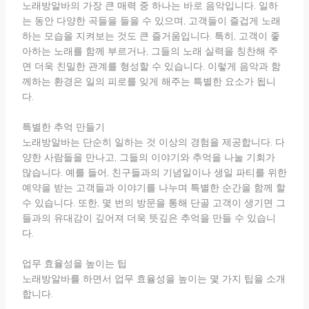
노래방알바의 가장 큰 매력 중 하나는 바로 음악입니다. 일하
는 동안 다양한 곡들을 들을 수 있으며, 고객들이 즐겁게 노래
하는 모습을 지켜보는 것도 큰 즐거움입니다. 특히, 고객이 좋
아하는 노래를 함께 부르거나, 그들의 노래 실력을 칭찬해 주
면 더욱 친밀한 관계를 형성할 수 있습니다. 이렇게 음악과 함
께하는 환경은 일의 피로를 잊게 해주는 특별한 요소가 됩니
다.
특별한 추억 만들기
노래방알바는 단순히 일하는 것 이상의 경험을 제공합니다. 다
양한 사람들을 만나고, 그들의 이야기와 추억을 나눌 기회가
많습니다. 예를 들어, 친구들과의 기념일이나 생일 파티를 위한
예약을 받는 고객들과 이야기를 나누며 특별한 순간을 함께 할
수 있습니다. 또한, 몇 번의 방문을 통해 단골 고객이 생기면 그
들과의 유대감이 깊어져 더욱 뜻깊은 추억을 만들 수 있습니
다.
업무 효율성을 높이는 팁
노래방알바를 하면서 업무 효율성을 높이는 몇 가지 팁을 소개
합니다.