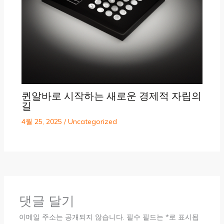
퀸알바로 시작하는 새로운 경제적 자립의
길
4월 25, 2025
/
Uncategorized
댓글 달기
이메일 주소는 공개되지 않습니다.
필수 필드는
*
로 표시됩