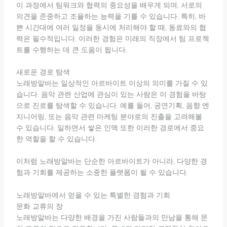
이 과정에서 팀워크와 협력의 중요성을 배우게 되며, 서로의
의견을 존중하고 조율하는 능력을 기를 수 있습니다. 특히, 바
쁜 시간대에 여러 일정을 동시에 처리해야 할 때, 동료와의 협
력은 필수적입니다. 이러한 경험은 미래의 직장에서 팀 프로젝
트를 수행하는 데 큰 도움이 됩니다.
새로운 경로 탐색
노래방알바는 일상적인 아르바이트 이상의 의미를 가질 수 있
습니다. 음악 관련 산업에 관심이 있는 사람은 이 경험을 바탕
으로 진로를 탐색할 수 있습니다. 예를 들어, 공연기획, 음향 엔
지니어링, 또는 음악 관련 마케팅 분야로의 진출을 고려해볼
수 있습니다. 일하면서 쌓은 인맥 또한 이러한 경로에서 중요
한 역할을 할 수 있습니다.
이처럼 노래방알바는 단순한 아르바이트가 아니라, 다양한 경
험과 기회를 제공하는 소중한 플랫폼이 될 수 있습니다.
노래방알바에서 얻을 수 있는 특별한 경험과 기회
문화 교류의 장
노래방알바는 다양한 배경을 가진 사람들과의 만남을 통해 문