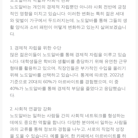
노도알바의 역할과 사회적 변화
노도알바는 개인의 경제적 자립뿐만 아니라 사회 전반에 긍정
적인 영향을 미치고 있습니다. 이러한 변화는 특히 젊은 세대
와 맞벌이 가구에서 두드러지는데, 노도알바를 통해 그들의 생
활 양식과 소비 패턴이 어떻게 변화하고 있는지 살펴보겠습니
다.
1. 경제적 자립을 위한 수단
많은 젊은이들이 노도알바를 통해 경제적 자립을 이루고 있습
니다. 대학생들은 학비와 생활비를 충당하기 위해 유연한 근무
형태를 활용하고 있으며, 직장인들은 부가적인 수입을 올리기
위해 노도알바를 선택하고 있습니다. 통계에 따르면, 2022년
기준으로 20대의 60%가 아르바이트를 경험했으며, 이 중
40%가 노도알바를 통해 경제적 부담을 줄였다고 응답했습니
다.
2. 사회적 연결망 강화
노도알바는 일하는 사람들 간의 사회적 네트워크를 형성하는
데에도 중요한 역할을 합니다. 다양한 분야에서 일하는 사람들
과의 교류를 통해 정보와 경험을 나누고, 서로의 직업적 성장
을 도울 수 있습니다. 예를 들어, 한 카페에서 아르바이트를 하