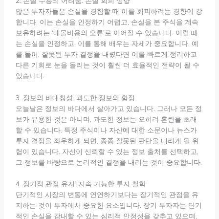
2. 손실 수용의 어려움: 손실 회피 성향
많은 투자자들은 손실을 경험할 때 이를 회피하려는 경향이 강
합니다. 이는 손실을 인정하기 어렵고, 손실을 본 주식을 계속
보유하려는 ‘매몰비용의 오류’로 이어질 수 있습니다. 이럴 때
는 손실을 인정하고, 이를 통해 배우는 자세가 중요합니다. 예
를 들어, 잘못된 투자 결정을 내렸다면 이를 빠르게 정리하고
다른 기회로 눈을 돌리는 것이 훨씬 더 효율적인 전략이 될 수
있습니다.
3. 정보의 비대칭성: 과도한 정보의 함정
오늘날은 정보의 바다에서 살아가고 있습니다. 그러나 모든 정
보가 유용한 것은 아니며, 과도한 정보는 오히려 혼란을 초래
할 수 있습니다. 특정 주식이나 자산에 대한 소문이나 뉴스가
투자 결정을 좌우하게 되면, 종종 잘못된 판단을 내리게 될 위
험이 있습니다. 자신이 신뢰할 수 있는 정보 출처를 선택하고,
그 정보를 바탕으로 논리적인 결정을 내리는 것이 중요합니다.
4. 장기적 관점 유지: 지속 가능한 투자 철학
단기적인 시장의 변동에 연연하기보다는 장기적인 관점을 유
지하는 것이 투자에서 중요한 요소입니다. 장기 투자자는 단기
적인 손실을 감내할 수 있는 심리적 안정성을 갖추고 있으며,