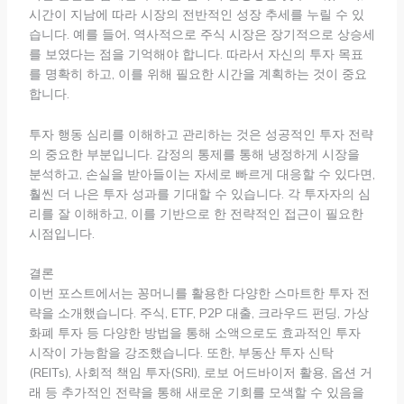
시간이 지남에 따라 시장의 전반적인 성장 추세를 누릴 수 있
습니다. 예를 들어, 역사적으로 주식 시장은 장기적으로 상승세
를 보였다는 점을 기억해야 합니다. 따라서 자신의 투자 목표
를 명확히 하고, 이를 위해 필요한 시간을 계획하는 것이 중요
합니다.
투자 행동 심리를 이해하고 관리하는 것은 성공적인 투자 전략
의 중요한 부분입니다. 감정의 통제를 통해 냉정하게 시장을
분석하고, 손실을 받아들이는 자세로 빠르게 대응할 수 있다면,
훨씬 더 나은 투자 성과를 기대할 수 있습니다. 각 투자자의 심
리를 잘 이해하고, 이를 기반으로 한 전략적인 접근이 필요한
시점입니다.
결론
이번 포스트에서는 꽁머니를 활용한 다양한 스마트한 투자 전
략을 소개했습니다. 주식, ETF, P2P 대출, 크라우드 펀딩, 가상
화폐 투자 등 다양한 방법을 통해 소액으로도 효과적인 투자
시작이 가능함을 강조했습니다. 또한, 부동산 투자 신탁
(REITs), 사회적 책임 투자(SRI), 로보 어드바이저 활용, 옵션 거
래 등 추가적인 전략을 통해 새로운 기회를 모색할 수 있음을