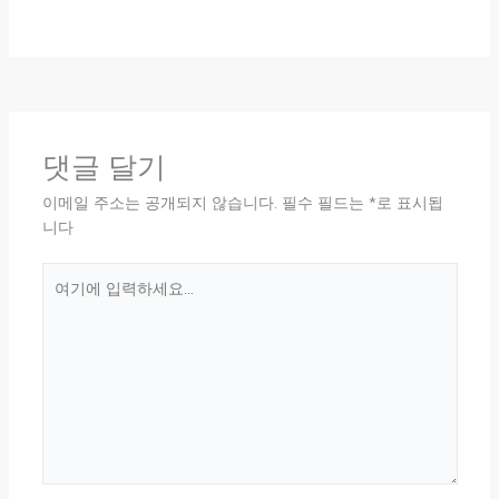
댓글 달기
이메일 주소는 공개되지 않습니다.
필수 필드는
*
로 표시됩
니다
여
기
에
입
력
하
세
요...