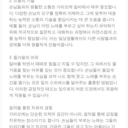
2. 소통의 기술
손님들과의 원활한 소통은 가라오케 알바에서 매우 중요합니
다. 다양한 손님의 요구를 정확히 이해하고, 그에 맞추어 대응
하는 능력은 소통의 기술을 향상시키는 데 큰 도움을 줍니다.
예를 들어, 손님이 어떤 노래를 부르고 싶어 하는지 파악하기
위해 적극적으로 질문하고, 대화하는 과정에서 자연스럽게 소
통 능력이 향상됩니다. 이는 일상생활에서도 다른 사람들과의
관계를 더욱 원활하게 만들어줍니다.
3. 즐거움의 여유
알바를 하면서 때때로 힘들고 지칠 수 있지만, 그 속에서도 즐
거움을 찾는 여유를 갖는 것이 중요합니다. 손님들이 즐겁게
노래를 부르는 모습을 보며 나도 함께 웃고, 노래를 부르는 순
간을 즐기는 것은 일의 스트레스를 덜어주는 훌륭한 방법입니
다. 이러한 긍정적인 태도는 앞으로의 어떤 도전에서도 유용하
게 적용될 수 있습니다.
음악을 통한 치유의 경험
가라오케는 단순한 오락의 공간이 아니라, 음악을 통해 감정을
치유하는 장소이기도 합니다. 손님들이 부르는 노래는 그들의
이야기를 담고 있으며, 가끔은 그들이 겪고 있는 아픔이나 기