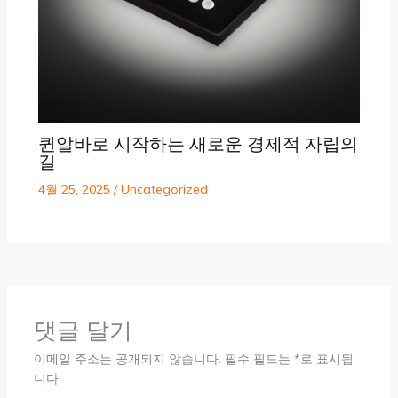
퀸알바로 시작하는 새로운 경제적 자립의
길
4월 25, 2025
/
Uncategorized
댓글 달기
이메일 주소는 공개되지 않습니다.
필수 필드는
*
로 표시됩
니다