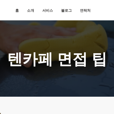
홈
소개
서비스
블로그
연락처
텐카페 면접 팁