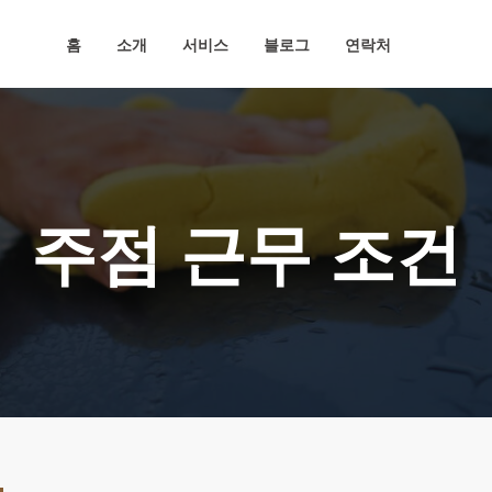
홈
소개
서비스
블로그
연락처
주점 근무 조건