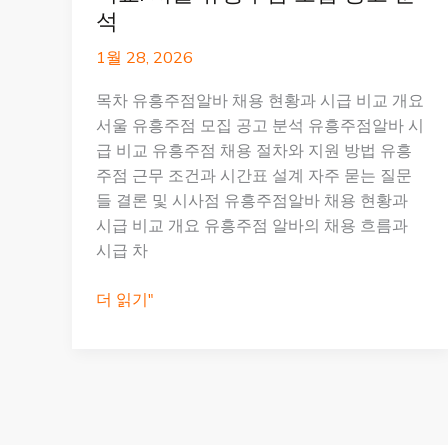
석
1월 28, 2026
목차 유흥주점알바 채용 현황과 시급 비교 개요
서울 유흥주점 모집 공고 분석 유흥주점알바 시
급 비교 유흥주점 채용 절차와 지원 방법 유흥
주점 근무 조건과 시간표 설계 자주 묻는 질문
들 결론 및 시사점 유흥주점알바 채용 현황과
시급 비교 개요 유흥주점 알바의 채용 흐름과
시급 차
유
더 읽기"
흥
주
점
알
바
채