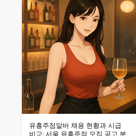
유흥주점알바 채용 현황과 시급
비교: 서울 유흥주점 모집 공고 분