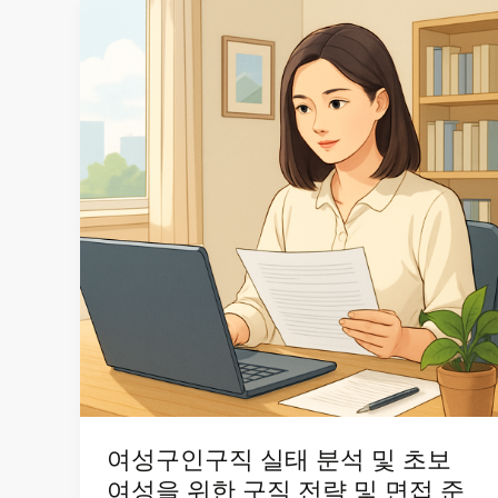
여성구인구직 실태 분석 및 초보
여성을 위한 구직 전략 및 면접 준