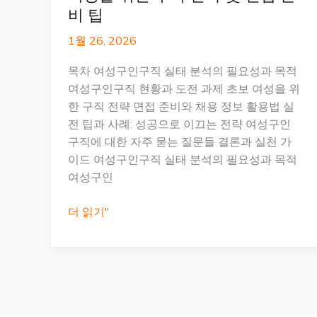
비 팁
1월 26, 2026
목차 여성구인구직 실태 분석의 필요성과 목적
여성구인구직 현황과 도전 과제 초보 여성을 위
한 구직 전략 면접 준비와 채용 정보 활용법 실
전 팁과 사례: 성공으로 이끄는 전략 여성구인
구직에 대한 자주 묻는 질문들 결론과 실천 가
이드 여성구인구직 실태 분석의 필요성과 목적
여성구인
여
더 읽기"
성
구
인
구
직
실