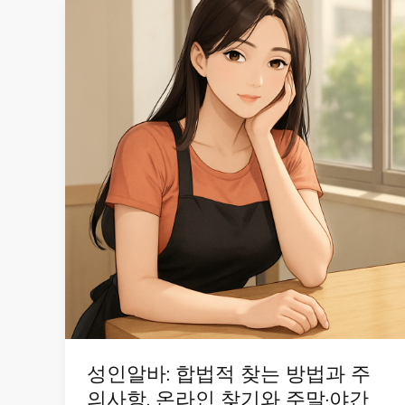
성인알바: 합법적 찾는 방법과 주
의사항, 온라인 찾기와 주말·야간