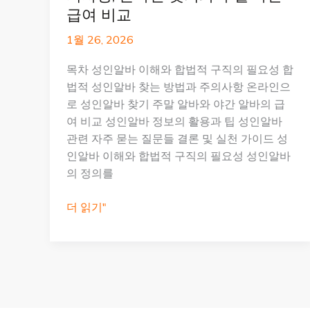
급여 비교
1월 26, 2026
목차 성인알바 이해와 합법적 구직의 필요성 합
법적 성인알바 찾는 방법과 주의사항 온라인으
로 성인알바 찾기 주말 알바와 야간 알바의 급
여 비교 성인알바 정보의 활용과 팁 성인알바
관련 자주 묻는 질문들 결론 및 실천 가이드 성
인알바 이해와 합법적 구직의 필요성 성인알바
의 정의를
성
더 읽기"
인
알
바:
합
법
적