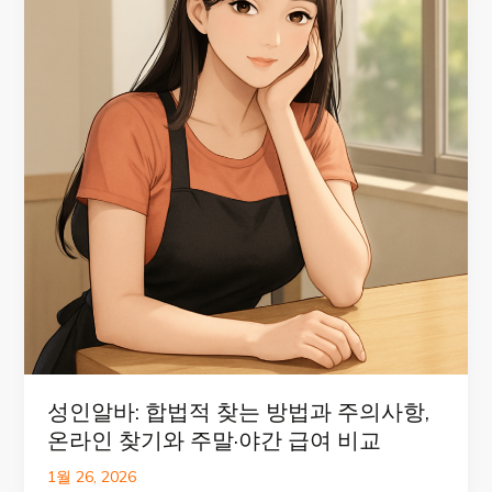
성인알바: 합법적 찾는 방법과 주의사항,
온라인 찾기와 주말·야간 급여 비교
1월 26, 2026